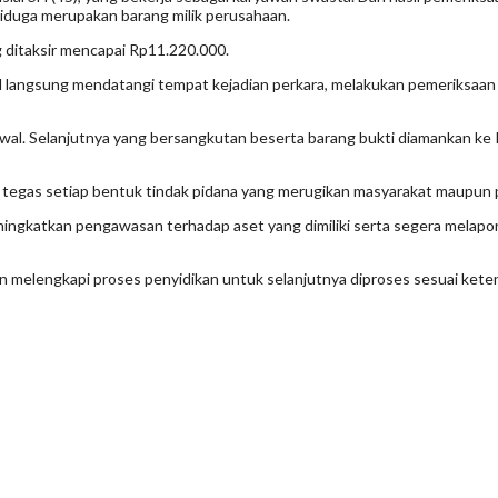
iduga merupakan barang milik perusahaan.
 ditaksir mencapai Rp11.220.000.
 langsung mendatangi tempat kejadian perkara, melakukan pemeriksaan
l. Selanjutnya yang bersangkutan beserta barang bukti diamankan ke Po
egas setiap bentuk tindak pidana yang merugikan masyarakat maupun 
ngkatkan pengawasan terhadap aset yang dimiliki serta segera melapor
n melengkapi proses penyidikan untuk selanjutnya diproses sesuai kete