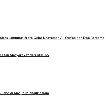
apolres Lampung Utara Gelar Khataman Al-Qur’an dan Doa Bersama
ehatan Masyarakat dari UNHAS
 Sebo di Masjid Minhajussalam