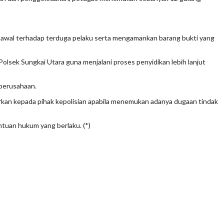
 awal terhadap terduga pelaku serta mengamankan barang bukti yang
lsek Sungkai Utara guna menjalani proses penyidikan lebih lanjut
perusahaan.
kan kepada pihak kepolisian apabila menemukan adanya dugaan tindak
ntuan hukum yang berlaku. (*)