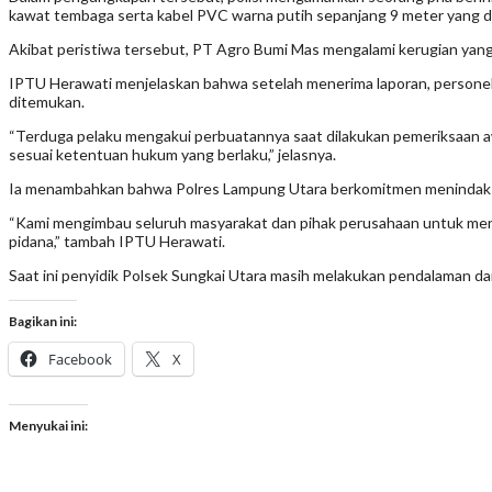
kawat tembaga serta kabel PVC warna putih sepanjang 9 meter yang d
Akibat peristiwa tersebut, PT Agro Bumi Mas mengalami kerugian yang
IPTU Herawati menjelaskan bahwa setelah menerima laporan, personel
ditemukan.
“Terduga pelaku mengakui perbuatannya saat dilakukan pemeriksaan awa
sesuai ketentuan hukum yang berlaku,” jelasnya.
Ia menambahkan bahwa Polres Lampung Utara berkomitmen menindak t
“Kami mengimbau seluruh masyarakat dan pihak perusahaan untuk meni
pidana,” tambah IPTU Herawati.
Saat ini penyidik Polsek Sungkai Utara masih melakukan pendalaman da
Bagikan ini:
Facebook
X
Menyukai ini: