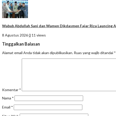
Wabub Abdullah Sani dan Wamen Dikdasmen Fajar Riza Launcing Ap
8 Agustus 2026
0
11 views
Tinggalkan Balasan
Alamat email Anda tidak akan dipublikasikan.
Ruas yang wajib ditandai
*
Komentar
*
Nama
*
Email
*