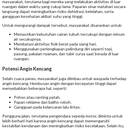
masyarakat, terutama bagi mereka yang melakukan aktivitas di luar
ruangan dalam waktu yang cukup lama. Paparan sinar matahari secara
langsung dapat meningkatkan risiko dehidrasi, kelelahan, serta
gangguan kesehatan akibat suhu yang tinggi.
Untuk mengurangi dampak tersebut, masyarakat disarankan untuk:
Memastikan kebutuhan cairan tubuh tercukupi dengan minum
air secukupnya.
Membatasi aktivitas fisik berat pada siang hari.
Menggunakan perlengkapan pelindung diri seperti topi,
payung, pakaian nyaman, dan tabir surya saat berada di luar
ruangan.
Potensi Angin Kencang
Selain cuaca panas, masyarakat juga diimbau untuk waspada terhadap
angin kencang. Hembusan angin dengan kecepatan tinggi dapat
menyebabkan beberapa hal, seperti:
Pohon atau ranting patah.
Papan reklame dan baliho roboh.
Gangguan pada kelancaran lalu lintas.
Pengguna jalan, terutama pengendara sepeda motor, diminta untuk
lebih berhati-hati karena angin kencang dapat memengaruhi
kestabilan kendaraan dan meningkatkan risiko kecelakaan. Selain itu,