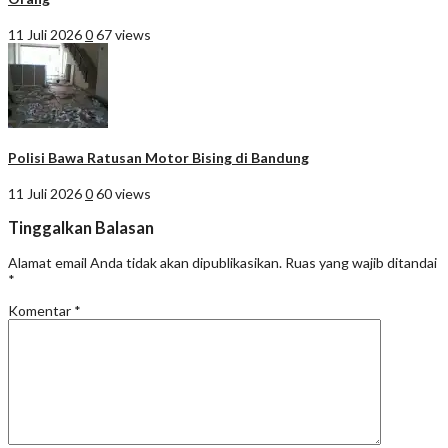
11 Juli 2026
0
67 views
Polisi Bawa Ratusan Motor Bising di Bandung
11 Juli 2026
0
60 views
Tinggalkan Balasan
Alamat email Anda tidak akan dipublikasikan.
Ruas yang wajib ditandai
*
Komentar
*