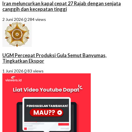
Iran meluncurkan kapal cepat 27 Rajab dengan senjata
canggih dan kecepatan tinggi
2 Juni 2026
0
284 views
UGM Percepat Produksi Gula Semut Banyumas,
Tingkatkan Ekspor
1 Juni 2026
0
83 views