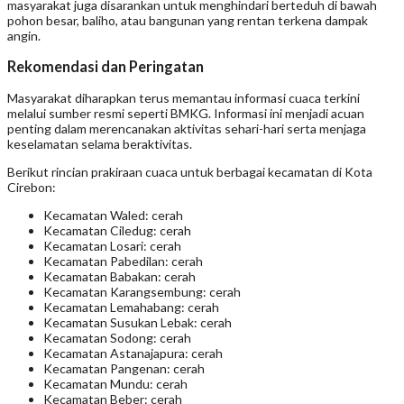
masyarakat juga disarankan untuk menghindari berteduh di bawah
pohon besar, baliho, atau bangunan yang rentan terkena dampak
angin.
Rekomendasi dan Peringatan
Masyarakat diharapkan terus memantau informasi cuaca terkini
melalui sumber resmi seperti BMKG. Informasi ini menjadi acuan
penting dalam merencanakan aktivitas sehari-hari serta menjaga
keselamatan selama beraktivitas.
Berikut rincian prakiraan cuaca untuk berbagai kecamatan di Kota
Cirebon:
Kecamatan Waled: cerah
Kecamatan Ciledug: cerah
Kecamatan Losari: cerah
Kecamatan Pabedilan: cerah
Kecamatan Babakan: cerah
Kecamatan Karangsembung: cerah
Kecamatan Lemahabang: cerah
Kecamatan Susukan Lebak: cerah
Kecamatan Sodong: cerah
Kecamatan Astanajapura: cerah
Kecamatan Pangenan: cerah
Kecamatan Mundu: cerah
Kecamatan Beber: cerah