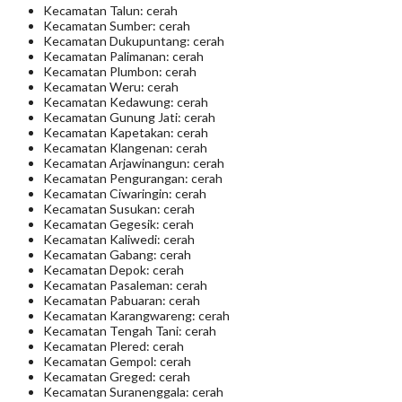
Kecamatan Talun: cerah
Kecamatan Sumber: cerah
Kecamatan Dukupuntang: cerah
Kecamatan Palimanan: cerah
Kecamatan Plumbon: cerah
Kecamatan Weru: cerah
Kecamatan Kedawung: cerah
Kecamatan Gunung Jati: cerah
Kecamatan Kapetakan: cerah
Kecamatan Klangenan: cerah
Kecamatan Arjawinangun: cerah
Kecamatan Pengurangan: cerah
Kecamatan Ciwaringin: cerah
Kecamatan Susukan: cerah
Kecamatan Gegesik: cerah
Kecamatan Kaliwedi: cerah
Kecamatan Gabang: cerah
Kecamatan Depok: cerah
Kecamatan Pasaleman: cerah
Kecamatan Pabuaran: cerah
Kecamatan Karangwareng: cerah
Kecamatan Tengah Tani: cerah
Kecamatan Plered: cerah
Kecamatan Gempol: cerah
Kecamatan Greged: cerah
Kecamatan Suranenggala: cerah