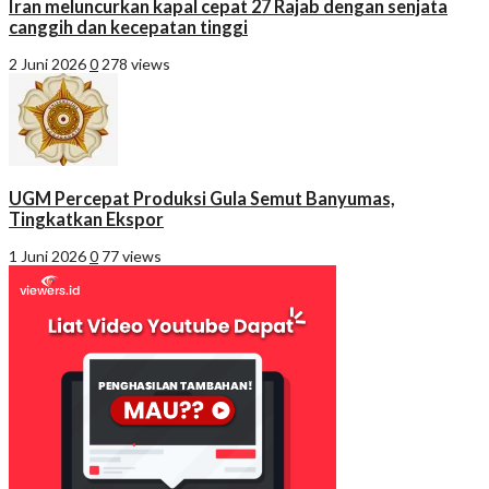
Iran meluncurkan kapal cepat 27 Rajab dengan senjata
canggih dan kecepatan tinggi
2 Juni 2026
0
278 views
UGM Percepat Produksi Gula Semut Banyumas,
Tingkatkan Ekspor
1 Juni 2026
0
77 views