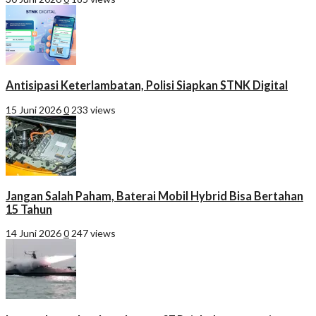
Antisipasi Keterlambatan, Polisi Siapkan STNK Digital
15 Juni 2026
0
233 views
Jangan Salah Paham, Baterai Mobil Hybrid Bisa Bertahan
15 Tahun
14 Juni 2026
0
247 views