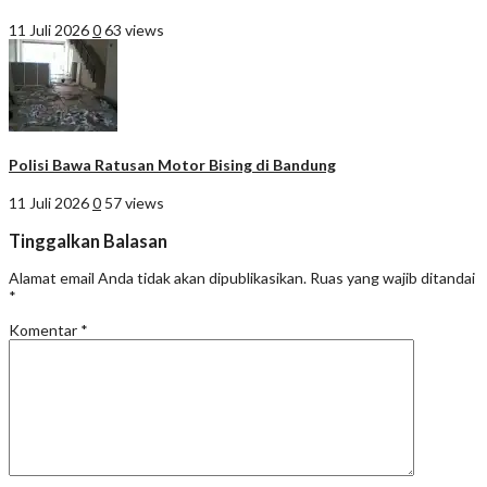
11 Juli 2026
0
63 views
Polisi Bawa Ratusan Motor Bising di Bandung
11 Juli 2026
0
57 views
Tinggalkan Balasan
Alamat email Anda tidak akan dipublikasikan.
Ruas yang wajib ditandai
*
Komentar
*