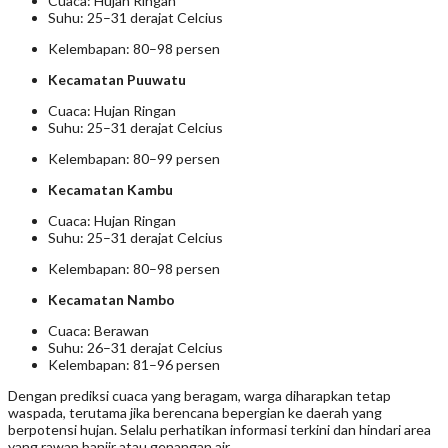
Cuaca: Hujan Ringan
Suhu: 25–31 derajat Celcius
Kelembapan: 80–98 persen
Kecamatan Puuwatu
Cuaca: Hujan Ringan
Suhu: 25–31 derajat Celcius
Kelembapan: 80–99 persen
Kecamatan Kambu
Cuaca: Hujan Ringan
Suhu: 25–31 derajat Celcius
Kelembapan: 80–98 persen
Kecamatan Nambo
Cuaca: Berawan
Suhu: 26–31 derajat Celcius
Kelembapan: 81–96 persen
Dengan prediksi cuaca yang beragam, warga diharapkan tetap
waspada, terutama jika berencana bepergian ke daerah yang
berpotensi hujan. Selalu perhatikan informasi terkini dan hindari area
yang rawan banjir atau genangan air.