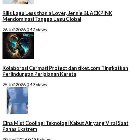
Rilis Lagu Less than a Lover, Jennie BLACKPINK
Mendominasi Tangga Lagu Global
26 Juli 2026
0
47 views
Kolaborasi Cermati Protect dan tiket.com Tingkatkan
Perlindungan Perjalanan Kereta
25 Juli 2026
0
49 views
Cina Mist Cooling: Teknologi Kabut Air yang Viral Saat
Panas Ekstrem
30 Juni 2026
0
185 views