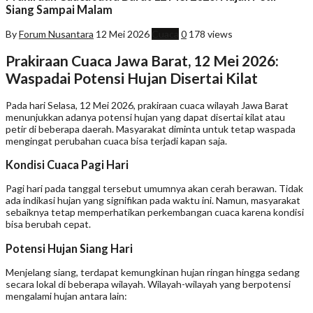
Siang Sampai Malam
By
Forum Nusantara
12 Mei 2026
Cuaca
0
178 views
Prakiraan Cuaca Jawa Barat, 12 Mei 2026:
Waspadai Potensi Hujan Disertai Kilat
Pada hari Selasa, 12 Mei 2026, prakiraan cuaca wilayah Jawa Barat
menunjukkan adanya potensi hujan yang dapat disertai kilat atau
petir di beberapa daerah. Masyarakat diminta untuk tetap waspada
mengingat perubahan cuaca bisa terjadi kapan saja.
Kondisi Cuaca Pagi Hari
Pagi hari pada tanggal tersebut umumnya akan cerah berawan. Tidak
ada indikasi hujan yang signifikan pada waktu ini. Namun, masyarakat
sebaiknya tetap memperhatikan perkembangan cuaca karena kondisi
bisa berubah cepat.
Potensi Hujan Siang Hari
Menjelang siang, terdapat kemungkinan hujan ringan hingga sedang
secara lokal di beberapa wilayah. Wilayah-wilayah yang berpotensi
mengalami hujan antara lain: