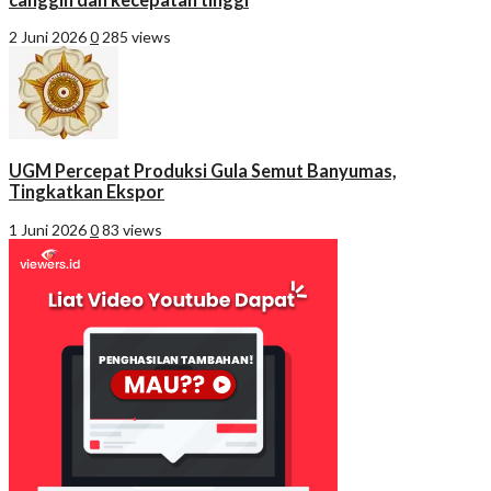
2 Juni 2026
0
285 views
UGM Percepat Produksi Gula Semut Banyumas,
Tingkatkan Ekspor
1 Juni 2026
0
83 views