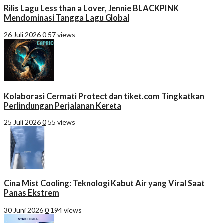
Rilis Lagu Less than a Lover, Jennie BLACKPINK
Mendominasi Tangga Lagu Global
26 Juli 2026
0
57 views
Kolaborasi Cermati Protect dan tiket.com Tingkatkan
Perlindungan Perjalanan Kereta
25 Juli 2026
0
55 views
Cina Mist Cooling: Teknologi Kabut Air yang Viral Saat
Panas Ekstrem
30 Juni 2026
0
194 views