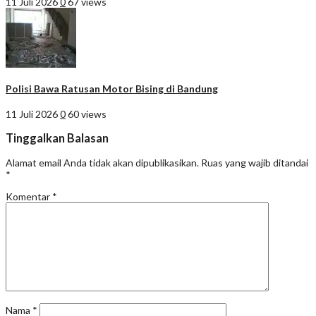
11 Juli 2026
0
67 views
Polisi Bawa Ratusan Motor Bising di Bandung
11 Juli 2026
0
60 views
Tinggalkan Balasan
Alamat email Anda tidak akan dipublikasikan.
Ruas yang wajib ditandai
*
Komentar
*
Nama
*