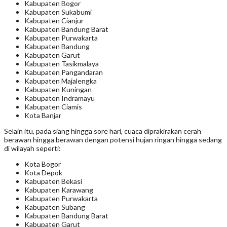
Kabupaten Bogor
Kabupaten Sukabumi
Kabupaten Cianjur
Kabupaten Bandung Barat
Kabupaten Purwakarta
Kabupaten Bandung
Kabupaten Garut
Kabupaten Tasikmalaya
Kabupaten Pangandaran
Kabupaten Majalengka
Kabupaten Kuningan
Kabupaten Indramayu
Kabupaten Ciamis
Kota Banjar
Selain itu, pada siang hingga sore hari, cuaca diprakirakan cerah
berawan hingga berawan dengan potensi hujan ringan hingga sedang
di wilayah seperti:
Kota Bogor
Kota Depok
Kabupaten Bekasi
Kabupaten Karawang
Kabupaten Purwakarta
Kabupaten Subang
Kabupaten Bandung Barat
Kabupaten Garut