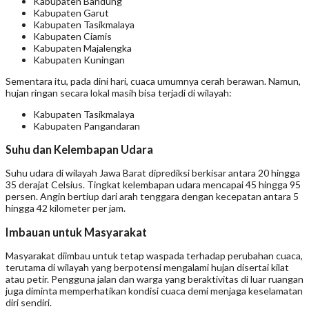
Kabupaten Bandung
Kabupaten Garut
Kabupaten Tasikmalaya
Kabupaten Ciamis
Kabupaten Majalengka
Kabupaten Kuningan
Sementara itu, pada dini hari, cuaca umumnya cerah berawan. Namun,
hujan ringan secara lokal masih bisa terjadi di wilayah:
Kabupaten Tasikmalaya
Kabupaten Pangandaran
Suhu dan Kelembapan Udara
Suhu udara di wilayah Jawa Barat diprediksi berkisar antara 20 hingga
35 derajat Celsius. Tingkat kelembapan udara mencapai 45 hingga 95
persen. Angin bertiup dari arah tenggara dengan kecepatan antara 5
hingga 42 kilometer per jam.
Imbauan untuk Masyarakat
Masyarakat diimbau untuk tetap waspada terhadap perubahan cuaca,
terutama di wilayah yang berpotensi mengalami hujan disertai kilat
atau petir. Pengguna jalan dan warga yang beraktivitas di luar ruangan
juga diminta memperhatikan kondisi cuaca demi menjaga keselamatan
diri sendiri.