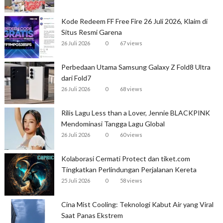
Kode Redeem FF Free Fire 26 Juli 2026, Klaim di
Situs Resmi Garena
26 Juli 2026
0
67 views
Perbedaan Utama Samsung Galaxy Z Fold8 Ultra
dari Fold7
26 Juli 2026
0
68 views
Rilis Lagu Less than a Lover, Jennie BLACKPINK
Mendominasi Tangga Lagu Global
26 Juli 2026
0
60 views
Kolaborasi Cermati Protect dan tiket.com
Tingkatkan Perlindungan Perjalanan Kereta
25 Juli 2026
0
58 views
Cina Mist Cooling: Teknologi Kabut Air yang Viral
Saat Panas Ekstrem