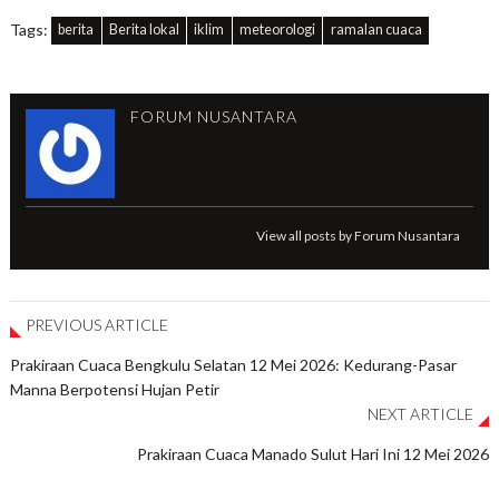
Tags:
berita
Berita lokal
iklim
meteorologi
ramalan cuaca
FORUM NUSANTARA
View all posts by Forum Nusantara
PREVIOUS ARTICLE
Prakiraan Cuaca Bengkulu Selatan 12 Mei 2026: Kedurang-Pasar
Manna Berpotensi Hujan Petir
NEXT ARTICLE
Prakiraan Cuaca Manado Sulut Hari Ini 12 Mei 2026