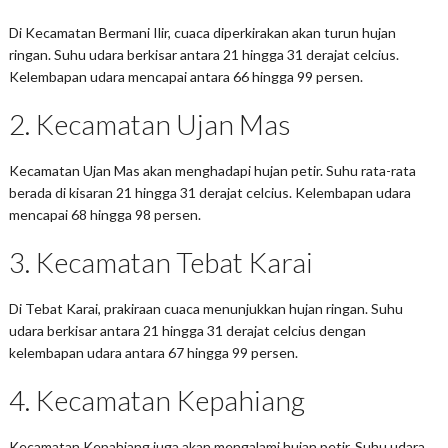
Di Kecamatan Bermani Ilir, cuaca diperkirakan akan turun hujan
ringan. Suhu udara berkisar antara 21 hingga 31 derajat celcius.
Kelembapan udara mencapai antara 66 hingga 99 persen.
2. Kecamatan Ujan Mas
Kecamatan Ujan Mas akan menghadapi hujan petir. Suhu rata-rata
berada di kisaran 21 hingga 31 derajat celcius. Kelembapan udara
mencapai 68 hingga 98 persen.
3. Kecamatan Tebat Karai
Di Tebat Karai, prakiraan cuaca menunjukkan hujan ringan. Suhu
udara berkisar antara 21 hingga 31 derajat celcius dengan
kelembapan udara antara 67 hingga 99 persen.
4. Kecamatan Kepahiang
Kecamatan Kepahiang juga akan mengalami hujan petir. Suhu udara