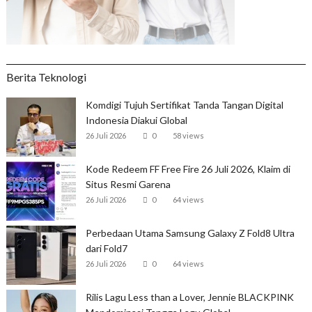
Berita Teknologi
Komdigi Tujuh Sertifikat Tanda Tangan Digital
Indonesia Diakui Global
26 Juli 2026
0
58 views
Kode Redeem FF Free Fire 26 Juli 2026, Klaim di
Situs Resmi Garena
26 Juli 2026
0
64 views
Perbedaan Utama Samsung Galaxy Z Fold8 Ultra
dari Fold7
26 Juli 2026
0
64 views
Rilis Lagu Less than a Lover, Jennie BLACKPINK