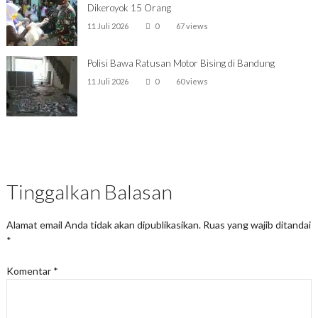
Dikeroyok 15 Orang
11 Juli 2026
0
67 views
Polisi Bawa Ratusan Motor Bising di Bandung
11 Juli 2026
0
60 views
Tinggalkan Balasan
Alamat email Anda tidak akan dipublikasikan.
Ruas yang wajib ditandai
*
Komentar
*