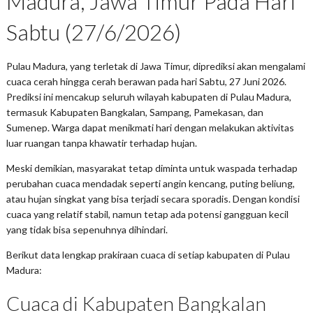
Madura, Jawa Timur Pada Hari
Sabtu (27/6/2026)
Pulau Madura, yang terletak di Jawa Timur, diprediksi akan mengalami
cuaca cerah hingga cerah berawan pada hari Sabtu, 27 Juni 2026.
Prediksi ini mencakup seluruh wilayah kabupaten di Pulau Madura,
termasuk Kabupaten Bangkalan, Sampang, Pamekasan, dan
Sumenep. Warga dapat menikmati hari dengan melakukan aktivitas
luar ruangan tanpa khawatir terhadap hujan.
Meski demikian, masyarakat tetap diminta untuk waspada terhadap
perubahan cuaca mendadak seperti angin kencang, puting beliung,
atau hujan singkat yang bisa terjadi secara sporadis. Dengan kondisi
cuaca yang relatif stabil, namun tetap ada potensi gangguan kecil
yang tidak bisa sepenuhnya dihindari.
Berikut data lengkap prakiraan cuaca di setiap kabupaten di Pulau
Madura:
Cuaca di Kabupaten Bangkalan