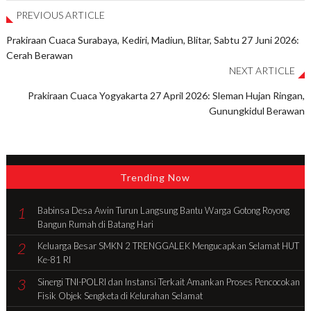
PREVIOUS ARTICLE
Prakiraan Cuaca Surabaya, Kediri, Madiun, Blitar, Sabtu 27 Juni 2026:
Cerah Berawan
NEXT ARTICLE
Prakiraan Cuaca Yogyakarta 27 April 2026: Sleman Hujan Ringan,
Gunungkidul Berawan
Trending Now
1
Babinsa Desa Awin Turun Langsung Bantu Warga Gotong Royong
Bangun Rumah di Batang Hari
2
Keluarga Besar SMKN 2 TRENGGALEK Mengucapkan Selamat HUT
Ke-81 RI
3
Sinergi TNI-POLRI dan Instansi Terkait Amankan Proses Pencocokan
Fisik Objek Sengketa di Kelurahan Selamat