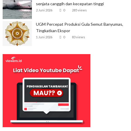
senjata canggih dan kecepatan tinggi
2 Juni 2026
0
285 views
UGM Percepat Produksi Gula Semut Banyumas,
Tingkatkan Ekspor
1 Juni 2026
0
83 views