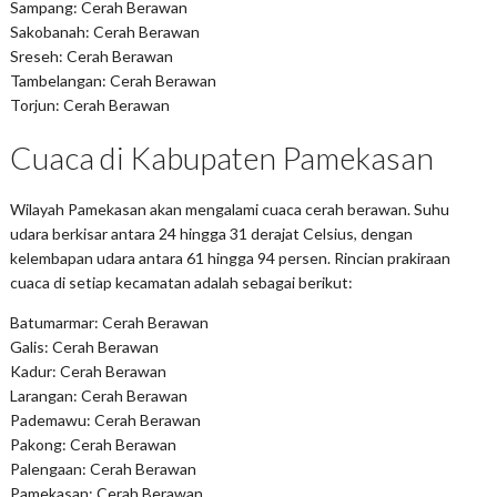
Sampang: Cerah Berawan
Sakobanah: Cerah Berawan
Sreseh: Cerah Berawan
Tambelangan: Cerah Berawan
Torjun: Cerah Berawan
Cuaca di Kabupaten Pamekasan
Wilayah Pamekasan akan mengalami cuaca cerah berawan. Suhu
udara berkisar antara 24 hingga 31 derajat Celsius, dengan
kelembapan udara antara 61 hingga 94 persen. Rincian prakiraan
cuaca di setiap kecamatan adalah sebagai berikut:
Batumarmar: Cerah Berawan
Galis: Cerah Berawan
Kadur: Cerah Berawan
Larangan: Cerah Berawan
Pademawu: Cerah Berawan
Pakong: Cerah Berawan
Palengaan: Cerah Berawan
Pamekasan: Cerah Berawan