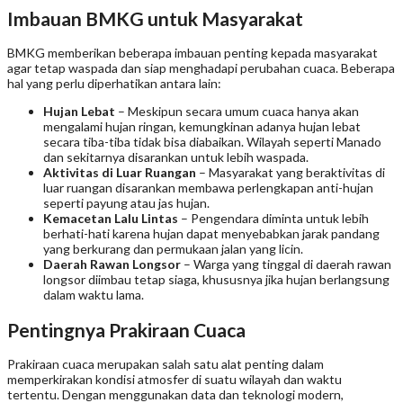
Imbauan BMKG untuk Masyarakat
BMKG memberikan beberapa imbauan penting kepada masyarakat
agar tetap waspada dan siap menghadapi perubahan cuaca. Beberapa
hal yang perlu diperhatikan antara lain:
Hujan Lebat
– Meskipun secara umum cuaca hanya akan
mengalami hujan ringan, kemungkinan adanya hujan lebat
secara tiba-tiba tidak bisa diabaikan. Wilayah seperti Manado
dan sekitarnya disarankan untuk lebih waspada.
Aktivitas di Luar Ruangan
– Masyarakat yang beraktivitas di
luar ruangan disarankan membawa perlengkapan anti-hujan
seperti payung atau jas hujan.
Kemacetan Lalu Lintas
– Pengendara diminta untuk lebih
berhati-hati karena hujan dapat menyebabkan jarak pandang
yang berkurang dan permukaan jalan yang licin.
Daerah Rawan Longsor
– Warga yang tinggal di daerah rawan
longsor diimbau tetap siaga, khususnya jika hujan berlangsung
dalam waktu lama.
Pentingnya Prakiraan Cuaca
Prakiraan cuaca merupakan salah satu alat penting dalam
memperkirakan kondisi atmosfer di suatu wilayah dan waktu
tertentu. Dengan menggunakan data dan teknologi modern,