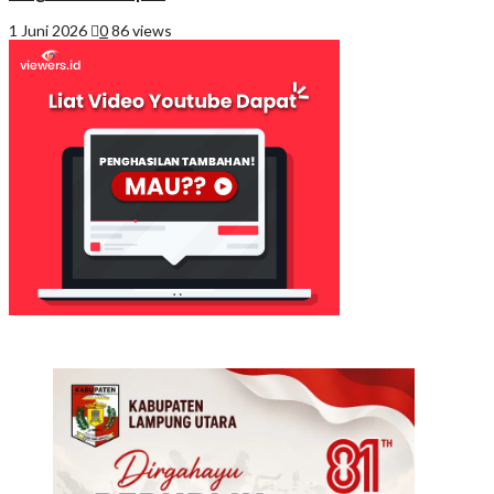
1 Juni 2026
0
86 views