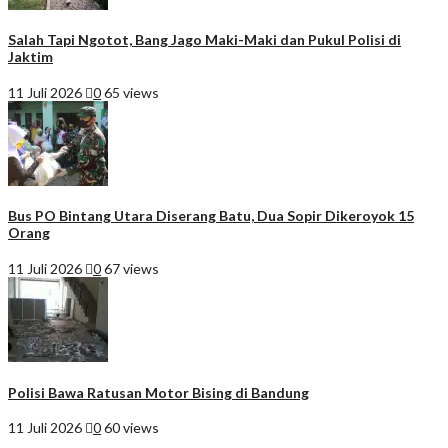
Salah Tapi Ngotot, Bang Jago Maki-Maki dan Pukul Polisi di
Jaktim
11 Juli 2026
0
65 views
Bus PO Bintang Utara Diserang Batu, Dua Sopir Dikeroyok 15
Orang
11 Juli 2026
0
67 views
Polisi Bawa Ratusan Motor Bising di Bandung
11 Juli 2026
0
60 views