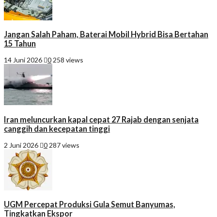
Jangan Salah Paham, Baterai Mobil Hybrid Bisa Bertahan
15 Tahun
14 Juni 2026
0
258 views
Iran meluncurkan kapal cepat 27 Rajab dengan senjata
canggih dan kecepatan tinggi
2 Juni 2026
0
287 views
UGM Percepat Produksi Gula Semut Banyumas,
Tingkatkan Ekspor