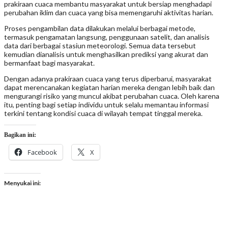
prakiraan cuaca membantu masyarakat untuk bersiap menghadapi
perubahan iklim dan cuaca yang bisa memengaruhi aktivitas harian.
Proses pengambilan data dilakukan melalui berbagai metode,
termasuk pengamatan langsung, penggunaan satelit, dan analisis
data dari berbagai stasiun meteorologi. Semua data tersebut
kemudian dianalisis untuk menghasilkan prediksi yang akurat dan
bermanfaat bagi masyarakat.
Dengan adanya prakiraan cuaca yang terus diperbarui, masyarakat
dapat merencanakan kegiatan harian mereka dengan lebih baik dan
mengurangi risiko yang muncul akibat perubahan cuaca. Oleh karena
itu, penting bagi setiap individu untuk selalu memantau informasi
terkini tentang kondisi cuaca di wilayah tempat tinggal mereka.
Bagikan ini:
Facebook
X
Menyukai ini: