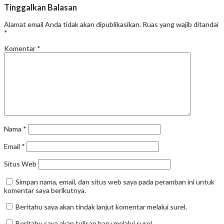
Tinggalkan Balasan
Alamat email Anda tidak akan dipublikasikan.
Ruas yang wajib ditandai
*
Komentar
*
Nama
*
Email
*
Situs Web
Simpan nama, email, dan situs web saya pada peramban ini untuk
komentar saya berikutnya.
Beritahu saya akan tindak lanjut komentar melalui surel.
Beritahu saya akan tulisan baru melalui surel.