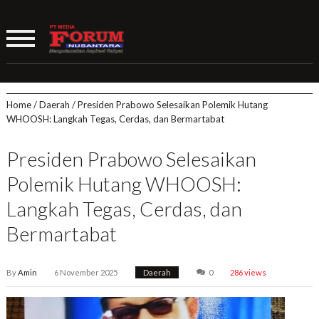
Home
/
Daerah
/
Presiden Prabowo Selesaikan Polemik Hutang
WHOOSH: Langkah Tegas, Cerdas, dan Bermartabat
Presiden Prabowo Selesaikan
Polemik Hutang WHOOSH:
Langkah Tegas, Cerdas, dan
Bermartabat
By
Amin
6 November 2025
Daerah
0
286 views