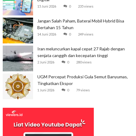
15 Juni 2026
0
235 views
Jangan Salah Paham, Baterai Mobil Hybrid Bisa
Bertahan 15 Tahun
14 Juni 2026
0
249 views
Iran meluncurkan kapal cepat 27 Rajab dengan
senjata canggih dan kecepatan tinggi
2 Juni 2026
0
280 views
UGM Percepat Produksi Gula Semut Banyumas,
Tingkatkan Ekspor
1 Juni 2026
0
79 views