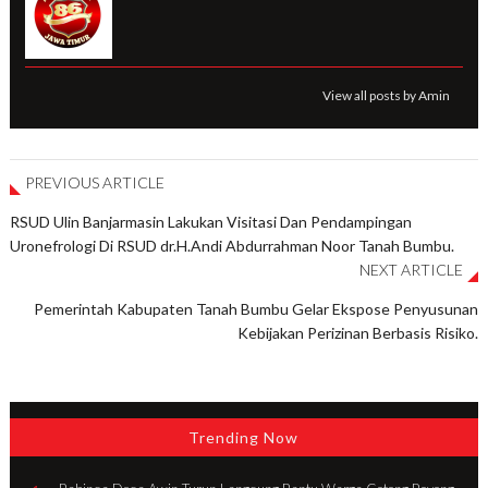
View all posts by Amin
PREVIOUS ARTICLE
RSUD Ulin Banjarmasin Lakukan Visitasi Dan Pendampingan
Uronefrologi Di RSUD dr.H.Andi Abdurrahman Noor Tanah Bumbu.
NEXT ARTICLE
Pemerintah Kabupaten Tanah Bumbu Gelar Ekspose Penyusunan
Kebijakan Perizinan Berbasis Risiko.
Trending Now