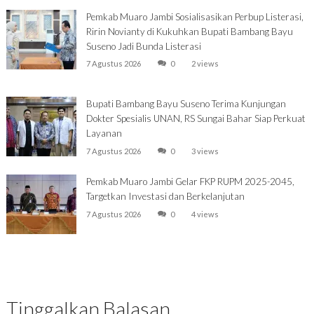
Pemkab Muaro Jambi Sosialisasikan Perbup Listerasi,
Ririn Novianty di Kukuhkan Bupati Bambang Bayu
Suseno Jadi Bunda Listerasi
7 Agustus 2026
0
2 views
Bupati Bambang Bayu Suseno Terima Kunjungan
Dokter Spesialis UNAN, RS Sungai Bahar Siap Perkuat
Layanan
7 Agustus 2026
0
3 views
Pemkab Muaro Jambi Gelar FKP RUPM 2025-2045,
Targetkan Investasi dan Berkelanjutan
7 Agustus 2026
0
4 views
Tinggalkan Balasan