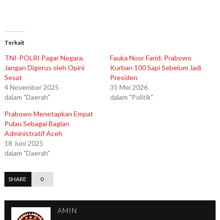
Terkait
TNI-POLRI Pagar Negara,
Fauka Noor Farid: Prabowo
Jangan Digerus oleh Opini
Kurban 100 Sapi Sebelum Jadi
Sesat
Presiden
4 November 2025
31 Mei 2026
dalam "Daerah"
dalam "Politik"
Prabowo Menetapkan Empat
Pulau Sebagai Bagian
Administratif Aceh
18 Juni 2025
dalam "Daerah"
SHARE
0
AMIN