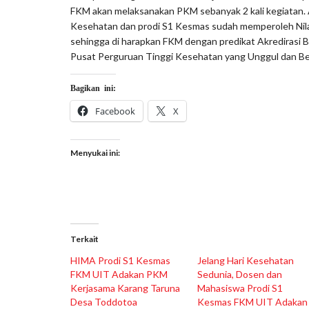
FKM akan melaksanakan PKM sebanyak 2 kali kegiatan. A
Kesehatan dan prodi S1 Kesmas sudah memperoleh Nila
sehingga di harapkan FKM dengan predikat Akredirasi B
Pusat Perguruan Tinggi Kesehatan yang Unggul dan Be
Bagikan ini:
Facebook
X
Menyukai ini:
Terkait
HIMA Prodi S1 Kesmas
Jelang Hari Kesehatan
FKM UIT Adakan PKM
Sedunia, Dosen dan
Kerjasama Karang Taruna
Mahasiswa Prodi S1
Desa Toddotoa
Kesmas FKM UIT Adakan