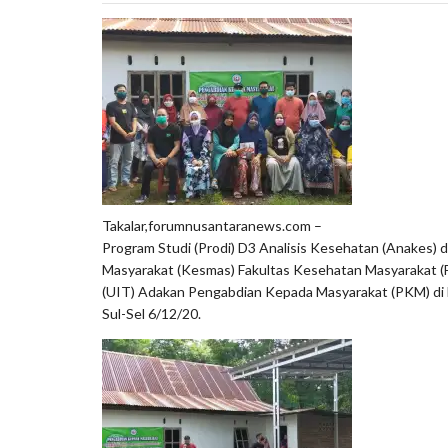
Takalar,forumnusantaranews.com –
Program Studi (Prodi) D3 Analisis Kesehatan (Anakes)
Masyarakat (Kesmas) Fakultas Kesehatan Masyarakat (
(UIT) Adakan Pengabdian Kepada Masyarakat (PKM) di D
Sul-Sel 6/12/20.