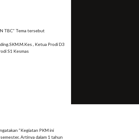
N TBC” Tema tersebut
lding.SKM.M.Kes , Ketua Prodi D3
rodi S1 Kesmas
ngatakan “Kegiatan PKM ini
 semester, Artinya dalam 1 tahun