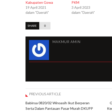
Kabupaten Gowa
PKM
19 April 2021
3 April 2023
dalam "Daerah"
dalam "Daerah"
SHARE
0
MAKMUR AMIN
PREVIOUS ARTICLE
Babinsa 0820/02 Winoasih Ikut Berperan
G
Serta Dalam Pantauan Pasar Murah DKUPP
Ker