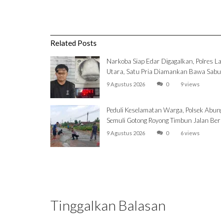
Related Posts
Narkoba Siap Edar Digagalkan, Polres 
Utara, Satu Pria Diamankan Bawa Sabu
9 Agustus 2026
0
9 views
Peduli Keselamatan Warga, Polsek Abun
Semuli Gotong Royong Timbun Jalan Be
9 Agustus 2026
0
6 views
Tinggalkan Balasan