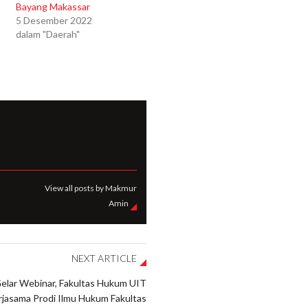
Bayang Makassar
5 Desember 2022
dalam "Daerah"
View all posts by Makmur
Amin
NEXT ARTICLE
elar Webinar, Fakultas Hukum UIT
jasama Prodi Ilmu Hukum Fakultas