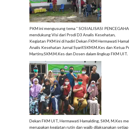
PKM ini mengusung tema ” SOSIALISASI PENCEGAHA
mendukung Visi dari Prodi D3 Analis Kesehatan,
Kegiatan PKM ini di hadiri Dekan FKM Hermawati Hama
Analis Kesehatan Jurnal Syarif.SKM.M.Kes dan Ketua P
Martiny.SKM.M.Kes dan Dosen dalam lingkup FKM UIT.
Dekan FKM UIT, Hermawati Hamalding, SKM, M.Kes me
merupakan kegiatan rutin dan wajib dilaksanakan setiap