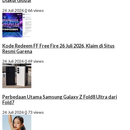
Diakui Global
26 Juli 2026
0
66 views
Kode Redeem FF Free Fire 26 Juli 2026, Klaim di Situs
Resmi Garena
26 Juli 2026
0
69 views
Perbedaan Utama Samsung Galaxy Z Fold8 Ultra dari
Fold7
26 Juli 2026
0
73 views