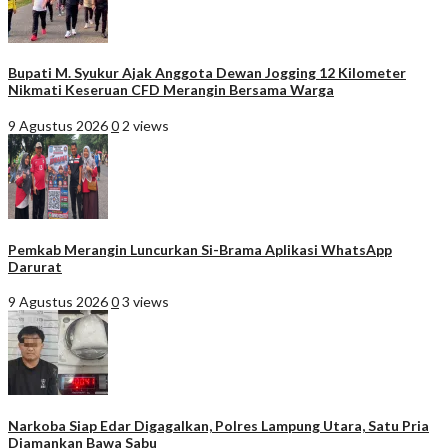
Bupati M. Syukur Ajak Anggota Dewan Jogging 12 Kilometer
Nikmati Keseruan CFD Merangin Bersama Warga
9 Agustus 2026
0
2 views
Pemkab Merangin Luncurkan Si-Brama Aplikasi WhatsApp
Darurat
9 Agustus 2026
0
3 views
Narkoba Siap Edar Digagalkan, Polres Lampung Utara, Satu Pria
Diamankan Bawa Sabu