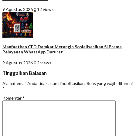
9 Agustus 2026
0
12 views
Manfaatkan CFD Damkar Merangin Sosialisasikan Si Brama
Pelayanan WhatsApp Darurat
9 Agustus 2026
0
2 views
Tinggalkan Balasan
Alamat email Anda tidak akan dipublikasikan.
Ruas yang wajib ditandai
*
Komentar
*