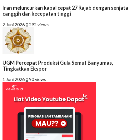
Iran meluncurkan kapal cepat 27 Rajab dengan senjata
canggih dan kecepatan tinggi
2 Juni 2026
0
292 views
UGM Percepat Produksi Gula Semut Banyumas,
Tingkatkan Ekspor
1 Juni 2026
0
90 views