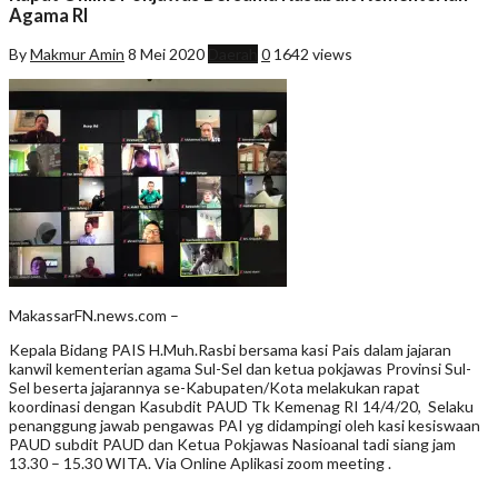
Agama RI
By
Makmur Amin
8 Mei 2020
Daerah
0
1642 views
MakassarFN.news.com –
Kepala Bidang PAIS H.Muh.Rasbi bersama kasi Pais dalam jajaran
kanwil kementerian agama Sul-Sel dan ketua pokjawas Provinsi Sul-
Sel beserta jajarannya se-Kabupaten/Kota melakukan rapat
koordinasi dengan Kasubdit PAUD Tk Kemenag RI 14/4/20, Selaku
penanggung jawab pengawas PAI yg didampingi oleh kasi kesiswaan
PAUD subdit PAUD dan Ketua Pokjawas Nasioanal tadi siang jam
13.30 – 15.30 WITA. Via Online Aplikasi zoom meeting .