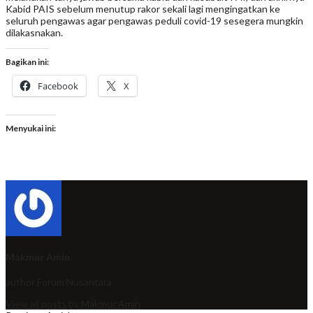
Kabid PAIS sebelum menutup rakor sekali lagi mengingatkan ke
seluruh pengawas agar pengawas peduli covid-19 sesegera mungkin
dilakasnakan.
Bagikan ini:
Facebook
X
Menyukai ini:
Makmur Amin
author
Forum Nusantara
View all posts by Makmur Amin