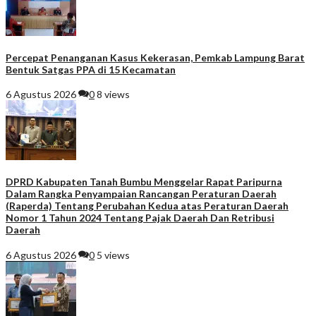
Percepat Penanganan Kasus Kekerasan, Pemkab Lampung Barat
Bentuk Satgas PPA di 15 Kecamatan
6 Agustus 2026
0
8 views
DPRD Kabupaten Tanah Bumbu Menggelar Rapat Paripurna
Dalam Rangka Penyampaian Rancangan Peraturan Daerah
(Raperda) Tentang Perubahan Kedua atas Peraturan Daerah
Nomor 1 Tahun 2024 Tentang Pajak Daerah Dan Retribusi
Daerah
6 Agustus 2026
0
5 views