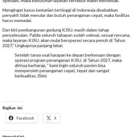
Spesialis. Maka kebutuhan layanan tersebut makin mendesak.
Mengingat kasus kematian tertinggi di Indonesia disebabkan
penyakit tidak menular dan butuh penanganan cepat, maka fasilitas
harus memadai.
Dan kini pembangunan gedung KJSU. masih dalam tahap
penyelesaian. Pabila seluruh tahapan sudah selesai, sesuai rencana,
maka layanan KJSU. akan mulai beroperasi secara penuh di Tahun
2027.” Ungkapnya panjang lebar.
Setelah tanya soal harapan ke depan berkenaan dengan
operasi program penanganan KJSU. di Tahun 2027, maka
dirinya berharap, ” kami ingin seluruh pasien bisa
memperoleh penanganan cepat, tepat dan sangat
berkualitas. (Sim)
Bagikan ini:
Facebook
X
Menyukai ini: