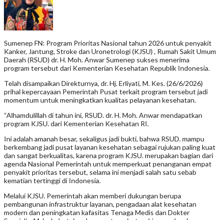
Sumenep FN: Program Prioritas Nasional tahun 2026 untuk penyakit
Kanker, Jantung, Stroke dan Uronetrologi (KJSU) , Rumah Sakit Umum
Daerah (RSUD) dr. H. Moh. Anwar Sumenep sukses menerima
program tersebut dari Kementerian Kesehatan Republik Indonesia.
Telah disampaikan Direkturnya, dr. Hj. Erliyati, M. Kes. (26/6/2026)
prihal kepercayaan Pemerintah Pusat terkait program tersebut jadi
momentum untuk meningkatkan kualitas pelayanan kesehatan.
“Alhamdulillah di tahun ini, RSUD. dr. H. Moh. Anwar mendapatkan
program KJSU. dari Kementerian Kesehatan RI.
Ini adalah amanah besar, sekaligus jadi bukti, bahwa RSUD. mampu
berkembang jadi pusat layanan kesehatan sebagai rujukan paling kuat
dan sangat berkualitas, karena program KJSU. merupakan bagian dari
agenda Nasional Pemerintah untuk memperkuat penanganan empat
penyakit prioritas tersebut, selama ini menjadi salah satu sebab
kematian tertinggi di Indonesia.
Melalui KJSU. Pemerintah akan memberi dukungan berupa
pembangunan infrastruktur layanan, pengadaan alat kesehatan
modern dan peningkatan kafasitas Tenaga Medis dan Dokter