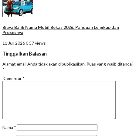
Biaya Balik Nama Mobil Bekas 2026: Panduan Lengkap dan
Prosesnya
11 Juli 2026
0
57 views
Tinggalkan Balasan
Alamat email Anda tidak akan dipublikasikan.
Ruas yang wajib ditandai
*
Komentar
*
Nama
*