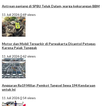
Antrean panjang di SPBU Teluk Dalam, warga kekurangan BBM
11 Juli 2026
0
69 views
Motor dan Mobil Terparkir di Purwakarta Dicantol Petugas
Karena Pajak Tunggak
11 Juli 2026
0
62 views
Anggaran Rp19 Miliar, Pemkot Tangsel Sewa 194 Kendaraan
untuk Ini
11 Juli 2026
0
54 views