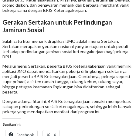
promo diskon, dan penawaran menarik dari berbagai merchant yang
bekerja sama dengan BPJS Ketenagakerjaan.
Gerakan Sertakan untuk Perlindungan
Jaminan Sosial
Salah satu fitur menarik di aplikasi JMO adalah menu Sertakan.
Sertakan merupakan gerakan nasional yang bertujuan untuk peduli
terhadap perlindungan jaminan sosial ketenagakerjaan bagi pekerja
BPU.
Melalui menu Sertakan, peserta BPJS Ketenagakerjaan yang memiliki
aplikasi JMO dapat mendaftarkan pekerja di lingkungan sekitarnya
menjadi peserta BPJS Ketenagakerjaan. Contohnya, pekerja seperti
supir pribadi, asisten rumah tangga, tukang kebun, tukang sayur,
hingga petugas keamanan lingkungan bisa didaftarkan sebagai
peserta.
Dengan adanya fitur ini, BPJS Ketenagakerjaan semakin memperluas
cakupan perlindungan sosial ketenagakerjaan, sehingga lebih banyak
pekerja yang mendapatkan manfaat dari program ini.
Bagikan ini:
Facebook
X