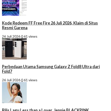
Kode Redeem FF Free Fire 26 Juli 2026, Klaim di Situs
Resmi Garena
26 Juli 2026
0
61 views
Perbedaan Utama Samsung Galaxy Z Fold8 Ultra dari
Fold7
26 Juli 2026
0
61 views
Rilis Lagu Less than a Lover, Jennie BLACKPINK