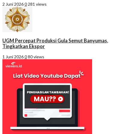
2 Juni 2026
0
281 views
UGM Percepat Produksi Gula Semut Banyumas,
Tingkatkan Ekspor
1 Juni 2026
0
80 views