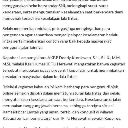
menggunakan helm berstandar SNI, melengkapi surat-surat
kendaraan, serta mengutamakan keselamatan saat berkendara demi
mencegah terjadinya kecelakaan lalu lintas.
Selain memberikan edukasi, petugas juga mengingatkan para
pengendara agar senantiasa menjadi pelopor keselamatan berlalu
lintas serta memberikan contoh yang baik kepada masyarakat
pengguna jalan lainnya.
Kapolres Lampung Utara AKBP Deddy Kurniawan, S.H., S.I.K., M.M.,
M.Si. melalui Kasi Humas IPTU Herawati mengatakan bahwa kegiatan
tersebut merupakan upaya preventif kepolisian untuk meningkatkan
kesadaran masyarakat dalam berlalu lintas.
“Melalui kegiatan imbauan ini, kami berharap para pengemudi ojek
online semakin disiplin dalam mematuhi aturan lalu lintas dan selalu
mengutamakan keselamatan saat berkendara. Keselamatan di jalan
merupakan tanggung jawab bersama, sehingga tercipta situasi
Kamseltibcar Lantas yang aman, tertib, dan kondusif di wilayah
Kabupaten Lampung Utara,” ujar IPTU Herawati mewakili Kapolres.