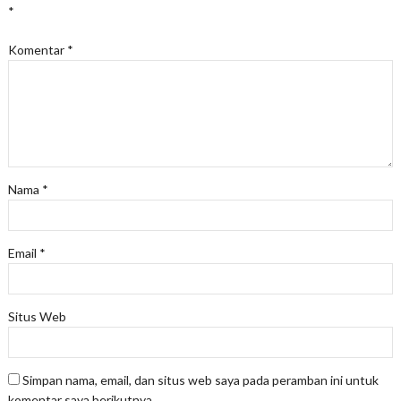
*
Komentar
*
Nama
*
Email
*
Situs Web
Simpan nama, email, dan situs web saya pada peramban ini untuk
komentar saya berikutnya.