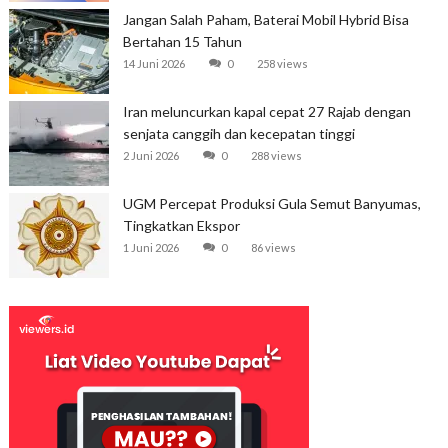
Jangan Salah Paham, Baterai Mobil Hybrid Bisa
Bertahan 15 Tahun
14 Juni 2026
0
258 views
Iran meluncurkan kapal cepat 27 Rajab dengan
senjata canggih dan kecepatan tinggi
2 Juni 2026
0
288 views
UGM Percepat Produksi Gula Semut Banyumas,
Tingkatkan Ekspor
1 Juni 2026
0
86 views