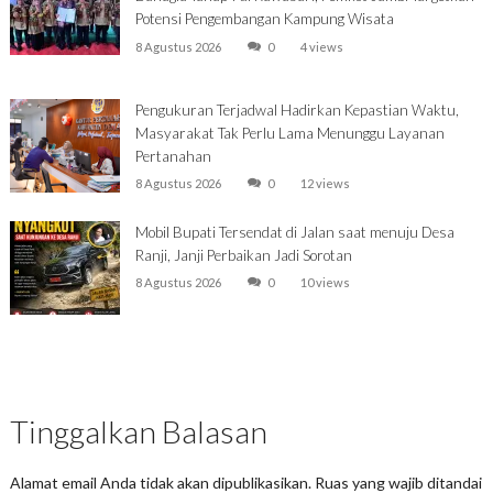
Potensi Pengembangan Kampung Wisata
8 Agustus 2026
0
4 views
Pengukuran Terjadwal Hadirkan Kepastian Waktu,
Masyarakat Tak Perlu Lama Menunggu Layanan
Pertanahan
8 Agustus 2026
0
12 views
Mobil Bupati Tersendat di Jalan saat menuju Desa
Ranji, Janji Perbaikan Jadi Sorotan
8 Agustus 2026
0
10 views
Tinggalkan Balasan
Alamat email Anda tidak akan dipublikasikan.
Ruas yang wajib ditandai