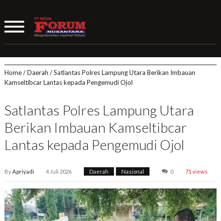
Home
/
Daerah
/
Satlantas Polres Lampung Utara Berikan Imbauan
Kamseltibcar Lantas kepada Pengemudi Ojol
Satlantas Polres Lampung Utara
Berikan Imbauan Kamseltibcar
Lantas kepada Pengemudi Ojol
By
Apriyadi
4 Juli 2026
Daerah
,
Nasional
0
71 views