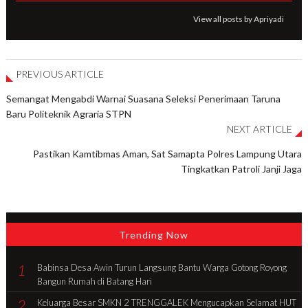
View all posts by Apriyadi
PREVIOUS ARTICLE
Semangat Mengabdi Warnai Suasana Seleksi Penerimaan Taruna
Baru Politeknik Agraria STPN
NEXT ARTICLE
Pastikan Kamtibmas Aman, Sat Samapta Polres Lampung Utara
Tingkatkan Patroli Janji Jaga
Trending Now
1
Babinsa Desa Awin Turun Langsung Bantu Warga Gotong Royong
Bangun Rumah di Batang Hari
2
Keluarga Besar SMKN 2 TRENGGALEK Mengucapkan Selamat HUT