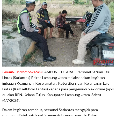
ForumNusantaranews.com
LAMPUNG UTARA– Personel Satuan Lalu
Lintas (Satlantas) Polres Lampung Utara melaksanakan kegiatan
imbauan Keamanan, Keselamatan, Ketertiban, dan Kelancaran Lalu
Lintas (Kamseltibcar Lantas) kepada para pengemudi ojek online (ojol)
di Jalan RPN, Kelapa Tujuh, Kabupaten Lampung Utara, Sabtu
(4/7/2026).
Dalam kegiatan tersebut, personel Satlantas mengajak para
pengemudi ojol untuk selalu mematuhi peraturan lalu lintas,