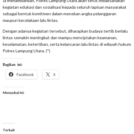
Ia menambahkan, Polres Lampung Utara akan terus melaksanakan
kegiatan edukasi dan sosialisasi kepada seluruh lapisan masyarakat
sebagai bentuk komitmen dalam menekan angka pelanggaran
maupun kecelakaan lalu lintas.
Dengan adanya kegiatan tersebut, diharapkan budaya tertib berlalu
lintas semakin meningkat dan mampu menciptakan keamanan,
keselamatan, ketertiban, serta kelancaran lalu lintas di wilayah hukum
Polres Lampung Utara. (*)
Bagikan ini:
Facebook
X
Menyukai ini:
Terkait