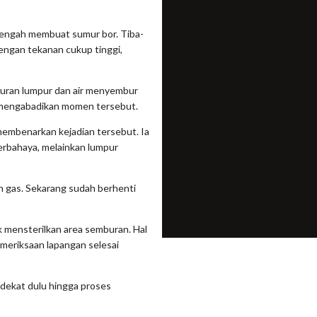
 tengah membuat sumur bor. Tiba-
engan tekanan cukup tinggi,
buran lumpur dan air menyembur
n mengabadikan momen tersebut.
embenarkan kejadian tersebut. Ia
rbahaya, melainkan lumpur
n gas. Sekarang sudah berhenti
uk mensterilkan area semburan. Hal
meriksaan lapangan selesai
ndekat dulu hingga proses