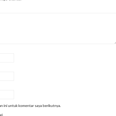
n ini untuk komentar saya berikutnya.
el.