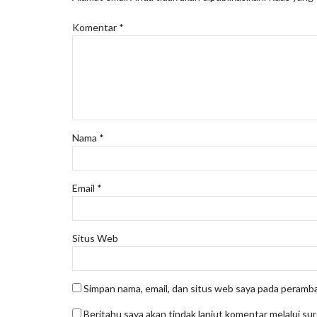
Komentar
*
Nama
*
Email
*
Situs Web
Simpan nama, email, dan situs web saya pada peramba
Beritahu saya akan tindak lanjut komentar melalui sur