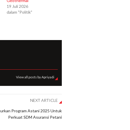
Geothermal
19 Juli 2026
dalam "Politik"
View all posts by Apriyadi
NEXT ARTICLE
urkan Program Astani 2025 Untuk
Perkuat SDM Asuransi Petani