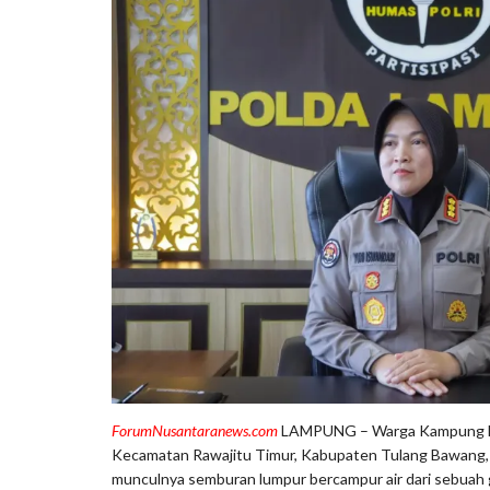
ForumNusantaranews.com
LAMPUNG – Warga Kampung B
Kecamatan Rawajitu Timur, Kabupaten Tulang Bawang,
munculnya semburan lumpur bercampur air dari sebuah gal