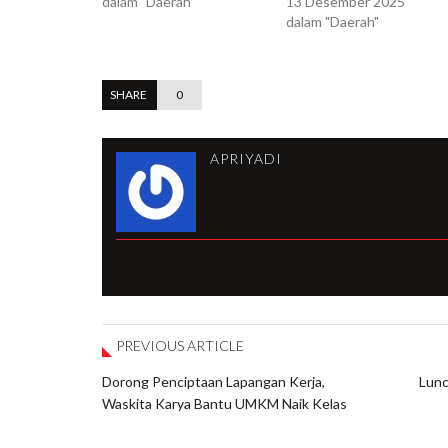
dalam "Daerah"
13 Desember 2025
dalam "Daerah"
SHARE
0
APRIYADI
PREVIOUS ARTICLE
Dorong Penciptaan Lapangan Kerja,
Lunc
Waskita Karya Bantu UMKM Naik Kelas