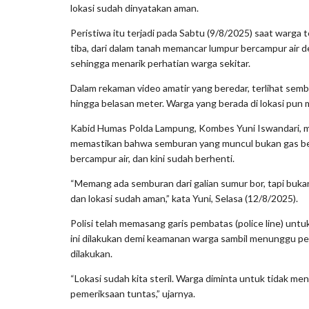
lokasi sudah dinyatakan aman.
Peristiwa itu terjadi pada Sabtu (9/8/2025) saat warga
tiba, dari dalam tanah memancar lumpur bercampur air d
sehingga menarik perhatian warga sekitar.
Dalam rekaman video amatir yang beredar, terlihat sem
hingga belasan meter. Warga yang berada di lokasi pu
Kabid Humas Polda Lampung, Kombes Yuni Iswandari, m
memastikan bahwa semburan yang muncul bukan gas be
bercampur air, dan kini sudah berhenti.
“Memang ada semburan dari galian sumur bor, tapi buka
dan lokasi sudah aman,” kata Yuni, Selasa (12/8/2025).
Polisi telah memasang garis pembatas (police line) unt
ini dilakukan demi keamanan warga sambil menunggu pe
dilakukan.
“Lokasi sudah kita steril. Warga diminta untuk tidak me
pemeriksaan tuntas,” ujarnya.