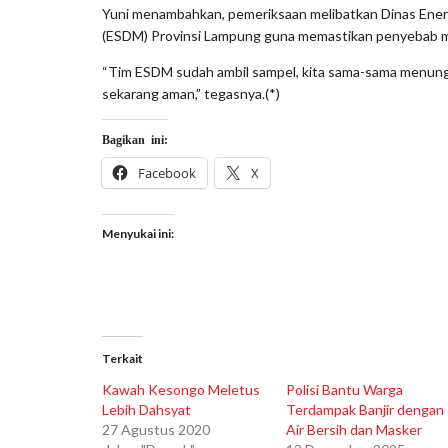
Yuni menambahkan, pemeriksaan melibatkan Dinas Ener
(ESDM) Provinsi Lampung guna memastikan penyebab 
“Tim ESDM sudah ambil sampel, kita sama-sama menunggu
sekarang aman,” tegasnya.(*)
Bagikan ini:
Facebook
X
Menyukai ini:
Terkait
Kawah Kesongo Meletus
Polisi Bantu Warga
Lebih Dahsyat
Terdampak Banjir dengan
27 Agustus 2020
Air Bersih dan Masker