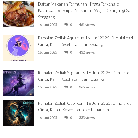
Daftar Makanan Termurah Hingga Terkenal di
Pasuruan, 6 Tempat Makan Ini Wajib Dikunjungi Saat
Senggang
16 Juni 2025
0
461 views
Ramalan Zodiak Aquarius 16 Juni 2025: Dimulai dari
Cinta, Karir, Kesehatan, dan Keuangan
16 Juni 2025
0
432 views
Ramalan Zodiak Sagitarius 16 Juni 2025: Dimulai dari
Cinta, Karir, Kesehatan, dan Keuangan
16 Juni 2025
0
366 views
Ramalan Zodiak Capricorn 16 Juni 2025: Dimulai dari
Cinta, Karier, Kesehatan, dan Keuangan
16 Juni 2025
0
333 views