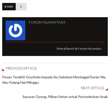
SHARE
0
FORUM NUSANTARA
View all posts by Forum Nusantara
PREVIOUS ARTICLE
Pesan Terakhir Gustiwiw kepada Ibu Sebelum Meninggal Dunia: Ma,
Aku Pulang Hari Minggu
NEXT ARTICLE
Sayuran Oyong, Pilihan Sehat untuk Pertumbuhan Anak