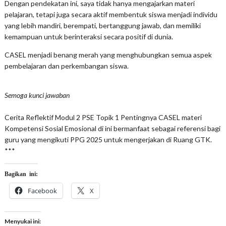
Dengan pendekatan ini, saya tidak hanya mengajarkan materi
pelajaran, tetapi juga secara aktif membentuk siswa menjadi individu
yang lebih mandiri, berempati, bertanggung jawab, dan memiliki
kemampuan untuk berinteraksi secara positif di dunia.
CASEL menjadi benang merah yang menghubungkan semua aspek
pembelajaran dan perkembangan siswa.
Semoga kunci jawaban
Cerita Reflektif Modul 2 PSE Topik 1 Pentingnya CASEL materi
Kompetensi Sosial Emosional di ini bermanfaat sebagai referensi bagi
guru yang mengikuti PPG 2025 untuk mengerjakan di Ruang GTK.
***
Bagikan ini:
Facebook
X
Menyukai ini: