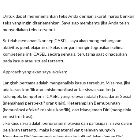
Untuk dapat menerjemahkan teks Anda dengan akurat, harap berikan
teks yang ingin diterjemahkan. Saya siap membantu jika Anda telah
menyediakan teks tersebut.
Setelah memahami konsep CASEL, saya akan mengembangkan
aktivitas pembelajaran di kelas dengan mengintegrasikan kelima
kompetensi inti CASEL secara sengaja, terutama saat dihadapkan
pada kasus atau situasi tertentu.
Approach yang akan saya lakukan:
Langkah pertama adalah menganalisis kasus tersebut. Misalnya, jika
ada kasus konflik atau miskomunikasi antar siswa saat kerja
kelompok, kompetensi CASEL yang relevan adalah Kesadaran Sosial
(memahami perspektif orang lain), Keterampilan Berhubungan
(komunikasi efektif, resolusi konflik), dan Manajemen Diri (mengelola
emosi frustrasi).
Jika kasusnya adalah penurunan motivasi dan partisipasi siswa dalam
pelajaran tertentu, maka kompetensi yang relevan mungkin
Kesadaran Diri (mengenali minat dan kesulitan), Manajemen Diri