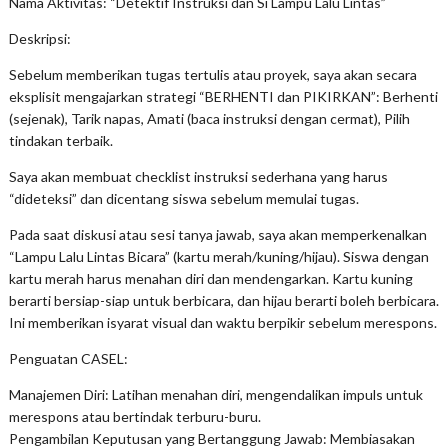
Nama Aktivitas: “Detektif Instruksi dan Si Lampu Lalu Lintas”
Deskripsi:
Sebelum memberikan tugas tertulis atau proyek, saya akan secara
eksplisit mengajarkan strategi “BERHENTI dan PIKIRKAN”: Berhenti
(sejenak), Tarik napas, Amati (baca instruksi dengan cermat), Pilih
tindakan terbaik.
Saya akan membuat checklist instruksi sederhana yang harus
“dideteksi” dan dicentang siswa sebelum memulai tugas.
Pada saat diskusi atau sesi tanya jawab, saya akan memperkenalkan
“Lampu Lalu Lintas Bicara” (kartu merah/kuning/hijau). Siswa dengan
kartu merah harus menahan diri dan mendengarkan. Kartu kuning
berarti bersiap-siap untuk berbicara, dan hijau berarti boleh berbicara.
Ini memberikan isyarat visual dan waktu berpikir sebelum merespons.
Penguatan CASEL:
Manajemen Diri: Latihan menahan diri, mengendalikan impuls untuk
merespons atau bertindak terburu-buru.
Pengambilan Keputusan yang Bertanggung Jawab: Membiasakan