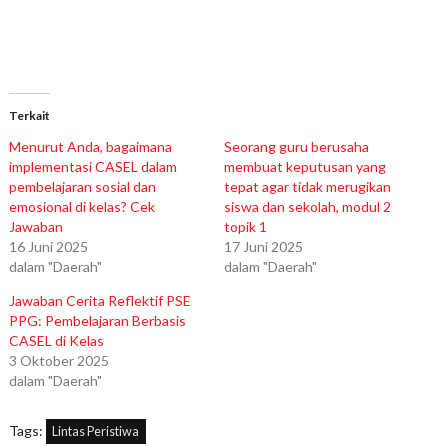
Terkait
Menurut Anda, bagaimana
Seorang guru berusaha
implementasi CASEL dalam
membuat keputusan yang
pembelajaran sosial dan
tepat agar tidak merugikan
emosional di kelas? Cek
siswa dan sekolah, modul 2
Jawaban
topik 1
16 Juni 2025
17 Juni 2025
dalam "Daerah"
dalam "Daerah"
Jawaban Cerita Reflektif PSE
PPG: Pembelajaran Berbasis
CASEL di Kelas
3 Oktober 2025
dalam "Daerah"
Tags:
Lintas Peristiwa