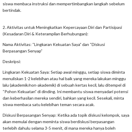
siswa membaca instruksi dan mempertimbangkan langkah sebelum
bertindak.
2. Aktivitas untuk Meningkatkan Kepercayaan Diri dan Partisipasi
(Kesadaran Diri & Keterampilan Berhubungan):
Nama Aktivitas: “Lingkaran Kekuatan Saya” dan “Diskusi
Berpasangan Senyap”
Deskripsi:
Lingkaran Kekuatan Saya: Setiap awal minggu, setiap siswa diminta
menuliskan 1-2 kelebihan atau hal baik yang mereka lakukan minggu
lalu (akademik/non-akademik) di sebuah kertas kecil, lalu ditempel di
“Pohon Kekuatan” di dinding. Ini membantu siswa menyadari potensi
dan keberhasilan mereka sendiri, bahkan yang kecil. Sesekali, minta
siswa membaca satu kelebihan teman secara acak.
Diskusi Berpasangan Senyap: Ketika ada topik diskusi kelompok, saya
akan memulai dengan meminta siswa berdiskusi berpasangan
terlebih dahulu selama 3-5 menit, di mana mereka hanya boleh