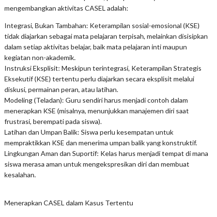
mengembangkan aktivitas CASEL adalah:
Integrasi, Bukan Tambahan: Keterampilan sosial-emosional (KSE)
tidak diajarkan sebagai mata pelajaran terpisah, melainkan disisipkan
dalam setiap aktivitas belajar, baik mata pelajaran inti maupun
kegiatan non-akademik.
Instruksi Eksplisit: Meskipun terintegrasi, Keterampilan Strategis
Eksekutif (KSE) tertentu perlu diajarkan secara eksplisit melalui
diskusi, permainan peran, atau latihan.
Modeling (Teladan): Guru sendiri harus menjadi contoh dalam
menerapkan KSE (misalnya, menunjukkan manajemen diri saat
frustrasi, berempati pada siswa).
Latihan dan Umpan Balik: Siswa perlu kesempatan untuk
mempraktikkan KSE dan menerima umpan balik yang konstruktif.
Lingkungan Aman dan Suportif: Kelas harus menjadi tempat di mana
siswa merasa aman untuk mengekspresikan diri dan membuat
kesalahan.
Menerapkan CASEL dalam Kasus Tertentu