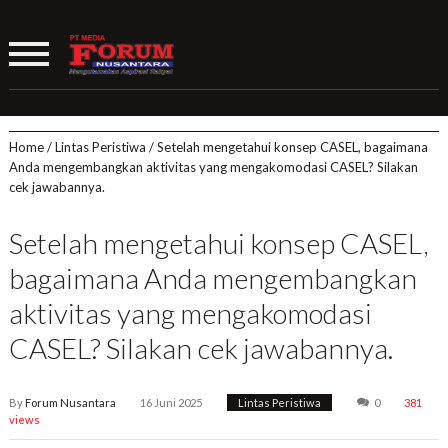
Home
/
Lintas Peristiwa
/
Setelah mengetahui konsep CASEL, bagaimana
Anda mengembangkan aktivitas yang mengakomodasi CASEL? Silakan
cek jawabannya.
Setelah mengetahui konsep CASEL,
bagaimana Anda mengembangkan
aktivitas yang mengakomodasi
CASEL? Silakan cek jawabannya.
By
Forum Nusantara
16 Juni 2025
Lintas Peristiwa
0
381
views