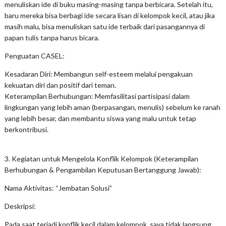
menuliskan ide di buku masing-masing tanpa berbicara. Setelah itu,
baru mereka bisa berbagi ide secara lisan di kelompok kecil, atau jika
masih malu, bisa menuliskan satu ide terbaik dari pasangannya di
papan tulis tanpa harus bicara.
Penguatan CASEL:
Kesadaran Diri: Membangun self-esteem melalui pengakuan
kekuatan diri dan positif dari teman.
Keterampilan Berhubungan: Memfasilitasi partisipasi dalam
lingkungan yang lebih aman (berpasangan, menulis) sebelum ke ranah
yang lebih besar, dan membantu siswa yang malu untuk tetap
berkontribusi.
3. Kegiatan untuk Mengelola Konflik Kelompok (Keterampilan
Berhubungan & Pengambilan Keputusan Bertanggung Jawab):
Nama Aktivitas: “Jembatan Solusi”
Deskripsi:
Pada saat terjadi konflik kecil dalam kelompok, saya tidak langsung