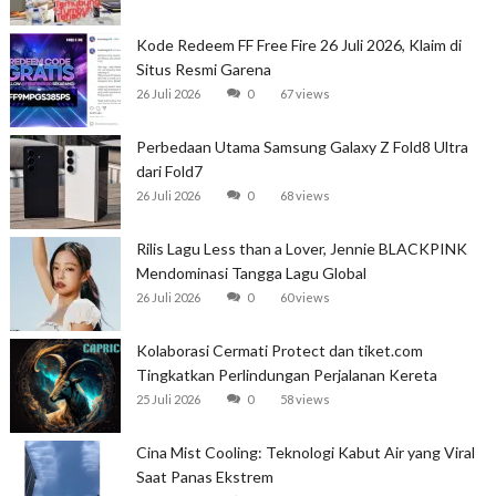
Kode Redeem FF Free Fire 26 Juli 2026, Klaim di
Situs Resmi Garena
26 Juli 2026
0
67 views
Perbedaan Utama Samsung Galaxy Z Fold8 Ultra
dari Fold7
26 Juli 2026
0
68 views
Rilis Lagu Less than a Lover, Jennie BLACKPINK
Mendominasi Tangga Lagu Global
26 Juli 2026
0
60 views
Kolaborasi Cermati Protect dan tiket.com
Tingkatkan Perlindungan Perjalanan Kereta
25 Juli 2026
0
58 views
Cina Mist Cooling: Teknologi Kabut Air yang Viral
Saat Panas Ekstrem