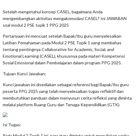
Setelah mengetahui konsep CASEL, bagaimana Anda
mengembangkan aktivitas mengakomodasi CASEL? Ini JAWABAN
soal modul 2 PSE topik 1 PPG 2025
Pertanyaan ini mencuat setelah Bapak/Ibu guru menyelesaikan
Latihan Pemahaman pada Modul 2 PSE Topik 1 yang membahas
tentang pentingnya Collaborative for Academic, Social, and
Emotional Learning (CASEL), khususnya pada materi Kompetensi
Sosial Emosional dalam Pembelajaran dalam program PPG 2025.
Tujuan Kunci Jawaban:
Kunci jawaban ini disediakan sebagai referensi bagi Bapak/Ibu guru
peserta PPG 2025 yang telah menyelesaikan tugas reflektif dan
membutuhkan panduan dalam menyusun cerita refleksi yang diminta
melalui platform Ruang Guru dan Tenaga Kependidikan (GTK).
Isi Tugas:
Pada Modul 2 Topik 1 ini, para guru diminta untuk menuliskan cerita