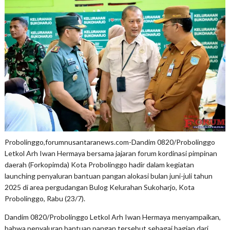
Probolinggo,forumnusantaranews.com-Dandim 0820/Probolinggo
Letkol Arh Iwan Hermaya bersama jajaran forum kordinasi pimpinan
daerah (Forkopimda) Kota Probolinggo hadir dalam kegiatan
launching penyaluran bantuan pangan alokasi bulan juni-juli tahun
2025 di area pergudangan Bulog Kelurahan Sukoharjo, Kota
Probolinggo, Rabu (23/7).
Dandim 0820/Probolinggo Letkol Arh Iwan Hermaya menyampaikan,
bahwa penyaluran bantuan pangan tersebut sebagai bagian dari