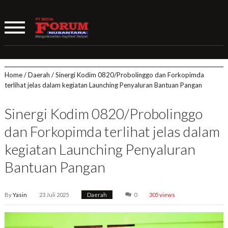
Home
/
Daerah
/
Sinergi Kodim 0820/Probolinggo dan Forkopimda
terlihat jelas dalam kegiatan Launching Penyaluran Bantuan Pangan
Sinergi Kodim 0820/Probolinggo
dan Forkopimda terlihat jelas dalam
kegiatan Launching Penyaluran
Bantuan Pangan
By
Yasin
23 Juli 2025
Daerah
0
305 views