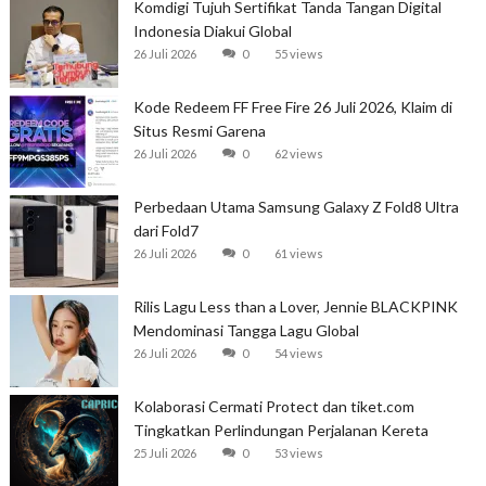
Komdigi Tujuh Sertifikat Tanda Tangan Digital
Indonesia Diakui Global
26 Juli 2026
0
55 views
Kode Redeem FF Free Fire 26 Juli 2026, Klaim di
Situs Resmi Garena
26 Juli 2026
0
62 views
Perbedaan Utama Samsung Galaxy Z Fold8 Ultra
dari Fold7
26 Juli 2026
0
61 views
Rilis Lagu Less than a Lover, Jennie BLACKPINK
Mendominasi Tangga Lagu Global
26 Juli 2026
0
54 views
Kolaborasi Cermati Protect dan tiket.com
Tingkatkan Perlindungan Perjalanan Kereta
25 Juli 2026
0
53 views