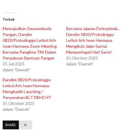
Terkait
Mewujudkan Swasembada
Bersama Jajaran Forkopimda ,
Pangan, Dandim
Dandim 0820/Probolinggo
0820/Probolinggo Letkol Arh
Letkol Arh Iwan Hermaya
Iwan Hermaya Zoom Meeting
Mengikuti Jalan Santai
Bersama Panglima TNI Dalam
Memperingati Hari Santri
Penyaluran Bantuan Pangan
25 Oktober 2025
25 Juli 2025
dalam "Daerah"
dalam "Daerah"
Dandim 0820/Probolinggo
Letkol Arh Iwan Hermaya
Menghadiri Lauching /
Penyerahan BLT DBHCHT
31 Oktober 2025
dalam "Daerah"
SHARE
0