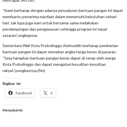
mencapai 340 ton.
“Kami berharap dengan adanya penyaluran bantuan pangan ini dapat
membantu penerima manfaat dalam memenuhi kebutuhan sehari-
hari, tak lupa juga mari untuk bersama-sama melakukan
pendampingan dan pengawasan sehingga program ini tepat
sasaran,”ungkapnya.
Sementara Wali Kota Probolinggo Aminuddin berharap pemberian
bantuan pangan ini dapat menekan angka harga beras di pasaran.
“Saya harapkan bantuan pangan beras dapat di serap oleh warga
Kota Probolinggo dan dapat mengatasi kesulitan-kesulitan
rakyat,”pungkasnya.(Sin)
Bagikan ini:
Facebook
X
Menyukai ini: