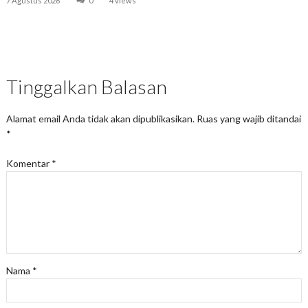
7 Agustus 2026
0
4 views
Tinggalkan Balasan
Alamat email Anda tidak akan dipublikasikan.
Ruas yang wajib ditandai
*
Komentar
*
Nama
*