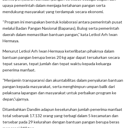
upaya pemerintah dalam menjaga ketahanan pangan serta
mendukung masyarakat yang terdampak secara ekonomi.
“Program ini merupakan bentuk kolaborasi antara pemerintah pusat
melalui Badan Pangan Nasional (Bapanas), Bulog serta pemerintah
daerah dalam memastikan bantuan pangan,” kata Letkol Arh Iwan
Hermaya.
Menurut Letkol Arh Iwan Hermaya keterlibatan pihaknya dalam
bantuan pangan berupa beras 20 kg agar dapat tersalurkan secara
tepat sasaran, tepat jumlah dan tepat waktu kepada keluarga
penerima manfaat.
“Menjamin transparansi dan akuntabilitas dalam penyaluran bantuan
pangan kepada masyarakat, serta menghimpun umpan balik dari
pelaksana lapangan dan masyarakat untuk perbaikan program ke
depan,”ujarnya.
Ditambahkan Dandim adapun keseluruhan jumlah penerima manfaat
total sebanyak 17.132 orang yang terbagi dalam 5 kecamatan dan
tersebar pada 29 kelurahan dengan bantuan pangan berupa beras