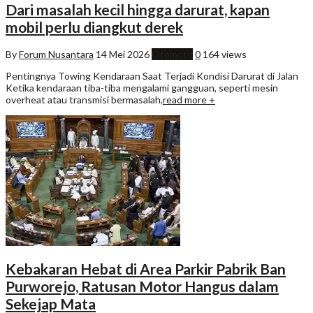
Dari masalah kecil hingga darurat, kapan
mobil perlu diangkut derek
By
Forum Nusantara
14 Mei 2026
Otomotif
0
164 views
Pentingnya Towing Kendaraan Saat Terjadi Kondisi Darurat di Jalan
Ketika kendaraan tiba-tiba mengalami gangguan, seperti mesin
overheat atau transmisi bermasalah,
read more +
Kebakaran Hebat di Area Parkir Pabrik Ban
Purworejo, Ratusan Motor Hangus dalam
Sekejap Mata