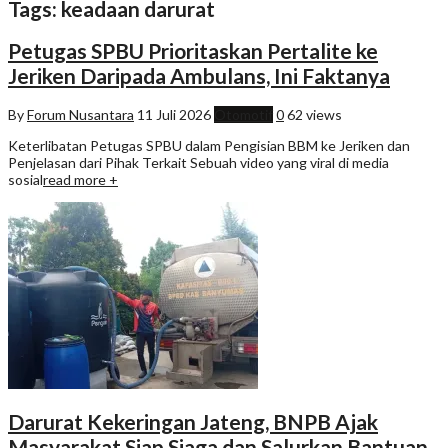
Tags: keadaan darurat
Petugas SPBU Prioritaskan Pertalite ke
Jeriken Daripada Ambulans, Ini Faktanya
By
Forum Nusantara
11 Juli 2026
Otomotif
0
62 views
Keterlibatan Petugas SPBU dalam Pengisian BBM ke Jeriken dan
Penjelasan dari Pihak Terkait Sebuah video yang viral di media
sosial
read more +
Darurat Kekeringan Jateng, BNPB Ajak
Masyarakat Siap Siaga dan Salurkan Bantuan