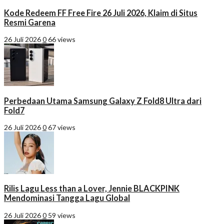
Kode Redeem FF Free Fire 26 Juli 2026, Klaim di Situs
Resmi Garena
26 Juli 2026
0
66 views
Perbedaan Utama Samsung Galaxy Z Fold8 Ultra dari
Fold7
26 Juli 2026
0
67 views
Rilis Lagu Less than a Lover, Jennie BLACKPINK
Mendominasi Tangga Lagu Global
26 Juli 2026
0
59 views