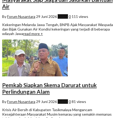
Air
By
Forum Nusantara
29 Juni 2026
Cuaca
0
111 views
Kekeringan Melanda Jawa Tengah, BNPB Ajak Masyarakat Waspada
dan Bijak Gunakan Air Kondisi kekeringan yang terjadi di beberapa
wilayah Jawa
read more +
Pemkab Siapkan Skema Darurat untuk
Perlindungan Alam
By
Forum Nusantara
29 Juni 2026
Politik
0
81 views
Krisis Air Bersih di Kabupaten Tasikmalaya Mengancam
Kesejahteraan Masyarakat Musim kemarau yang semakin memanas