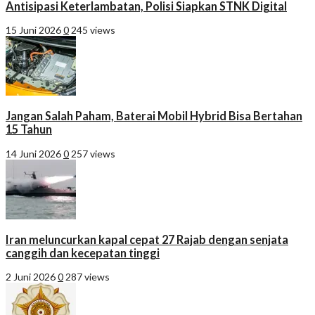
Antisipasi Keterlambatan, Polisi Siapkan STNK Digital
15 Juni 2026
0
245 views
Jangan Salah Paham, Baterai Mobil Hybrid Bisa Bertahan
15 Tahun
14 Juni 2026
0
257 views
Iran meluncurkan kapal cepat 27 Rajab dengan senjata
canggih dan kecepatan tinggi
2 Juni 2026
0
287 views