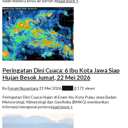
telah memicu krisis air bersih di
read more +
Peringatan Dini Cuaca: 6 Ibu Kota Jawa Siap
Hujan Besok Jumat, 22 Mei 2026
By
Forum Nusantara
21 Mei 2026
Cuaca
0
171 views
Peringatan Dini Cuaca Hujan di Enam Ibu Kota Pulau Jawa Badan
Meteorologi, Klimatologi dan Geofisika (BMKG) memberikan
informasi mengenai potensi
read more +