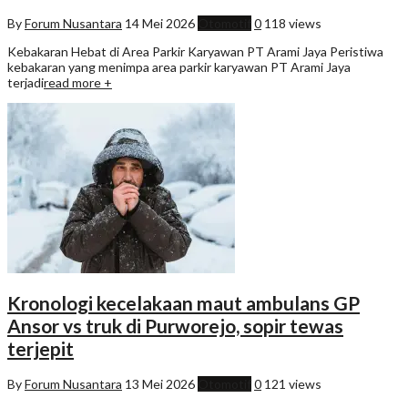
By
Forum Nusantara
14 Mei 2026
Otomotif
0
118 views
Kebakaran Hebat di Area Parkir Karyawan PT Arami Jaya Peristiwa
kebakaran yang menimpa area parkir karyawan PT Arami Jaya
terjadi
read more +
Kronologi kecelakaan maut ambulans GP
Ansor vs truk di Purworejo, sopir tewas
terjepit
By
Forum Nusantara
13 Mei 2026
Otomotif
0
121 views