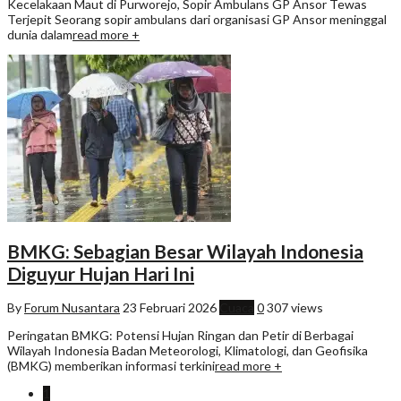
Kecelakaan Maut di Purworejo, Sopir Ambulans GP Ansor Tewas
Terjepit Seorang sopir ambulans dari organisasi GP Ansor meninggal
dunia dalam
read more +
BMKG: Sebagian Besar Wilayah Indonesia
Diguyur Hujan Hari Ini
By
Forum Nusantara
23 Februari 2026
Cuaca
0
307 views
Peringatan BMKG: Potensi Hujan Ringan dan Petir di Berbagai
Wilayah Indonesia Badan Meteorologi, Klimatologi, dan Geofisika
(BMKG) memberikan informasi terkini
read more +
1