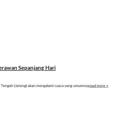
Berawan Sepanjang Hari
awa Tengah (Jateng) akan mengalami cuaca yang umumnya
read more +