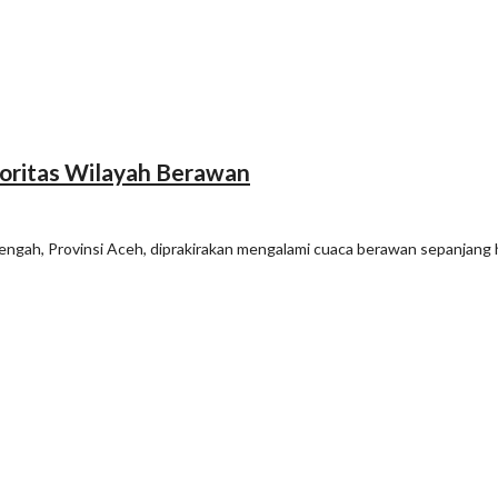
yoritas Wilayah Berawan
ah, Provinsi Aceh, diprakirakan mengalami cuaca berawan sepanjang h