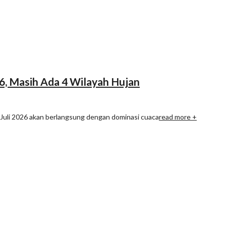
26, Masih Ada 4 Wilayah Hujan
1 Juli 2026 akan berlangsung dengan dominasi cuaca
read more +