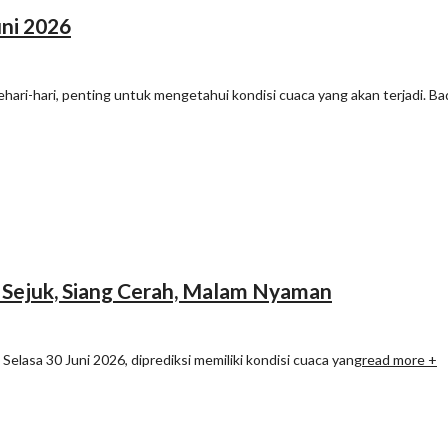
uni 2026
ehari-hari, penting untuk mengetahui kondisi cuaca yang akan terjadi. B
i Sejuk, Siang Cerah, Malam Nyaman
Selasa 30 Juni 2026, diprediksi memiliki kondisi cuaca yang
read more +