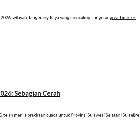
Juli 2026, wilayah Tangerang Raya yang mencakup Tangerang
read more +
 2026: Sebagian Cerah
elah merilis prakiraan cuaca untuk Provinsi Sulawesi Selatan (Sulsel)
re