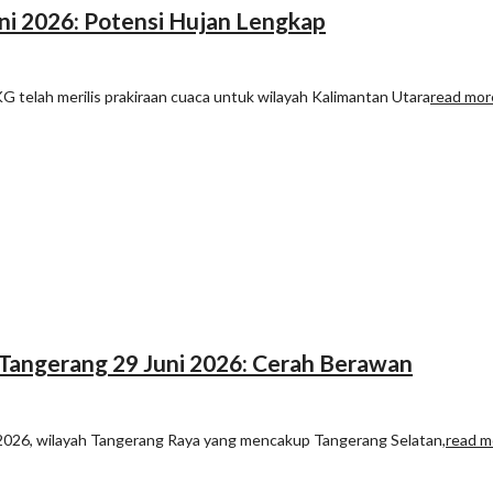
uni 2026: Potensi Hujan Lengkap
G telah merilis prakiraan cuaca untuk wilayah Kalimantan Utara
read mor
 Tangerang 29 Juni 2026: Cerah Berawan
i 2026, wilayah Tangerang Raya yang mencakup Tangerang Selatan,
read m