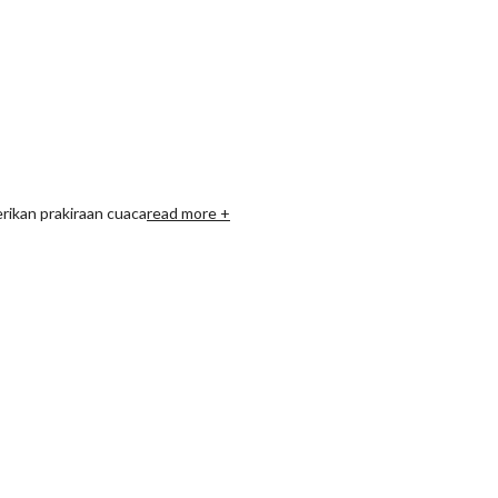
rikan prakiraan cuaca
read more +