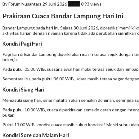
By
Forum Nusantara
29 Juni 2026
Cuaca
0
93 views
Prakiraan Cuaca Bandar Lampung Hari Ini
Bandar Lampung pada hari ini, Selasa 30 Juni 2026, diprediksi memiliki 
aktivitas harian dengan nyaman karena tidak ada perubahan signifikan 
Kondisi Pagi Hari
Pagi hari di Bandar Lampung diperkirakan masih terasa sejuk dengan ti
bekerja.
Pada pukul 05.00 WIB, suasana awal hari mulai terasa sejuk dan lembap.
Sementara itu, pada pukul 06.00 WIB, udara masih terasa segar dengan
Kondisi Siang Hari
Memasuki siang hari, sinar matahari akan semakin dominan, sehingga s
Pada pukul 10.00 WIB, cuaca diperkirakan semakin cerah dengan intensi
bugar.
Pukul 13.00 WIB, kondisi cuaca masih cukup kondusif. Meski suhu udara
Kondisi Sore dan Malam Hari