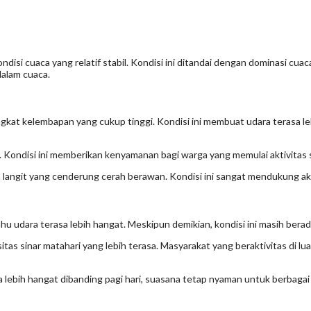
kondisi cuaca yang relatif stabil. Kondisi ini ditandai dengan dominasi c
dalam cuaca.
ngkat kelembapan yang cukup tinggi. Kondisi ini membuat udara terasa l
 Kondisi ini memberikan kenyamanan bagi warga yang memulai aktivitas se
 langit yang cenderung cerah berawan. Kondisi ini sangat mendukung ak
uhu udara terasa lebih hangat. Meskipun demikian, kondisi ini masih ber
tas sinar matahari yang lebih terasa. Masyarakat yang beraktivitas di l
 lebih hangat dibanding pagi hari, suasana tetap nyaman untuk berbagai 