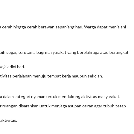
uaca cerah hingga cerah berawan sepanjang hari. Warga dapat menjalani
ebih segar, terutama bagi masyarakat yang berolahraga atau berangkat
jak dini hari.
tivitas perjalanan menuju tempat kerja maupun sekolah.
ada dalam kategori nyaman untuk mendukung aktivitas masyarakat.
uar ruangan disarankan untuk menjaga asupan cairan agar tubuh tetap
aktivitas.