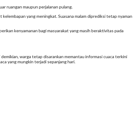
luar ruangan maupun perjalanan pulang.
kat kelembapan yang meningkat. Suasana malam diprediksi tetap nyaman
emberikan kenyamanan bagi masyarakat yang masih beraktivitas pada
 demikian, warga tetap disarankan memantau informasi cuaca terkini
aca yang mungkin terjadi sepanjang hari.