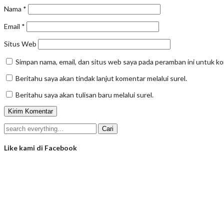
Nama
*
Email
*
Situs Web
Simpan nama, email, dan situs web saya pada peramban ini untuk k
Beritahu saya akan tindak lanjut komentar melalui surel.
Beritahu saya akan tulisan baru melalui surel.
Like kami di Facebook