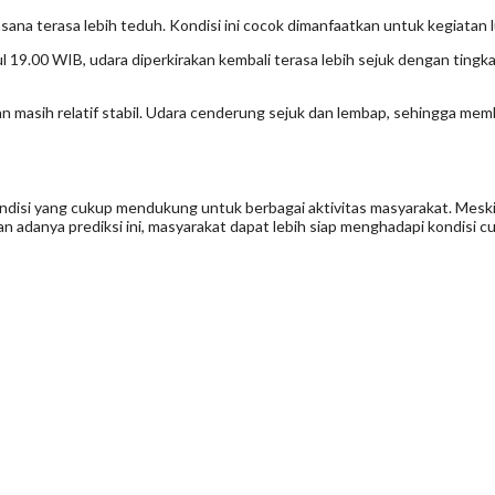
ana terasa lebih teduh. Kondisi ini cocok dimanfaatkan untuk kegiatan 
 19.00 WIB, udara diperkirakan kembali terasa lebih sejuk dengan ting
kan masih relatif stabil. Udara cenderung sejuk dan lembap, sehingga m
ndisi yang cukup mendukung untuk berbagai aktivitas masyarakat. Meski
n adanya prediksi ini, masyarakat dapat lebih siap menghadapi kondisi cu