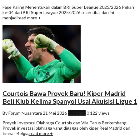
Fase Paling Menentukan dalam BRI Super League 2025/2026 Pekan
ke-34 dari BRI Super League 2025/2026 telah tiba, dan ini
menjadi
read more +
Courtois Bawa Proyek Baru! Kiper Madrid
Beli Klub Kelima Spanyol Usai Akuisisi Ligue 1
By
Forum Nusantara
21 Mei 2026
Olahraga
0
122 views
Proyek Investasi Olahraga Courtois dan Vila Terus Berkembang
Proyek investasi olahraga yang digagas oleh kiper Real Madrid dan
timnas Belgia,
read more +