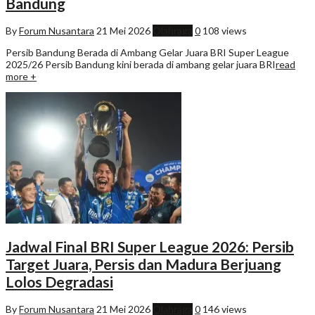
Bandung
By
Forum Nusantara
21 Mei 2026
Olahraga
0
108 views
Persib Bandung Berada di Ambang Gelar Juara BRI Super League
2025/26 Persib Bandung kini berada di ambang gelar juara BRI
read
more +
Jadwal Final BRI Super League 2026: Persib
Target Juara, Persis dan Madura Berjuang
Lolos Degradasi
By
Forum Nusantara
21 Mei 2026
Olahraga
0
146 views