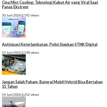
Cina Mist Cooling: Teknologi Kabut Air yang Viral Saat
Panas Ekstrem
30 Juni 2026
0
192 views
Antisipasi Keterlambatan, Polisi Siapkan STNK Digital
15 Juni 2026
0
238 views
Jangan Salah Paham, Baterai Mobil Hybrid Bisa Bertahan
15 Tahun
14 Juni 2026
0
252 views