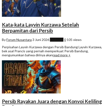
Kata-kata Layvin Kurzawa Setelah
Berpamitan dari Persib
By
Forum Nusantara
3 Juni 2026
Olahraga
0
105 views
Perpisahan Layvin Kurzawa dengan Persib Bandung Layvin Kurzawa,
bek asal Prancis yang pernah memperkuat Persib Bandung,
mengumumkan bahwa dirinya akan
read more +
Persib Rayakan Juara dengan Konvoi Keliling