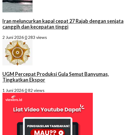
Iran meluncurkan kapal cepat 27 Rajab dengan senjata
canggih dan kecepatan tinggi
2 Juni 2026
0
283 views
UGM Percepat Produksi Gula Semut Banyumas,
Tingkatkan Ekspor
1 Juni 2026
0
82 views