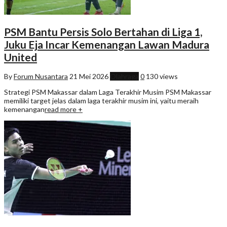
PSM Bantu Persis Solo Bertahan di Liga 1,
Juku Eja Incar Kemenangan Lawan Madura
United
By
Forum Nusantara
21 Mei 2026
Olahraga
0
130 views
Strategi PSM Makassar dalam Laga Terakhir Musim PSM Makassar
memiliki target jelas dalam laga terakhir musim ini, yaitu meraih
kemenangan
read more +