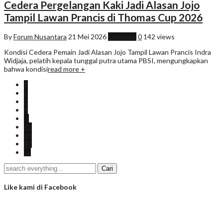
Cedera Pergelangan Kaki Jadi Alasan Jojo
Tampil Lawan Prancis di Thomas Cup 2026
By
Forum Nusantara
21 Mei 2026
Olahraga
0
142 views
Kondisi Cedera Pemain Jadi Alasan Jojo Tampil Lawan Prancis Indra
Widjaja, pelatih kepala tunggal putra utama PBSI, mengungkapkan
bahwa kondisi
read more +
1
2
3
4
…
45
46
47
→
Like kami di Facebook