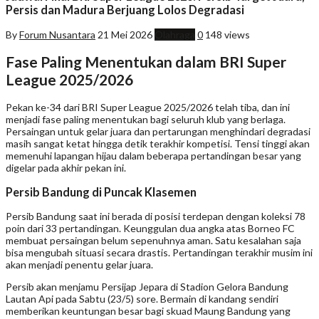
Persis dan Madura Berjuang Lolos Degradasi
By
Forum Nusantara
21 Mei 2026
Olahraga
0
148 views
Fase Paling Menentukan dalam BRI Super
League 2025/2026
Pekan ke-34 dari BRI Super League 2025/2026 telah tiba, dan ini
menjadi fase paling menentukan bagi seluruh klub yang berlaga.
Persaingan untuk gelar juara dan pertarungan menghindari degradasi
masih sangat ketat hingga detik terakhir kompetisi. Tensi tinggi akan
memenuhi lapangan hijau dalam beberapa pertandingan besar yang
digelar pada akhir pekan ini.
Persib Bandung di Puncak Klasemen
Persib Bandung saat ini berada di posisi terdepan dengan koleksi 78
poin dari 33 pertandingan. Keunggulan dua angka atas Borneo FC
membuat persaingan belum sepenuhnya aman. Satu kesalahan saja
bisa mengubah situasi secara drastis. Pertandingan terakhir musim ini
akan menjadi penentu gelar juara.
Persib akan menjamu Persijap Jepara di Stadion Gelora Bandung
Lautan Api pada Sabtu (23/5) sore. Bermain di kandang sendiri
memberikan keuntungan besar bagi skuad Maung Bandung yang