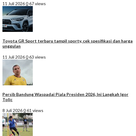
11 Juli 2026
0
67 views
Toyota GR Sport terbaru tampil sporty, cek spesifikasi dan harga
unggulan
11 Juli 2026
0
63 views
Persib Bandung Waspadai Piala Presiden 2026, Ini Langkah Igor
Tolic
8 Juli 2026
0
61 views