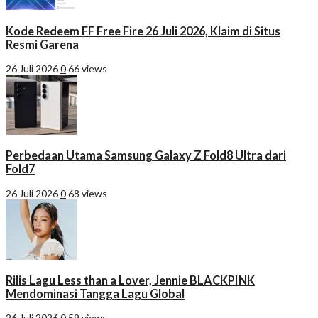
Kode Redeem FF Free Fire 26 Juli 2026, Klaim di Situs
Resmi Garena
26 Juli 2026
0
66 views
Perbedaan Utama Samsung Galaxy Z Fold8 Ultra dari
Fold7
26 Juli 2026
0
68 views
Rilis Lagu Less than a Lover, Jennie BLACKPINK
Mendominasi Tangga Lagu Global
26 Juli 2026
0
59 views