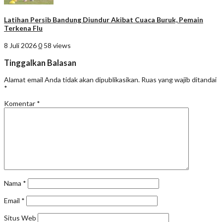
Latihan Persib Bandung Diundur Akibat Cuaca Buruk, Pemain
Terkena Flu
8 Juli 2026
0
58 views
Tinggalkan Balasan
Alamat email Anda tidak akan dipublikasikan.
Ruas yang wajib ditandai
*
Komentar
*
Nama
*
Email
*
Situs Web