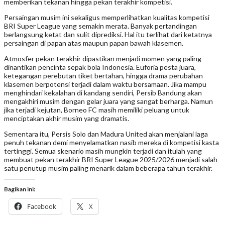
memberikan tekanan hingga pekan terakhir kompetisi.
Persaingan musim ini sekaligus memperlihatkan kualitas kompetisi
BRI Super League yang semakin merata. Banyak pertandingan
berlangsung ketat dan sulit diprediksi. Hal itu terlihat dari ketatnya
persaingan di papan atas maupun papan bawah klasemen.
Atmosfer pekan terakhir dipastikan menjadi momen yang paling
dinantikan pencinta sepak bola Indonesia. Euforia pesta juara,
ketegangan perebutan tiket bertahan, hingga drama perubahan
klasemen berpotensi terjadi dalam waktu bersamaan. Jika mampu
menghindari kekalahan di kandang sendiri, Persib Bandung akan
mengakhiri musim dengan gelar juara yang sangat berharga. Namun
jika terjadi kejutan, Borneo FC masih memiliki peluang untuk
menciptakan akhir musim yang dramatis.
Sementara itu, Persis Solo dan Madura United akan menjalani laga
penuh tekanan demi menyelamatkan nasib mereka di kompetisi kasta
tertinggi. Semua skenario masih mungkin terjadi dan itulah yang
membuat pekan terakhir BRI Super League 2025/2026 menjadi salah
satu penutup musim paling menarik dalam beberapa tahun terakhir.
Bagikan ini:
Facebook
X