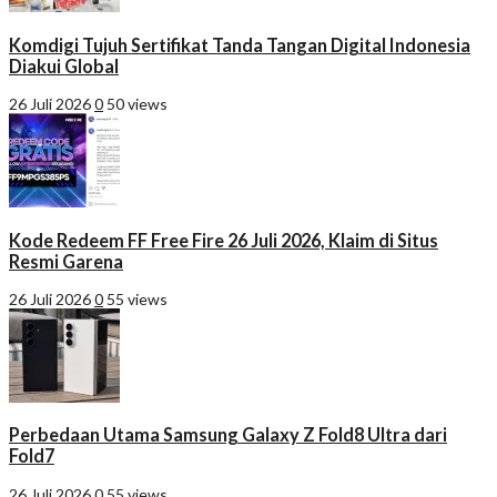
Komdigi Tujuh Sertifikat Tanda Tangan Digital Indonesia
Diakui Global
26 Juli 2026
0
50 views
Kode Redeem FF Free Fire 26 Juli 2026, Klaim di Situs
Resmi Garena
26 Juli 2026
0
55 views
Perbedaan Utama Samsung Galaxy Z Fold8 Ultra dari
Fold7
26 Juli 2026
0
55 views