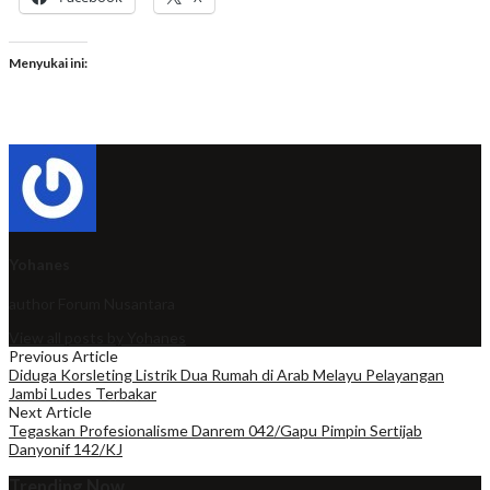
Menyukai ini:
Yohanes
author
Forum Nusantara
View all posts by Yohanes
Previous Article
Diduga Korsleting Listrik Dua Rumah di Arab Melayu Pelayangan
Jambi Ludes Terbakar
Next Article
Tegaskan Profesionalisme Danrem 042/Gapu Pimpin Sertijab
Danyonif 142/KJ
Trending Now