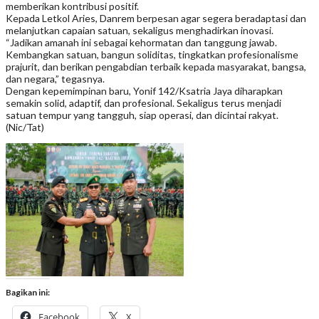
memberikan kontribusi positif.
Kepada Letkol Aries, Danrem berpesan agar segera beradaptasi dan
melanjutkan capaian satuan, sekaligus menghadirkan inovasi.
“Jadikan amanah ini sebagai kehormatan dan tanggung jawab.
Kembangkan satuan, bangun soliditas, tingkatkan profesionalisme
prajurit, dan berikan pengabdian terbaik kepada masyarakat, bangsa,
dan negara,” tegasnya.
Dengan kepemimpinan baru, Yonif 142/Ksatria Jaya diharapkan
semakin solid, adaptif, dan profesional. Sekaligus terus menjadi
satuan tempur yang tangguh, siap operasi, dan dicintai rakyat.
(Nic/Tat)
Bagikan ini:
Facebook
X