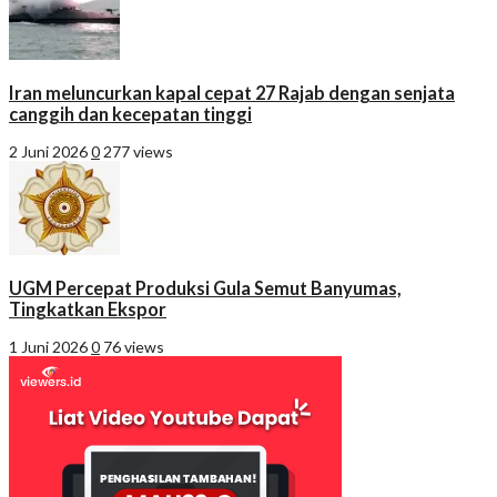
Iran meluncurkan kapal cepat 27 Rajab dengan senjata
canggih dan kecepatan tinggi
2 Juni 2026
0
277 views
UGM Percepat Produksi Gula Semut Banyumas,
Tingkatkan Ekspor
1 Juni 2026
0
76 views