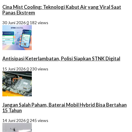
Cina Mist Cooling: Teknologi Kabut Air yang Viral Saat
Panas Ekstrem
30 Juni 2026
0
182 views
Antisipasi Keterlambatan, Polisi Siapkan STNK Digital
15 Juni 2026
0
230 views
Jangan Salah Paham, Baterai Mobil Hybrid Bisa Bertahan
15 Tahun
14 Juni 2026
0
245 views