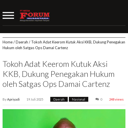
Home
/
Daerah
/
Tokoh Adat Keerom Kutuk Aksi KKB, Dukung Penegakan
Hukum oleh Satgas Ops Damai Cartenz
Tokoh Adat Keerom Kutuk Aksi
KKB, Dukung Penegakan Hukum
oleh Satgas Ops Damai Cartenz
By
Apriyadi
19 Juli 2025
Daerah
,
Nasional
0
248 views