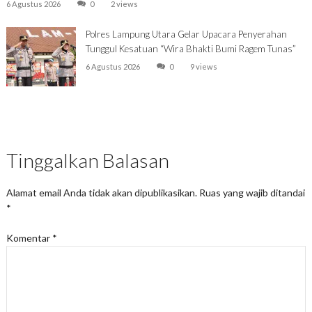
6 Agustus 2026
0
2 views
Polres Lampung Utara Gelar Upacara Penyerahan
Tunggul Kesatuan “Wira Bhakti Bumi Ragem Tunas”
6 Agustus 2026
0
9 views
Tinggalkan Balasan
Alamat email Anda tidak akan dipublikasikan.
Ruas yang wajib ditandai
*
Komentar
*