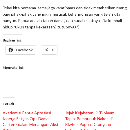
“Mari kita bersama-sama jaga kamtibmas dan tidak memberikan ruang
bagi pihak-pihak yang ingin merusak keharmonisan yang telah kita
bangun. Papua adalah tanah damai, dan sudah saatnya kita kembali
hidup rukun tanpa kekerasan,” tutupnya.(*)
Bagikan ini:
Facebook
X
Menyukai ini:
Terkait
Akademisi Papua Apresiasi
Jejak Kejahatan KKB Maam
Kinerja Satgas Ops Damai
Taplo, Pembunuh Nakes di
Cartenz dalam Menangani Aksi
Kiwirok Papua, Ditangkap