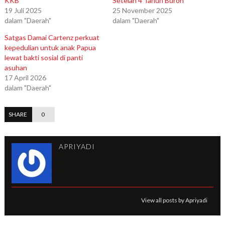
KKB
Setelah 4 Tahun Buron
19 Juli 2025
25 November 2025
dalam "Daerah"
dalam "Daerah"
Satgas Damai Cartenz perkuat
kepedulian untuk anak Papua
lewat bakti sosial di panti
asuhan
17 April 2026
dalam "Daerah"
SHARE
0
APRIYADI
View all posts by Apriyadi