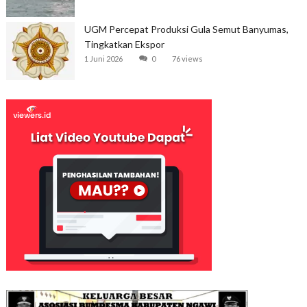
UGM Percepat Produksi Gula Semut Banyumas,
Tingkatkan Ekspor
1 Juni 2026
0
76 views