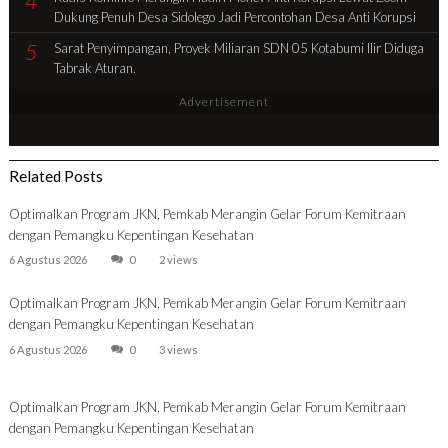
4
Dukung Penuh Desa Sidolego Jadi Percontohan Desa Anti Korupsi
5
Sarat Penyimpangan, Proyek Miliaran SDN 05 Kotabumi Ilir Diduga
Tabrak Aturan.
Advertisement
Related Posts
Optimalkan Program JKN, Pemkab Merangin Gelar Forum Kemitraan
dengan Pemangku Kepentingan Kesehatan
6 Agustus 2026
0
2 views
Optimalkan Program JKN, Pemkab Merangin Gelar Forum Kemitraan
dengan Pemangku Kepentingan Kesehatan
6 Agustus 2026
0
3 views
Optimalkan Program JKN, Pemkab Merangin Gelar Forum Kemitraan
dengan Pemangku Kepentingan Kesehatan