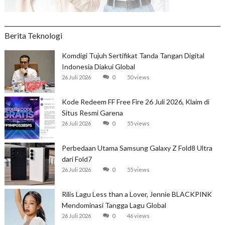
Berita Teknologi
Komdigi Tujuh Sertifikat Tanda Tangan Digital
Indonesia Diakui Global
26 Juli 2026
0
50 views
Kode Redeem FF Free Fire 26 Juli 2026, Klaim di
Situs Resmi Garena
26 Juli 2026
0
55 views
Perbedaan Utama Samsung Galaxy Z Fold8 Ultra
dari Fold7
26 Juli 2026
0
55 views
Rilis Lagu Less than a Lover, Jennie BLACKPINK
Mendominasi Tangga Lagu Global
26 Juli 2026
0
46 views