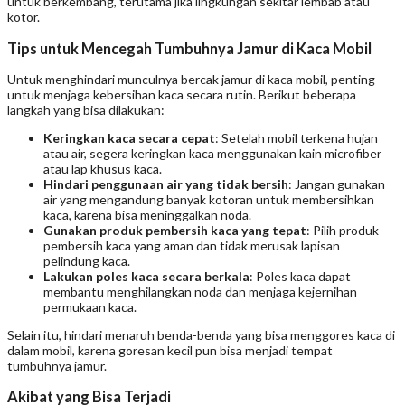
untuk berkembang, terutama jika lingkungan sekitar lembab atau
kotor.
Tips untuk Mencegah Tumbuhnya Jamur di Kaca Mobil
Untuk menghindari munculnya bercak jamur di kaca mobil, penting
untuk menjaga kebersihan kaca secara rutin. Berikut beberapa
langkah yang bisa dilakukan:
Keringkan kaca secara cepat
: Setelah mobil terkena hujan
atau air, segera keringkan kaca menggunakan kain microfiber
atau lap khusus kaca.
Hindari penggunaan air yang tidak bersih
: Jangan gunakan
air yang mengandung banyak kotoran untuk membersihkan
kaca, karena bisa meninggalkan noda.
Gunakan produk pembersih kaca yang tepat
: Pilih produk
pembersih kaca yang aman dan tidak merusak lapisan
pelindung kaca.
Lakukan poles kaca secara berkala
: Poles kaca dapat
membantu menghilangkan noda dan menjaga kejernihan
permukaan kaca.
Selain itu, hindari menaruh benda-benda yang bisa menggores kaca di
dalam mobil, karena goresan kecil pun bisa menjadi tempat
tumbuhnya jamur.
Akibat yang Bisa Terjadi