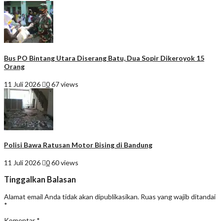
Bus PO Bintang Utara Diserang Batu, Dua Sopir Dikeroyok 15
Orang
11 Juli 2026
0
67 views
Polisi Bawa Ratusan Motor Bising di Bandung
11 Juli 2026
0
60 views
Tinggalkan Balasan
Alamat email Anda tidak akan dipublikasikan.
Ruas yang wajib ditandai
*
Komentar
*