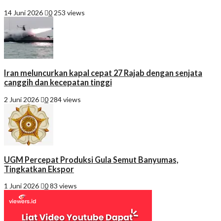
14 Juni 2026
0
253 views
Iran meluncurkan kapal cepat 27 Rajab dengan senjata
canggih dan kecepatan tinggi
2 Juni 2026
0
284 views
UGM Percepat Produksi Gula Semut Banyumas,
Tingkatkan Ekspor
1 Juni 2026
0
83 views