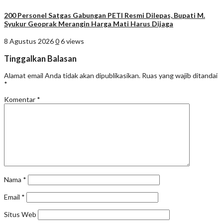
200 Personel Satgas Gabungan PETI Resmi Dilepas, Bupati M.
Syukur Geoprak Merangin Harga Mati Harus Dijaga
8 Agustus 2026
0
6 views
Tinggalkan Balasan
Alamat email Anda tidak akan dipublikasikan.
Ruas yang wajib ditandai
*
Komentar
*
Nama
*
Email
*
Situs Web