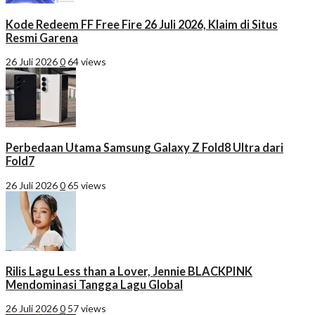
Kode Redeem FF Free Fire 26 Juli 2026, Klaim di Situs
Resmi Garena
26 Juli 2026
0
64 views
Perbedaan Utama Samsung Galaxy Z Fold8 Ultra dari
Fold7
26 Juli 2026
0
65 views
Rilis Lagu Less than a Lover, Jennie BLACKPINK
Mendominasi Tangga Lagu Global
26 Juli 2026
0
57 views