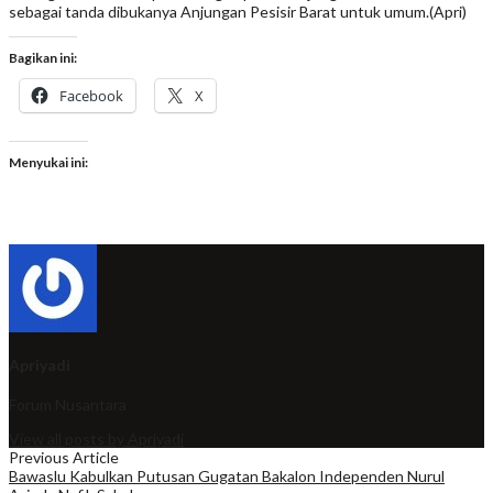
sebagai tanda dibukanya Anjungan Pesisir Barat untuk umum.(Apri)
Bagikan ini:
Facebook
X
Menyukai ini:
Apriyadi
Forum Nusantara
View all posts by Apriyadi
Previous Article
Bawaslu Kabulkan Putusan Gugatan Bakalon Independen Nurul