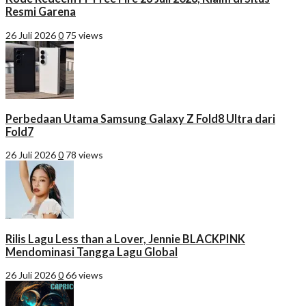
Resmi Garena
26 Juli 2026
0
75 views
Perbedaan Utama Samsung Galaxy Z Fold8 Ultra dari
Fold7
26 Juli 2026
0
78 views
Rilis Lagu Less than a Lover, Jennie BLACKPINK
Mendominasi Tangga Lagu Global
26 Juli 2026
0
66 views