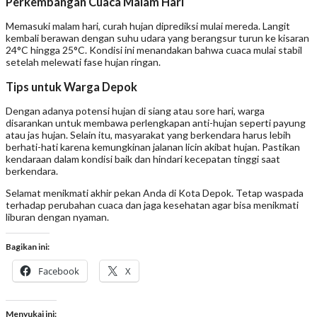
Perkembangan Cuaca Malam Hari
Memasuki malam hari, curah hujan diprediksi mulai mereda. Langit
kembali berawan dengan suhu udara yang berangsur turun ke kisaran
24°C hingga 25°C. Kondisi ini menandakan bahwa cuaca mulai stabil
setelah melewati fase hujan ringan.
Tips untuk Warga Depok
Dengan adanya potensi hujan di siang atau sore hari, warga
disarankan untuk membawa perlengkapan anti-hujan seperti payung
atau jas hujan. Selain itu, masyarakat yang berkendara harus lebih
berhati-hati karena kemungkinan jalanan licin akibat hujan. Pastikan
kendaraan dalam kondisi baik dan hindari kecepatan tinggi saat
berkendara.
Selamat menikmati akhir pekan Anda di Kota Depok. Tetap waspada
terhadap perubahan cuaca dan jaga kesehatan agar bisa menikmati
liburan dengan nyaman.
Bagikan ini:
Facebook
X
Menyukai ini: