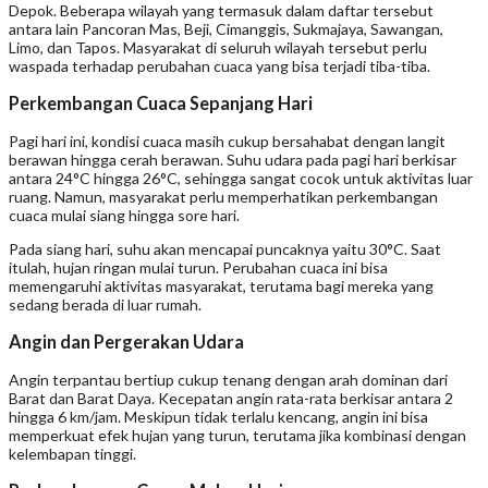
Depok. Beberapa wilayah yang termasuk dalam daftar tersebut
antara lain Pancoran Mas, Beji, Cimanggis, Sukmajaya, Sawangan,
Limo, dan Tapos. Masyarakat di seluruh wilayah tersebut perlu
waspada terhadap perubahan cuaca yang bisa terjadi tiba-tiba.
Perkembangan Cuaca Sepanjang Hari
Pagi hari ini, kondisi cuaca masih cukup bersahabat dengan langit
berawan hingga cerah berawan. Suhu udara pada pagi hari berkisar
antara 24°C hingga 26°C, sehingga sangat cocok untuk aktivitas luar
ruang. Namun, masyarakat perlu memperhatikan perkembangan
cuaca mulai siang hingga sore hari.
Pada siang hari, suhu akan mencapai puncaknya yaitu 30°C. Saat
itulah, hujan ringan mulai turun. Perubahan cuaca ini bisa
memengaruhi aktivitas masyarakat, terutama bagi mereka yang
sedang berada di luar rumah.
Angin dan Pergerakan Udara
Angin terpantau bertiup cukup tenang dengan arah dominan dari
Barat dan Barat Daya. Kecepatan angin rata-rata berkisar antara 2
hingga 6 km/jam. Meskipun tidak terlalu kencang, angin ini bisa
memperkuat efek hujan yang turun, terutama jika kombinasi dengan
kelembapan tinggi.