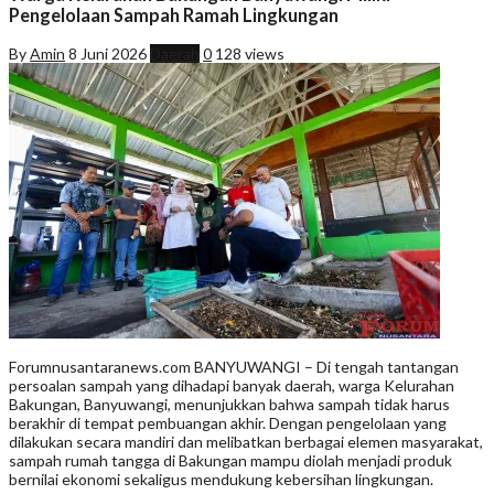
Pengelolaan Sampah Ramah Lingkungan
By
Amin
8 Juni 2026
Daerah
0
128 views
Forumnusantaranews.com BANYUWANGI – Di tengah tantangan
persoalan sampah yang dihadapi banyak daerah, warga Kelurahan
Bakungan, Banyuwangi, menunjukkan bahwa sampah tidak harus
berakhir di tempat pembuangan akhir. Dengan pengelolaan yang
dilakukan secara mandiri dan melibatkan berbagai elemen masyarakat,
sampah rumah tangga di Bakungan mampu diolah menjadi produk
bernilai ekonomi sekaligus mendukung kebersihan lingkungan.