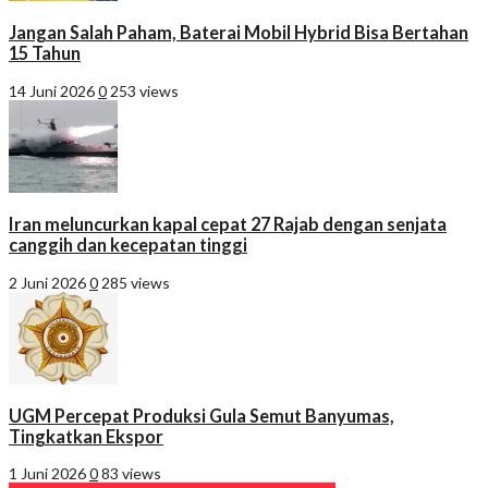
Jangan Salah Paham, Baterai Mobil Hybrid Bisa Bertahan
15 Tahun
14 Juni 2026
0
253 views
Iran meluncurkan kapal cepat 27 Rajab dengan senjata
canggih dan kecepatan tinggi
2 Juni 2026
0
285 views
UGM Percepat Produksi Gula Semut Banyumas,
Tingkatkan Ekspor
1 Juni 2026
0
83 views