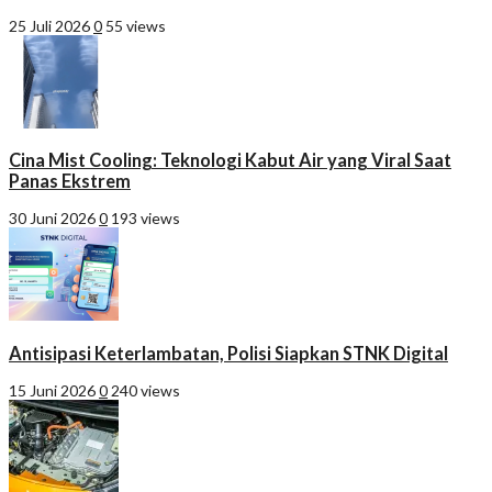
25 Juli 2026
0
55 views
Cina Mist Cooling: Teknologi Kabut Air yang Viral Saat
Panas Ekstrem
30 Juni 2026
0
193 views
Antisipasi Keterlambatan, Polisi Siapkan STNK Digital
15 Juni 2026
0
240 views