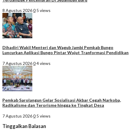
8 Agustus 2026
0
5 views
Dihadiri Wakil Menteri dan Wagub Jambi Pemkab Bungo
Luncurkan Aplikasi Bungo Pintar Wujut Tranformasi Pendidikan
7 Agustus 2026
0
4 views
Pemkab Sarolangun Gelar Sosialisasi Akbar Cegah Narkoba,
Radikalisme dan Terorisme hingga ke Tingkat Desa
7 Agustus 2026
0
5 views
Tinggalkan Balasan