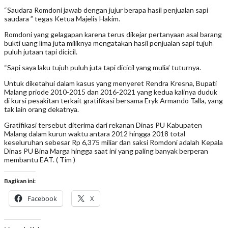
“Saudara Romdoni jawab dengan jujur berapa hasil penjualan sapi
saudara ” tegas Ketua Majelis Hakim.
Romdoni yang gelagapan karena terus dikejar pertanyaan asal barang
bukti uang lima juta miliknya mengatakan hasil penjualan sapi tujuh
puluh jutaan tapi dicicil.
“Sapi saya laku tujuh puluh juta tapi dicicil yang mulia’ tuturnya.
Untuk diketahui dalam kasus yang menyeret Rendra Kresna, Bupati
Malang priode 2010-2015 dan 2016-2021 yang kedua kalinya duduk
di kursi pesakitan terkait gratifikasi bersama Eryk Armando Talla, yang
tak lain orang dekatnya.
Gratifikasi tersebut diterima dari rekanan Dinas PU Kabupaten
Malang dalam kurun waktu antara 2012 hingga 2018 total
keseluruhan sebesar Rp 6,375 miliar dan saksi Romdoni adalah Kepala
Dinas PU Bina Marga hingga saat ini yang paling banyak berperan
membantu EAT. ( Tim )
Bagikan ini:
Facebook
X