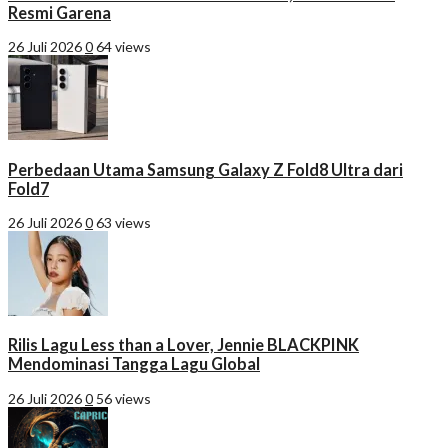
Resmi Garena
26 Juli 2026
0
64 views
Perbedaan Utama Samsung Galaxy Z Fold8 Ultra dari
Fold7
26 Juli 2026
0
63 views
Rilis Lagu Less than a Lover, Jennie BLACKPINK
Mendominasi Tangga Lagu Global
26 Juli 2026
0
56 views