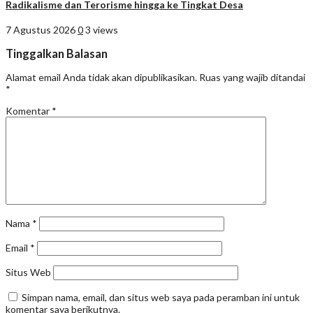
Radikalisme dan Terorisme hingga ke Tingkat Desa
7 Agustus 2026
0
3 views
Tinggalkan Balasan
Alamat email Anda tidak akan dipublikasikan.
Ruas yang wajib ditandai
*
Komentar
*
Nama
*
Email
*
Situs Web
Simpan nama, email, dan situs web saya pada peramban ini untuk
komentar saya berikutnya.