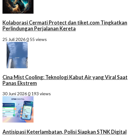
Kolaborasi Cermati Protect dan tiket.com Tingkatkan
Perlindungan Perjalanan Kereta
25 Juli 2026
0
55 views
Cina Mist Cooling: Teknologi Kabut Air yang Viral Saat
Panas Ekstrem
30 Juni 2026
0
193 views
Antisipasi Keterlambatan, Polisi Siapkan STNK Digital