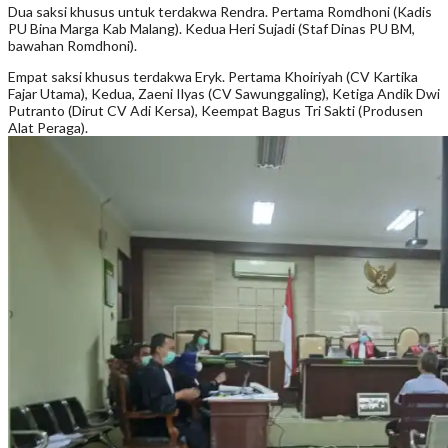
Dua saksi khusus untuk terdakwa Rendra. Pertama Romdhoni (Kadis
PU Bina Marga Kab Malang). Kedua Heri Sujadi (Staf Dinas PU BM,
bawahan Romdhoni).
Empat saksi khusus terdakwa Eryk. Pertama Khoiriyah (CV Kartika
Fajar Utama), Kedua, Zaeni Ilyas (CV Sawunggaling), Ketiga Andik Dwi
Putranto (Dirut CV Adi Kersa), Keempat Bagus Tri Sakti (Produsen
Alat Peraga).