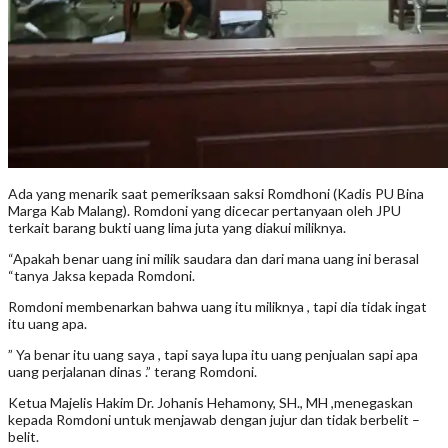
Ada yang menarik saat pemeriksaan saksi Romdhoni (Kadis PU Bina
Marga Kab Malang). Romdoni yang dicecar pertanyaan oleh JPU
terkait barang bukti uang lima juta yang diakui miliknya.
“Apakah benar uang ini milik saudara dan dari mana uang ini berasal
“tanya Jaksa kepada Romdoni.
Romdoni membenarkan bahwa uang itu miliknya , tapi dia tidak ingat
itu uang apa.
” Ya benar itu uang saya , tapi saya lupa itu uang penjualan sapi apa
uang perjalanan dinas .” terang Romdoni.
Ketua Majelis Hakim Dr. Johanis Hehamony, SH., MH ,menegaskan
kepada Romdoni untuk menjawab dengan jujur dan tidak berbelit –
belit.