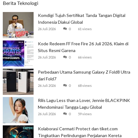
Berita Teknologi
Komdigi Tujuh Sertifikat Tanda Tangan Digital
Indonesia Diakui Global
26 Juli 2026
0
61 views
Kode Redeem FF Free Fire 26 Juli 2026, Klaim di
Situs Resmi Garena
26 Juli 2026
0
66 views
Perbedaan Utama Samsung Galaxy Z Fold8 Ultra
dari Fold7
26 Juli 2026
0
68 views
Rilis Lagu Less than a Lover, Jennie BLACKPINK
Mendominasi Tangga Lagu Global
26 Juli 2026
0
59 views
Kolaborasi Cermati Protect dan tiket.com
Tingkatkan Perlindungan Perjalanan Kereta