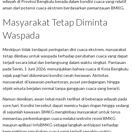
wilayah di Provinsi Bengkulu berada dalam kondisi cuaca yang relatif
aman dari potensi cuaca ekstrem berdasarkan pemantauan BMKG.
Masyarakat Tetap Diminta
Waspada
Meskipun tidak terdapat peringatan dini cuaca ekstrem, masyarakat
tetap diimbau untuk waspada terhadap perubahan cuaca yang dapat
terjadi secara lokal dan berlangsung dalam waktu singkat. Pantauan
pada Senin, 1 Juni 2026, menunjukkan bahwa cuaca di Kota Bengkulu
sejak pagi hari didominasi kondisi cerah berawan. Aktivitas
masyarakat di kawasan perkantoran, pusat perdagangan, hingga
objek wisata berjalan normal tanpa gangguan cuaca yang berarti.
Namun demikian, awan tebal masih terlihat di beberapa wilayah pada
sore hari. Kondisi tersebut dapat memicu hujan ringan hingga sedang
di sejumlah kawasan. BMKG mengimbau masyarakat untuk terus
memantau perkembangan cuaca melalui website resmi BMKG
maupun aplikasi InfoBMKG sebagai langkah antisipasi terhadap
kemungkinan perubahan cuaca yang terjadi sewaktu-waktu.