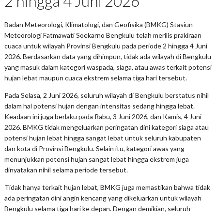
2 hingga 4 Juni 2026
Badan Meteorologi, Klimatologi, dan Geofisika (BMKG) Stasiun
Meteorologi Fatmawati Soekarno Bengkulu telah merilis prakiraan
cuaca untuk wilayah Provinsi Bengkulu pada periode 2 hingga 4 Juni
2026. Berdasarkan data yang dihimpun, tidak ada wilayah di Bengkulu
yang masuk dalam kategori waspada, siaga, atau awas terkait potensi
hujan lebat maupun cuaca ekstrem selama tiga hari tersebut.
Pada Selasa, 2 Juni 2026, seluruh wilayah di Bengkulu berstatus nihil
dalam hal potensi hujan dengan intensitas sedang hingga lebat.
Keadaan ini juga berlaku pada Rabu, 3 Juni 2026, dan Kamis, 4 Juni
2026. BMKG tidak mengeluarkan peringatan dini kategori siaga atau
potensi hujan lebat hingga sangat lebat untuk seluruh kabupaten
dan kota di Provinsi Bengkulu. Selain itu, kategori awas yang
menunjukkan potensi hujan sangat lebat hingga ekstrem juga
dinyatakan nihil selama periode tersebut.
Tidak hanya terkait hujan lebat, BMKG juga memastikan bahwa tidak
ada peringatan dini angin kencang yang dikeluarkan untuk wilayah
Bengkulu selama tiga hari ke depan. Dengan demikian, seluruh