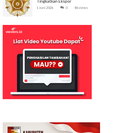
Tingkatkan Ekspor
1 Juni 2026
0
86 views