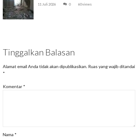
11 Juli 2026
0
60 views
Tinggalkan Balasan
Alamat email Anda tidak akan dipublikasikan.
Ruas yang wajib ditandai
*
Komentar
*
Nama
*