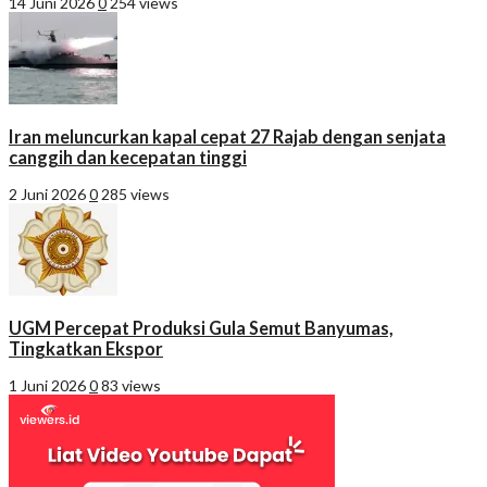
14 Juni 2026
0
254 views
Iran meluncurkan kapal cepat 27 Rajab dengan senjata
canggih dan kecepatan tinggi
2 Juni 2026
0
285 views
UGM Percepat Produksi Gula Semut Banyumas,
Tingkatkan Ekspor
1 Juni 2026
0
83 views