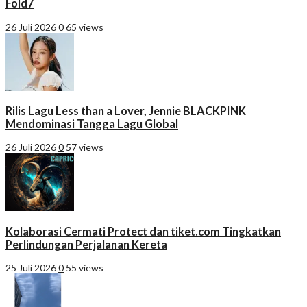
Fold7
26 Juli 2026
0
65 views
Rilis Lagu Less than a Lover, Jennie BLACKPINK
Mendominasi Tangga Lagu Global
26 Juli 2026
0
57 views
Kolaborasi Cermati Protect dan tiket.com Tingkatkan
Perlindungan Perjalanan Kereta
25 Juli 2026
0
55 views