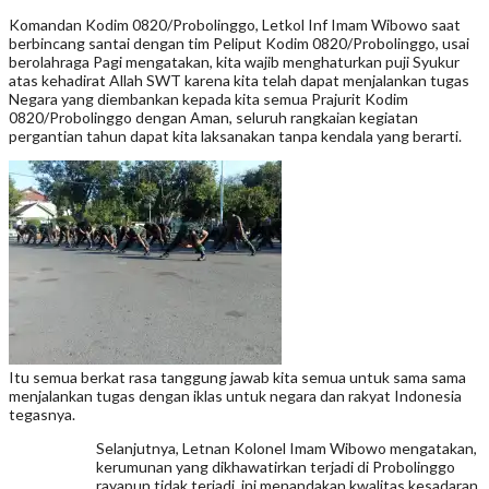
Komandan Kodim 0820/Probolinggo, Letkol Inf Imam Wibowo saat
berbincang santai dengan tim Peliput Kodim 0820/Probolinggo, usai
berolahraga Pagi mengatakan, kita wajib menghaturkan puji Syukur
atas kehadirat Allah SWT karena kita telah dapat menjalankan tugas
Negara yang diembankan kepada kita semua Prajurit Kodim
0820/Probolinggo dengan Aman, seluruh rangkaian kegiatan
pergantian tahun dapat kita laksanakan tanpa kendala yang berarti.
Itu semua berkat rasa tanggung jawab kita semua untuk sama sama
menjalankan tugas dengan iklas untuk negara dan rakyat Indonesia
tegasnya.
Selanjutnya, Letnan Kolonel Imam Wibowo mengatakan,
kerumunan yang dikhawatirkan terjadi di Probolinggo
rayapun tidak terjadi, ini menandakan kwalitas kesadaran