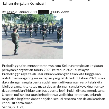
Tahun Berjalan Kondusif
By
Yasin
3 Januari 2021
Daerah
0
1445 views
Probolinggo,forumnusantaranews.com-Seluruh rangkaian kegiatan
perayaan pergantian tahun 2020 ke tahun 2021 di wilayah
Probolinggo raya telah usai, ribuan kenangan telah kita tinggalkan
untuk menyongsong masa depan yang lebih baik di tahun 2021, suka
duka dengan segala cerita sudah menjadi kenangan yang telah kita
lalui bersama, kita tatap masa depan dengan segala keyakinan untuk
dapat menjalani hidup dan buat cerita lebih indah dimasa mendatang.
Ucapan puji syukur atas kehadiratnya wajib kita lontarkan, seluruh
rangkaian kegiatan dapat berjalan sesuai rencana dan dalam keadaan
kondusif serta aman.
Sabtu, (2-1-21)