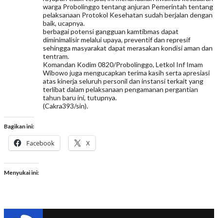
warga Probolinggo tentang anjuran Pemerintah tentang
pelaksanaan Protokol Kesehatan sudah berjalan dengan
baik, ucapnya.
berbagai potensi gangguan kamtibmas dapat
diminimalisir melalui upaya, preventif dan represif
sehingga masyarakat dapat merasakan kondisi aman dan
tentram.
Komandan Kodim 0820/Probolinggo, Letkol Inf Imam
Wibowo juga mengucapkan terima kasih serta apresiasi
atas kinerja seluruh personil dan instansi terkait yang
terlibat dalam pelaksanaan pengamanan pergantian
tahun baru ini, tutupnya.
(Cakra393/sin).
Bagikan ini:
Facebook
X
Menyukai ini: