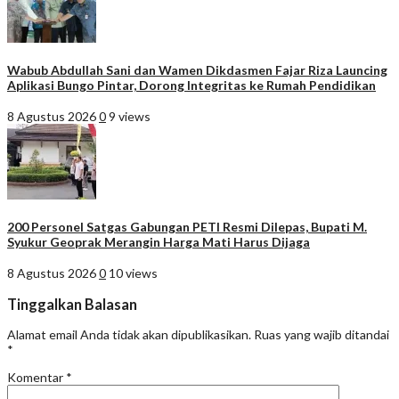
Wabub Abdullah Sani dan Wamen Dikdasmen Fajar Riza Launcing
Aplikasi Bungo Pintar, Dorong Integritas ke Rumah Pendidikan
8 Agustus 2026
0
9 views
200 Personel Satgas Gabungan PETI Resmi Dilepas, Bupati M.
Syukur Geoprak Merangin Harga Mati Harus Dijaga
8 Agustus 2026
0
10 views
Tinggalkan Balasan
Alamat email Anda tidak akan dipublikasikan.
Ruas yang wajib ditandai
*
Komentar
*