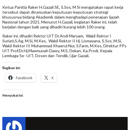
Ketua Panitia Raker H.Gazali SE, S.Sos, M Si mengatakan rapat kerja
tersebut dapat dirumuskan keputusan-keputusan strategi
khususnya bidang Akademik dalam menghadapi penerapan Ijazah
Nasional tahun 2021. Menurut H.Gazali, kegiatan Raker ini, telah
berjalan dengan baik yang dihadiri kurang lebih 100 orang.
Raker ini, dihadiri Rektor UIT Dr.Andi Maryam, Wakil Rektor I
Suriati,S.Ag, M.Si, M.Kes, Wakil Rektor II Hj. Lismayana, S.Sos, M.Si,
Wakil Rektor III Muhammad Khaerul Nur, S.Farm, M.Kes, Direktur PPs
UIT Prof.Dr.Hj.Maemunah Dawy, M.S, Dekan, Ka.Prodi, Kepala
Lembaga Se- UIT, Dosen dan Tendik, Ujar Gazali.
Bagikan ini:
Facebook
X
Menyukai ini: