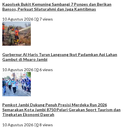
Kapolsek Bukit Kemuning Sambangi 7 Ponpes dan Berikan
Bansos, Perkuat Silaturahmi dan Jaga Kamtibmas
10 Agustus 2026
0
7 views
Gurbernur Al Haris Turun Langsung Ikut Padamkan Api Lahan
Gambut di Muaro Jambi
10 Agustus 2026
0
6 views
Pemkot Jambi Dukung Penuh Presisi Merdeka Run 2026
Semarakan Kota Jambi 8750 Pelari Gerakan Sport Taurism dan
Tingkatan Ekonomi Daerah
10 Agustus 2026
0
8 views