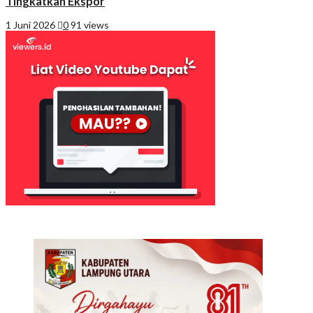
Tingkatkan Ekspor
1 Juni 2026
0
91 views