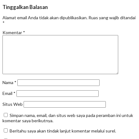
Tinggalkan Balasan
Alamat email Anda tidak akan dipublikasikan.
Ruas yang wajib ditandai
*
Komentar
*
Nama
*
Email
*
Situs Web
Simpan nama, email, dan situs web saya pada peramban ini untuk
komentar saya berikutnya.
Beritahu saya akan tindak lanjut komentar melalui surel.