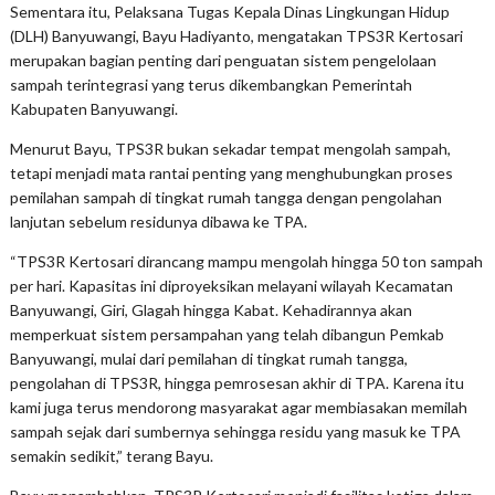
Sementara itu, Pelaksana Tugas Kepala Dinas Lingkungan Hidup
(DLH) Banyuwangi, Bayu Hadiyanto, mengatakan TPS3R Kertosari
merupakan bagian penting dari penguatan sistem pengelolaan
sampah terintegrasi yang terus dikembangkan Pemerintah
Kabupaten Banyuwangi.
Menurut Bayu, TPS3R bukan sekadar tempat mengolah sampah,
tetapi menjadi mata rantai penting yang menghubungkan proses
pemilahan sampah di tingkat rumah tangga dengan pengolahan
lanjutan sebelum residunya dibawa ke TPA.
“TPS3R Kertosari dirancang mampu mengolah hingga 50 ton sampah
per hari. Kapasitas ini diproyeksikan melayani wilayah Kecamatan
Banyuwangi, Giri, Glagah hingga Kabat. Kehadirannya akan
memperkuat sistem persampahan yang telah dibangun Pemkab
Banyuwangi, mulai dari pemilahan di tingkat rumah tangga,
pengolahan di TPS3R, hingga pemrosesan akhir di TPA. Karena itu
kami juga terus mendorong masyarakat agar membiasakan memilah
sampah sejak dari sumbernya sehingga residu yang masuk ke TPA
semakin sedikit,” terang Bayu.