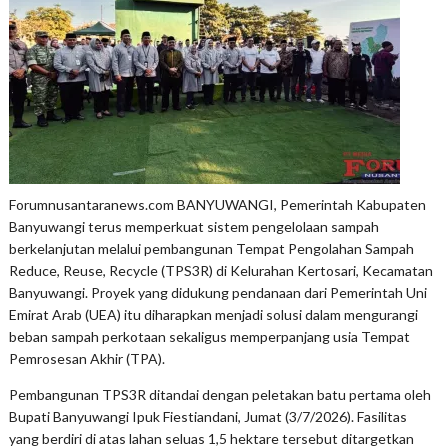
Forumnusantaranews.com BANYUWANGI, Pemerintah Kabupaten
Banyuwangi terus memperkuat sistem pengelolaan sampah
berkelanjutan melalui pembangunan Tempat Pengolahan Sampah
Reduce, Reuse, Recycle (TPS3R) di Kelurahan Kertosari, Kecamatan
Banyuwangi. Proyek yang didukung pendanaan dari Pemerintah Uni
Emirat Arab (UEA) itu diharapkan menjadi solusi dalam mengurangi
beban sampah perkotaan sekaligus memperpanjang usia Tempat
Pemrosesan Akhir (TPA).
Pembangunan TPS3R ditandai dengan peletakan batu pertama oleh
Bupati Banyuwangi Ipuk Fiestiandani, Jumat (3/7/2026). Fasilitas
yang berdiri di atas lahan seluas 1,5 hektare tersebut ditargetkan