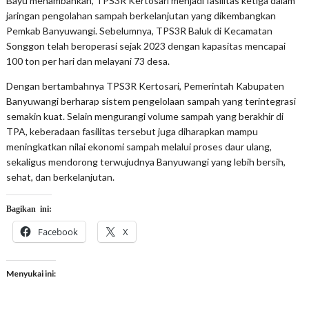
Bayu menambahkan, TPS3R Kertosari menjadi fasilitas ketiga dalam
jaringan pengolahan sampah berkelanjutan yang dikembangkan
Pemkab Banyuwangi. Sebelumnya, TPS3R Baluk di Kecamatan
Songgon telah beroperasi sejak 2023 dengan kapasitas mencapai
100 ton per hari dan melayani 73 desa.
Dengan bertambahnya TPS3R Kertosari, Pemerintah Kabupaten
Banyuwangi berharap sistem pengelolaan sampah yang terintegrasi
semakin kuat. Selain mengurangi volume sampah yang berakhir di
TPA, keberadaan fasilitas tersebut juga diharapkan mampu
meningkatkan nilai ekonomi sampah melalui proses daur ulang,
sekaligus mendorong terwujudnya Banyuwangi yang lebih bersih,
sehat, dan berkelanjutan.
Bagikan ini:
Facebook
X
Menyukai ini: