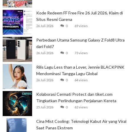
Kode Redeem FF Free Fire 26 Juli 2026, Klaim di
Situs Resmi Garena
26 Juli 2026
0
69 views
Perbedaan Utama Samsung Galaxy Z Fold8 Ultra
dari Fold7
26 Juli 2026
0
73 views
Rilis Lagu Less than a Lover, Jennie BLACKPINK
Mendominasi Tangga Lagu Global
26 Juli 2026
0
64 views
Kolaborasi Cermati Protect dan tiket.com
Tingkatkan Perlindungan Perjalanan Kereta
25 Juli 2026
0
62 views
Cina Mist Cooling: Teknologi Kabut Air yang Viral
Saat Panas Ekstrem