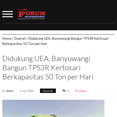
Home
/
Daerah
/
Didukung UEA, Banyuwangi Bangun TPS3R Kertosari
Berkapasitas 50 Ton per Hari
Didukung UEA, Banyuwangi
Bangun TPS3R Kertosari
Berkapasitas 50 Ton per Hari
By
Amin
6 Juli 2026
Daerah
0
71 views