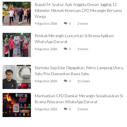
Bupati M. Syukur Ajak Anggota Dewan Jogging 12
Kilometer Nikmati Keseruan CFD Merangin Bersama
Warga
9 Agustus 2026
0
2 views
Pemkab Merangin Luncurkan Si-Brama Aplikasi
WhatsApp Darurat
9 Agustus 2026
0
3 views
Narkoba Siap Edar Digagalkan, Polres Lampung Utara,
Satu Pria Diamankan Bawa Sabu
9 Agustus 2026
0
11 views
Manfaatkan CFD Damkar Merangin Sosialisasikan Si
Brama Pelayanan WhatsApp Darurat
9 Agustus 2026
0
2 views