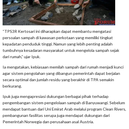
“TPS3R Kertosari ini diharapkan dapat membantu mengatasi
persoalan sampah di kawasan perkotaan yang memiliki tingkat
kepadatan penduduk tinggi. Namun yang lebih penting adalah
tumbuhnya kesadaran masyarakat untuk mengelola sampah sejak
dari rumah,” ujar Ipuk.
Ia mengatakan, kebiasaan memilah sampah dari rumah menjadi kunci
agar sistem pengolahan yang dibangun pemerintah dapat berjalan
secara optimal dan jumlah residu yang berakhir di TPA semakin
berkurang.
Ipuk juga mengapresiasi dukungan berbagai pihak terhadap
pengembangan sistem pengelolaan sampah di Banyuwangi. Sebelum
mendapat bantuan dari Uni Emirat Arab melalui program Clean Rivers,
pembangunan fasilitas serupa juga mendapat dukungan dari
Pemerintah Norwegia dan perusahaan asal Austria.