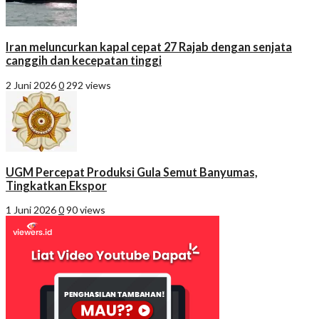
Iran meluncurkan kapal cepat 27 Rajab dengan senjata
canggih dan kecepatan tinggi
2 Juni 2026
0
292 views
UGM Percepat Produksi Gula Semut Banyumas,
Tingkatkan Ekspor
1 Juni 2026
0
90 views