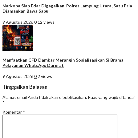
Narkoba Siap Edar Digagalkan, Polres Lampung Utara, Satu Pria
Diamankan Bawa Sabu
9 Agustus 2026
0
12 views
Manfaatkan CFD Damkar Merangin Sosialisasikan Si Brama
Pelayanan WhatsApp Darurat
9 Agustus 2026
0
2 views
Tinggalkan Balasan
Alamat email Anda tidak akan dipublikasikan.
Ruas yang wajib ditandai
*
Komentar
*