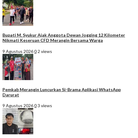
Bupati M. Syukur Ajak Anggota Dewan Jogging 12 Kilometer
Nikmati Keseruan CFD Merangin Bersama Warga
9 Agustus 2026
0
2 views
Pemkab Merangin Luncurkan Si-Brama Aplikasi WhatsApp
Darurat
9 Agustus 2026
0
3 views