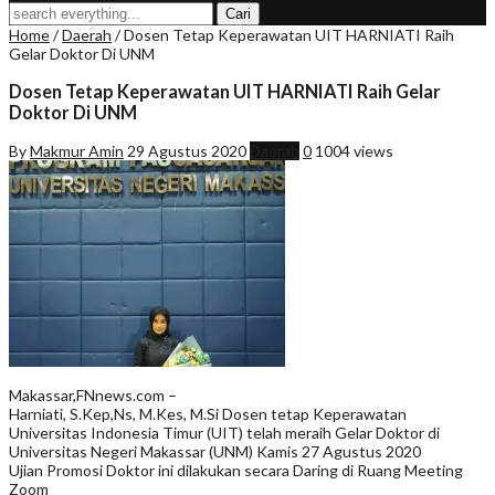
Home
/
Daerah
/
Dosen Tetap Keperawatan UIT HARNIATI Raih
Gelar Doktor Di UNM
Dosen Tetap Keperawatan UIT HARNIATI Raih Gelar
Doktor Di UNM
By
Makmur Amin
29 Agustus 2020
Daerah
0
1004 views
Makassar,FNnews.com –
Harniati, S.Kep,Ns, M.Kes, M.Si Dosen tetap Keperawatan
Universitas Indonesia Timur (UIT) telah meraih Gelar Doktor di
Universitas Negeri Makassar (UNM) Kamis 27 Agustus 2020
Ujian Promosi Doktor ini dilakukan secara Daring di Ruang Meeting
Zoom