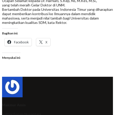
Ucapan Selamat kepada Dr. Harniati, S.Kep, Ns, M.Kes, M.Si.,
yang telah meraih Gelar Doktor di UNM.
Bertambah Doktor pada Universitas Indonesia Timur yang diharapkan
dapat memberikan kontribusi ke Ilmuannya dalam mendidik
mahasiswa, serta menjadi nilai tambah bagi Universitas dalam
meningkatkan kualitas SDM, kata Rektor.
Bagikan ini:
Facebook
X
Menyukai ini:
Makmur Amin
author
Forum Nusantara