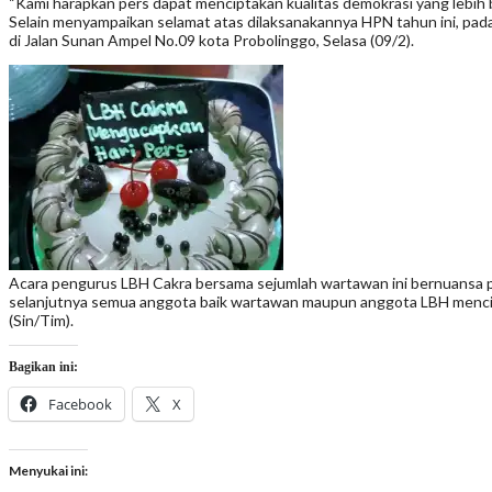
“Kami harapkan pers dapat menciptakan kualitas demokrasi yang lebih 
Selain menyampaikan selamat atas dilaksanakannya HPN tahun ini, pada
di Jalan Sunan Ampel No.09 kota Probolinggo, Selasa (09/2).
Acara pengurus LBH Cakra bersama sejumlah wartawan ini bernuansa 
selanjutnya semua anggota baik wartawan maupun anggota LBH mencicip
(Sin/Tim).
Bagikan ini:
Facebook
X
Menyukai ini: