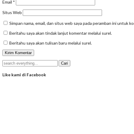
Email
*
Situs Web
Simpan nama, email, dan situs web saya pada peramban ini untuk k
Beritahu saya akan tindak lanjut komentar melalui surel.
Beritahu saya akan tulisan baru melalui surel.
Like kami di Facebook