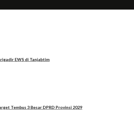
rigadir EWS di Tanjabtim
arget Tembus 3 Besar DPRD Provinsi 2029