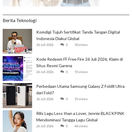
Berita Teknologi
Komdigi Tujuh Sertifikat Tanda Tangan Digital
Indonesia Diakui Global
26 Juli 2026
0
50 views
Kode Redeem FF Free Fire 26 Juli 2026, Klaim di
Situs Resmi Garena
26 Juli 2026
0
55 views
Perbedaan Utama Samsung Galaxy Z Fold8 Ultra
dari Fold7
26 Juli 2026
0
55 views
Rilis Lagu Less than a Lover, Jennie BLACKPINK
Mendominasi Tangga Lagu Global
26 Juli 2026
0
46 views