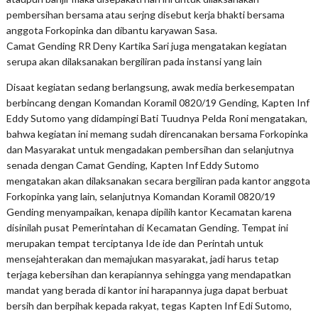
pembersihan bersama atau serjng disebut kerja bhakti bersama
anggota Forkopinka dan dibantu karyawan Sasa.
Camat Gending RR Deny Kartika Sari juga mengatakan kegiatan
serupa akan dilaksanakan bergiliran pada instansi yang lain
Disaat kegiatan sedang berlangsung, awak media berkesempatan
berbincang dengan Komandan Koramil 0820/19 Gending, Kapten Inf
Eddy Sutomo yang didampingi Bati Tuudnya Pelda Roni mengatakan,
bahwa kegiatan ini memang sudah direncanakan bersama Forkopinka
dan Masyarakat untuk mengadakan pembersihan dan selanjutnya
senada dengan Camat Gending, Kapten Inf Eddy Sutomo
mengatakan akan dilaksanakan secara bergiliran pada kantor anggota
Forkopinka yang lain, selanjutnya Komandan Koramil 0820/19
Gending menyampaikan, kenapa dipilih kantor Kecamatan karena
disinilah pusat Pemerintahan di Kecamatan Gending. Tempat ini
merupakan tempat terciptanya Ide ide dan Perintah untuk
mensejahterakan dan memajukan masyarakat, jadi harus tetap
terjaga kebersihan dan kerapiannya sehingga yang mendapatkan
mandat yang berada di kantor ini harapannya juga dapat berbuat
bersih dan berpihak kepada rakyat, tegas Kapten Inf Edi Sutomo,