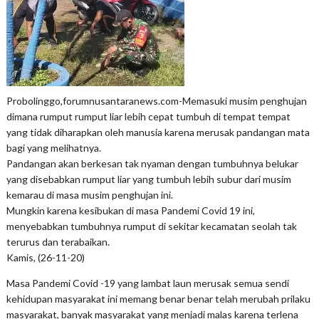
Probolinggo,forumnusantaranews.com-Memasuki musim penghujan
dimana rumput rumput liar lebih cepat tumbuh di tempat tempat
yang tidak diharapkan oleh manusia karena merusak pandangan mata
bagi yang melihatnya.
Pandangan akan berkesan tak nyaman dengan tumbuhnya belukar
yang disebabkan rumput liar yang tumbuh lebih subur dari musim
kemarau di masa musim penghujan ini.
Mungkin karena kesibukan di masa Pandemi Covid 19 ini,
menyebabkan tumbuhnya rumput di sekitar kecamatan seolah tak
terurus dan terabaikan.
Kamis, (26-11-20)
Masa Pandemi Covid -19 yang lambat laun merusak semua sendi
kehidupan masyarakat ini memang benar benar telah merubah prilaku
masyarakat, banyak masyarakat yang menjadi malas karena terlena