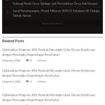
Dukung Penuh Desa Sidolego Jadi Percontohan Desa Anti Korupsi
5
Sarat Penyimpangan, Proyek Miliaran SDN 05 Kotabumi Ilir Diduga
Tabrak Aturan.
Advertisement
Related Posts
Optimalkan Program JKN, Pemkab Merangin Gelar Forum Kemitraan
dengan Pemangku Kepentingan Kesehatan
6 Agustus 2026
0
2 views
Optimalkan Program JKN, Pemkab Merangin Gelar Forum Kemitraan
dengan Pemangku Kepentingan Kesehatan
6 Agustus 2026
0
2 views
Optimalkan Program JKN, Pemkab Merangin Gelar Forum Kemitraan
dengan Pemangku Kepentingan Kesehatan