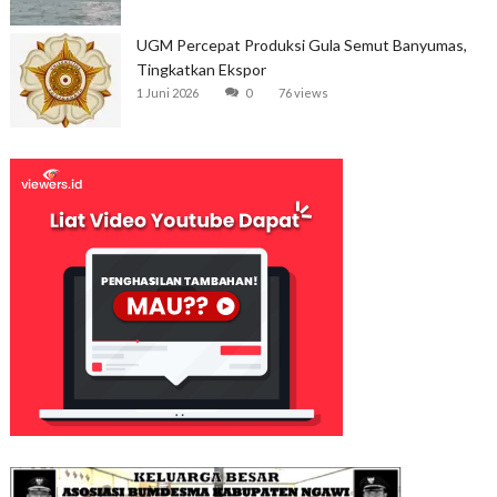
UGM Percepat Produksi Gula Semut Banyumas,
Tingkatkan Ekspor
1 Juni 2026
0
76 views