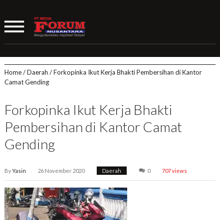
Home
/
Daerah
/
Forkopinka Ikut Kerja Bhakti Pembersihan di Kantor
Camat Gending
Forkopinka Ikut Kerja Bhakti
Pembersihan di Kantor Camat
Gending
By
Yasin
26 November 2020
Daerah
0
707 views