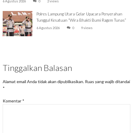
6 Agustus 2026
0
2 views
Polres Lampung Utara Gelar Upacara Penyerahan
Tunggul Kesatuan “Wira Bhakti Bumi Ragem Tunas”
6 Agustus 2026
0
9 views
Tinggalkan Balasan
Alamat email Anda tidak akan dipublikasikan.
Ruas yang wajib ditandai
*
Komentar
*