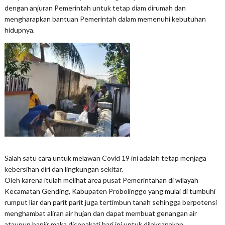
dengan anjuran Pemerintah untuk tetap diam dirumah dan
mengharapkan bantuan Pemerintah dalam memenuhi kebutuhan
hidupnya.
Salah satu cara untuk melawan Covid 19 ini adalah tetap menjaga
kebersihan diri dan lingkungan sekitar.
Oleh karena itulah melihat area pusat Pemerintahan di wilayah
Kecamatan Gending, Kabupaten Probolinggo yang mulai di tumbuhi
rumput liar dan parit parit juga tertimbun tanah sehingga berpotensi
menghambat aliran air hujan dan dapat membuat genangan air
ataupun banjir maka disepakati hari ini untuk dilaksanakan