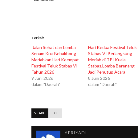
Terkait
Jalan Sehat dan Lomba
Hari Kedua Festival Teluk
Senam Krui Bebakhong
Stabas VI Berlangsung
Meriahkan Hari Keempat
Meriah di TPI Kuala
Festival Teluk Stabas VI
Stabas,Lomba Berenang
Tahun 2026
Jadi Penutup Acara
9 Juni 2026
8 Juni 2026
dalam "Daerah"
dalam "Daerah"
SHARE
0
APRIYADI