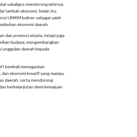
kal sekaligus mendorong lahirnya
ai tambah ekonomi. Selain itu,
ensi UMKM kuliner sebagai salah
rtumbuhan ekonomi daerah.
ran dan promosi wisata, tetapi juga
starikan budaya, mengembangkan
si unggulan daerah kepada
s VI kembali menegaskan
, dan ekonomi kreatif yang mampu
tas daerah, serta mendorong
 dan berkelanjutan demi kemajuan