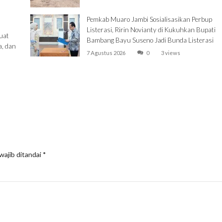
Pemkab Muaro Jambi Sosialisasikan Perbup
Listerasi, Ririn Novianty di Kukuhkan Bupati
uat
Bambang Bayu Suseno Jadi Bunda Listerasi
a, dan
7 Agustus 2026
0
3 views
wajib ditandai
*