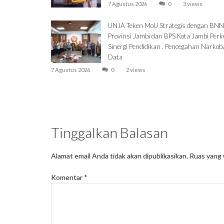
7 Agustus 2026
0
3 views
UNJA Teken MoU Strategis dengan BNN
Provinsi Jambi dan BPS Kota Jambi Perk
Sinergi Pendidikan , Pencegahan Narkob
Data
7 Agustus 2026
0
2 views
Tinggalkan Balasan
Alamat email Anda tidak akan dipublikasikan.
Ruas yang 
Komentar
*