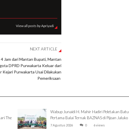
View all posts by Apriyadi
NEXT ARTICLE
h 4 Jam dari Mantan Bupati, Mantan
ota DPRD Purwakarta Keluar dari
r Kejari Purwakarta Usai Dilakukan
Pemeriksaan
Wabup Junaidi H. Mahir Hadiri Peletakan Batu
ari The
Pertama Balai Ternak BAZNAS di Pijoan Jaluko
7 Agustus 2026
0
6 views