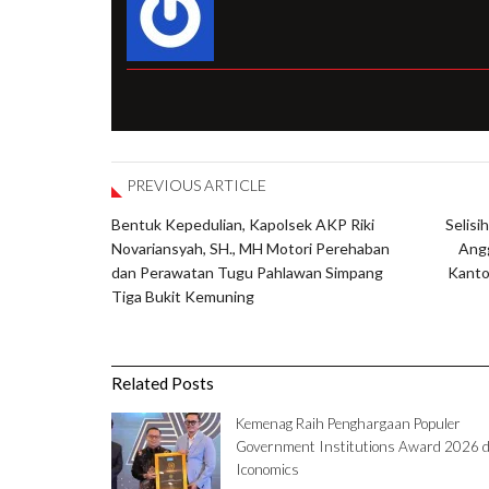
PREVIOUS ARTICLE
Bentuk Kepedulian, Kapolsek AKP Riki
Selisi
Novariansyah, SH., MH Motori Perehaban
Angg
dan Perawatan Tugu Pahlawan Simpang
Kanto
Tiga Bukit Kemuning
Related Posts
Kemenag Raih Penghargaan Populer
Government Institutions Award 2026 d
Iconomics