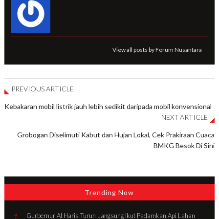
View all posts by Forum Nusantara
PREVIOUS ARTICLE
Kebakaran mobil listrik jauh lebih sedikit daripada mobil konvensional
NEXT ARTICLE
Grobogan Diselimuti Kabut dan Hujan Lokal, Cek Prakiraan Cuaca
BMKG Besok Di Sini
Trending Now
1
Gurbernur Al Haris Turun Langsung Ikut Padamkan Api Lahan