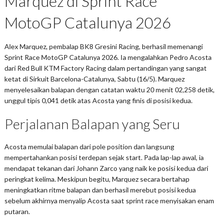
Marquez di Sprint Race
MotoGP Catalunya 2026
Alex Marquez, pembalap BK8 Gresini Racing, berhasil memenangi
Sprint Race MotoGP Catalunya 2026. Ia mengalahkan Pedro Acosta
dari Red Bull KTM Factory Racing dalam pertandingan yang sangat
ketat di Sirkuit Barcelona-Catalunya, Sabtu (16/5). Marquez
menyelesaikan balapan dengan catatan waktu 20 menit 02,258 detik,
unggul tipis 0,041 detik atas Acosta yang finis di posisi kedua.
Perjalanan Balapan yang Seru
Acosta memulai balapan dari pole position dan langsung
mempertahankan posisi terdepan sejak start. Pada lap-lap awal, ia
mendapat tekanan dari Johann Zarco yang naik ke posisi kedua dari
peringkat kelima. Meskipun begitu, Marquez secara bertahap
meningkatkan ritme balapan dan berhasil merebut posisi kedua
sebelum akhirnya menyalip Acosta saat sprint race menyisakan enam
putaran.