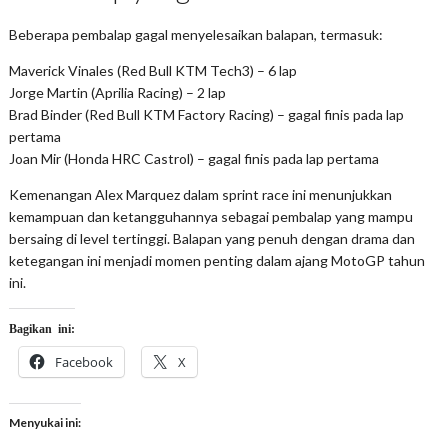
Beberapa pembalap gagal menyelesaikan balapan, termasuk:
Maverick Vinales (Red Bull KTM Tech3) – 6 lap
Jorge Martin (Aprilia Racing) – 2 lap
Brad Binder (Red Bull KTM Factory Racing) – gagal finis pada lap
pertama
Joan Mir (Honda HRC Castrol) – gagal finis pada lap pertama
Kemenangan Alex Marquez dalam sprint race ini menunjukkan
kemampuan dan ketangguhannya sebagai pembalap yang mampu
bersaing di level tertinggi. Balapan yang penuh dengan drama dan
ketegangan ini menjadi momen penting dalam ajang MotoGP tahun
ini.
Bagikan ini:
Facebook
X
Menyukai ini: