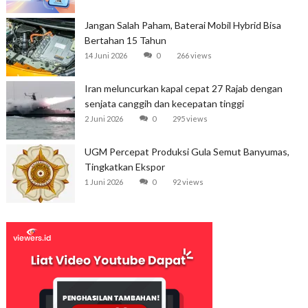
Jangan Salah Paham, Baterai Mobil Hybrid Bisa
Bertahan 15 Tahun
14 Juni 2026
0
266 views
Iran meluncurkan kapal cepat 27 Rajab dengan
senjata canggih dan kecepatan tinggi
2 Juni 2026
0
295 views
UGM Percepat Produksi Gula Semut Banyumas,
Tingkatkan Ekspor
1 Juni 2026
0
92 views