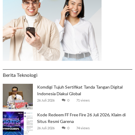
Berita Teknologi
Komdigi Tujuh Sertifikat Tanda Tangan Digital
Indonesia Diakui Global
26 Juli 2026
0
71 views
Kode Redeem FF Free Fire 26 Juli 2026, Klaim di
Situs Resmi Garena
26 Juli 2026
0
74 views