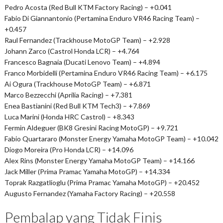
Pedro Acosta (Red Bull KTM Factory Racing) – +0.041
Fabio Di Giannantonio (Pertamina Enduro VR46 Racing Team) –
+0.457
Raul Fernandez (Trackhouse MotoGP Team) – +2.928
Johann Zarco (Castrol Honda LCR) – +4.764
Francesco Bagnaia (Ducati Lenovo Team) – +4.894
Franco Morbidelli (Pertamina Enduro VR46 Racing Team) – +6.175
Ai Ogura (Trackhouse MotoGP Team) – +6.871
Marco Bezzecchi (Aprilia Racing) – +7.381
Enea Bastianini (Red Bull KTM Tech3) – +7.869
Luca Marini (Honda HRC Castrol) – +8.343
Fermin Aldeguer (BK8 Gresini Racing MotoGP) – +9.721
Fabio Quartararo (Monster Energy Yamaha MotoGP Team) – +10.042
Diogo Moreira (Pro Honda LCR) – +14.096
Alex Rins (Monster Energy Yamaha MotoGP Team) – +14.166
Jack Miller (Prima Pramac Yamaha MotoGP) – +14.334
Toprak Razgatlioglu (Prima Pramac Yamaha MotoGP) – +20.452
Augusto Fernandez (Yamaha Factory Racing) – +20.558
Pembalap yang Tidak Finis