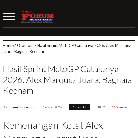
Home
/
Otomotif
/
Hasil Sprint MotoGP Catalunya 2026: Alex Marquez
Juara, Bagnaia Keenam
Hasil Sprint MotoGP Catalunya
2026: Alex Marquez Juara, Bagnaia
Keenam
By
Forum Nusantara
16 Mei 2026
Otomotif
0
115 views
Kemenangan Ketat Alex