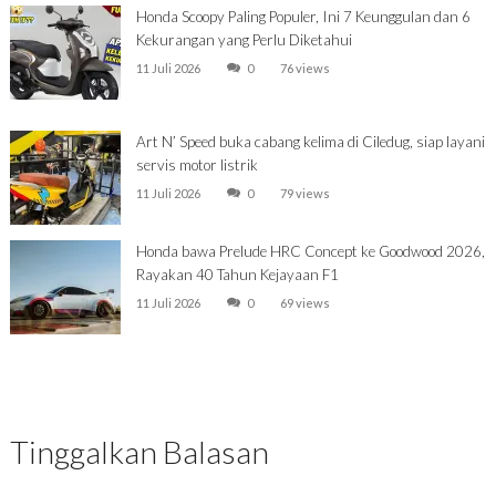
Honda Scoopy Paling Populer, Ini 7 Keunggulan dan 6
Kekurangan yang Perlu Diketahui
11 Juli 2026
0
76 views
Art N’ Speed buka cabang kelima di Ciledug, siap layani
servis motor listrik
11 Juli 2026
0
79 views
Honda bawa Prelude HRC Concept ke Goodwood 2026,
Rayakan 40 Tahun Kejayaan F1
11 Juli 2026
0
69 views
Tinggalkan Balasan