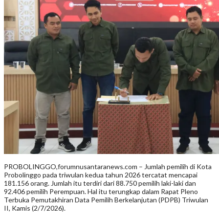
PROBOLINGGO,forumnusantaranews.com – Jumlah pemilih di Kota
Probolinggo pada triwulan kedua tahun 2026 tercatat mencapai
181.156 orang. Jumlah itu terdiri dari 88.750 pemilih laki-laki dan
92.406 pemilih Perempuan. Hal itu terungkap dalam Rapat Pleno
Terbuka Pemutakhiran Data Pemilih Berkelanjutan (PDPB) Triwulan
II, Kamis (2/7/2026).