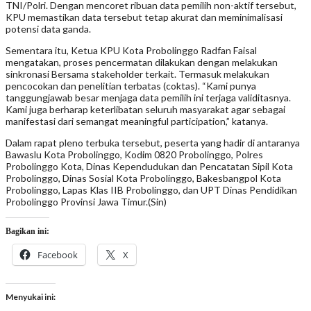
TNI/Polri. Dengan mencoret ribuan data pemilih non-aktif tersebut,
KPU memastikan data tersebut tetap akurat dan meminimalisasi
potensi data ganda.
Sementara itu, Ketua KPU Kota Probolinggo Radfan Faisal
mengatakan, proses pencermatan dilakukan dengan melakukan
sinkronasi Bersama stakeholder terkait. Termasuk melakukan
pencocokan dan penelitian terbatas (coktas). “Kami punya
tanggungjawab besar menjaga data pemilih ini terjaga validitasnya.
Kami juga berharap keterlibatan seluruh masyarakat agar sebagai
manifestasi dari semangat meaningful participation,” katanya.
Dalam rapat pleno terbuka tersebut, peserta yang hadir di antaranya
Bawaslu Kota Probolinggo, Kodim 0820 Probolinggo, Polres
Probolinggo Kota, Dinas Kependudukan dan Pencatatan Sipil Kota
Probolinggo, Dinas Sosial Kota Probolinggo, Bakesbangpol Kota
Probolinggo, Lapas Klas IIB Probolinggo, dan UPT Dinas Pendidikan
Probolinggo Provinsi Jawa Timur.(Sin)
Bagikan ini:
Facebook
X
Menyukai ini: