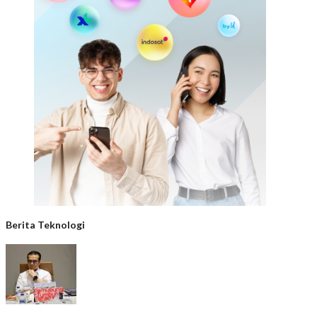
Berita Teknologi