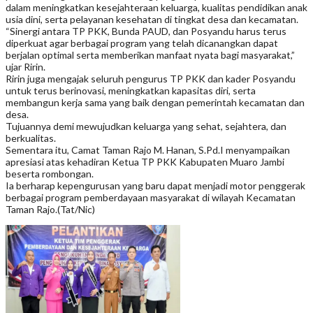
dalam meningkatkan kesejahteraan keluarga, kualitas pendidikan anak
usia dini, serta pelayanan kesehatan di tingkat desa dan kecamatan.
“Sinergi antara TP PKK, Bunda PAUD, dan Posyandu harus terus
diperkuat agar berbagai program yang telah dicanangkan dapat
berjalan optimal serta memberikan manfaat nyata bagi masyarakat,”
ujar Ririn.
Ririn juga mengajak seluruh pengurus TP PKK dan kader Posyandu
untuk terus berinovasi, meningkatkan kapasitas diri, serta
membangun kerja sama yang baik dengan pemerintah kecamatan dan
desa.
Tujuannya demi mewujudkan keluarga yang sehat, sejahtera, dan
berkualitas.
Sementara itu, Camat Taman Rajo M. Hanan, S.Pd.I menyampaikan
apresiasi atas kehadiran Ketua TP PKK Kabupaten Muaro Jambi
beserta rombongan.
Ia berharap kepengurusan yang baru dapat menjadi motor penggerak
berbagai program pemberdayaan masyarakat di wilayah Kecamatan
Taman Rajo.(Tat/Nic)