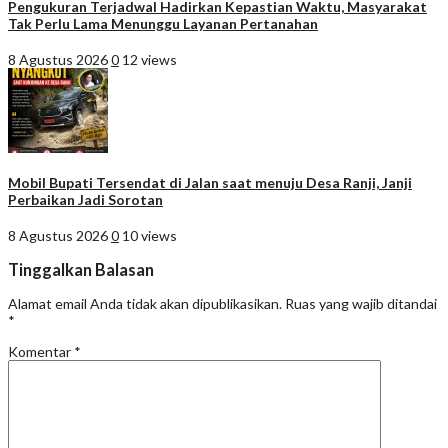
Pengukuran Terjadwal Hadirkan Kepastian Waktu, Masyarakat
Tak Perlu Lama Menunggu Layanan Pertanahan
8 Agustus 2026
0
12 views
Mobil Bupati Tersendat di Jalan saat menuju Desa Ranji, Janji
Perbaikan Jadi Sorotan
8 Agustus 2026
0
10 views
Tinggalkan Balasan
Alamat email Anda tidak akan dipublikasikan.
Ruas yang wajib ditandai
*
Komentar
*