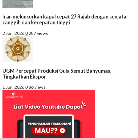
Iran meluncurkan kapal cepat 27 Rajab dengan senjata
canggih dan kecepatan tinggi
2 Juni 2026
0
287 views
UGM Percepat Produksi Gula Semut Banyumas,
Tingkatkan Ekspor
1 Juni 2026
0
86 views