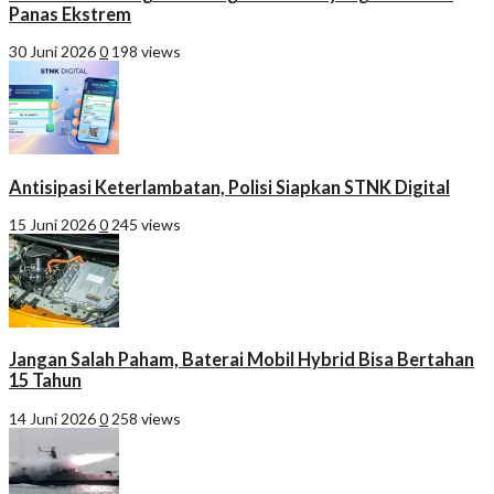
Panas Ekstrem
30 Juni 2026
0
198 views
Antisipasi Keterlambatan, Polisi Siapkan STNK Digital
15 Juni 2026
0
245 views
Jangan Salah Paham, Baterai Mobil Hybrid Bisa Bertahan
15 Tahun
14 Juni 2026
0
258 views