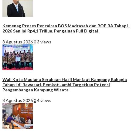
Kemenag Proses Pencairan BOS Madrasah dan BOP RA Tahap II
2026 Senilai Rp4,1 Triliun, Pengajuan Full Digital
8 Agustus 2026
0
3 views
Wali Kota Maulana Serahkan Hasil Manfaat Kampung Bahagia
Tahap I di Rawasari, Pemkot Jambi Targetkan Potensi
Pengembangan Kampung Wisata
8 Agustus 2026
0
4 views