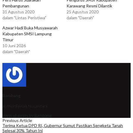
Pembangunan
Karawang Resmi Dilantik
31 Agustus 2020
25 Agustus 2020
dalam "Lintas Peristiwa"
dalam "Daerah"
Azwar Hadi Buka Musyawarah
Kabupaten SMSI Lampung
Timur
10 Juni 2026
dalam "Daerah"
Bambang
author
Forum Nusantara
View all posts by Bambang
Previous Article
Terima Ketua DPD RI, Gubernur Sumut Pastikan Sengketa Tanah
Selesai 30% Tahun Ini