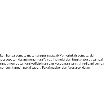
bukan hanya semata mata tanggung jawab Pemerintah semata, dan
ercepatan dalam menangani Virus ini, mulai dari tingkat pusat sampai
sangat membutuhkan kedisiplinan dan kesadaran yang tinggi bagi semua
mencuci tangan pakai sabun, Pakai masker dan jaga jarak dalam