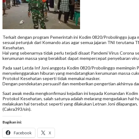
Terkait dengan program Pemerintah ini Kodim 0820/Probolinggo jug
sesuai petunjuk dari Komando atas agar semua jajaran TNI terutama 
Kesehatan.
Hal yang sebenarnya tidak perlu terjadi disaat Pandemi Virus Corona 
kerumunan massa yang berakibat dapat mempercepat penyebaran viru
Pada saat Letda Inf Joni anggota Kodim 0820/Probolinggo memimpin P
menyelenggarakan hiburan yang mendatangkan kerumunan massa cukup b
Protokol Kesehatan seperti tidak memakai masker.
Dengan pendekatan persuasif dan memberikan pengertian akhirnya dar
Saat awak media mengkonfirmasi kejadian ini kepada Komandan Kodim 
Protokol Kesehatan, salah satunya adalah melarang mengadakan hal-h
melakukan hal tersebut seperti yang dilakukan Letnan Joni dilapanga
(Cakra393/sin).
Bagikan ini:
Facebook
X