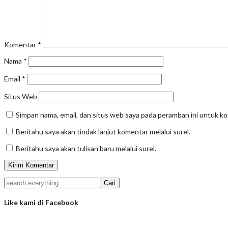
Komentar
*
Nama
*
Email
*
Situs Web
Simpan nama, email, dan situs web saya pada peramban ini untuk k
Beritahu saya akan tindak lanjut komentar melalui surel.
Beritahu saya akan tulisan baru melalui surel.
Like kami di Facebook