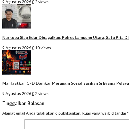
9 Agustus 2026
0
2 views
Narkoba Siap Edar Digagalkan, Polres Lampung Utara, Satu Pria 
9 Agustus 2026
0
10 views
Manfaatkan CFD Damkar Merangin Sosialisasikan Si Brama Pela
9 Agustus 2026
0
2 views
Tinggalkan Balasan
Alamat email Anda tidak akan dipublikasikan.
Ruas yang wajib ditandai
*