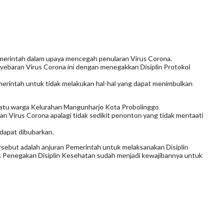
erintah dalam upaya mencegah penularan Virus Corona.
ebaran Virus Corona ini dengan menegakkan Disiplin Protokol
emerintah untuk tidak melakukan hal-hal yang dapat menimbulkan
satu warga Kelurahan Mangunharjo Kota Probolinggo
Virus Corona apalagi tidak sedikit penonton yang tidak mentaati
dapat dibubarkan.
ebut adalah anjuran Pemerintah untuk melaksanakan Disiplin
s Penegakan Disiplin Kesehatan sudah menjadi kewajibannya untuk