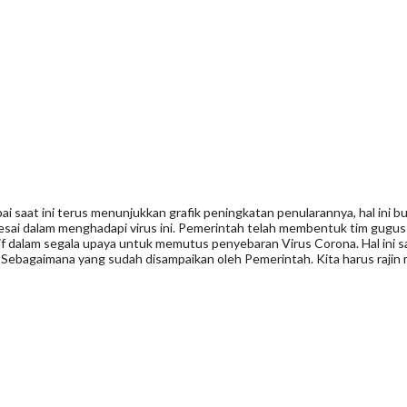
saat ini terus menunjukkan grafik peningkatan penularannya, hal ini 
esai dalam menghadapi virus ini. Pemerintah telah membentuk tim gugus p
tif dalam segala upaya untuk memutus penyebaran Virus Corona. Hal ini 
. Sebagaimana yang sudah disampaikan oleh Pemerintah. Kita harus rajin 