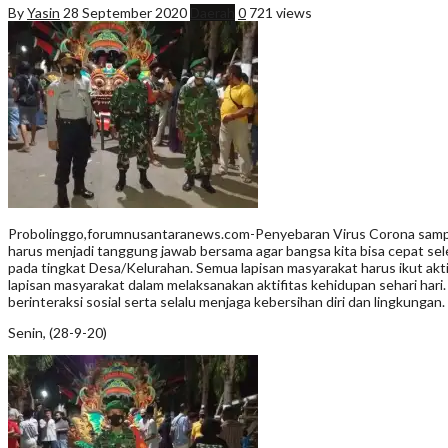
By
Yasin
28 September 2020
Daerah
0
721 views
Probolinggo,forumnusantaranews.com-Penyebaran Virus Corona sampai 
harus menjadi tanggung jawab bersama agar bangsa kita bisa cepat sel
pada tingkat Desa/Kelurahan. Semua lapisan masyarakat harus ikut ak
lapisan masyarakat dalam melaksanakan aktifitas kehidupan sehari hari
berinteraksi sosial serta selalu menjaga kebersihan diri dan lingkungan.
Senin, (28-9-20)