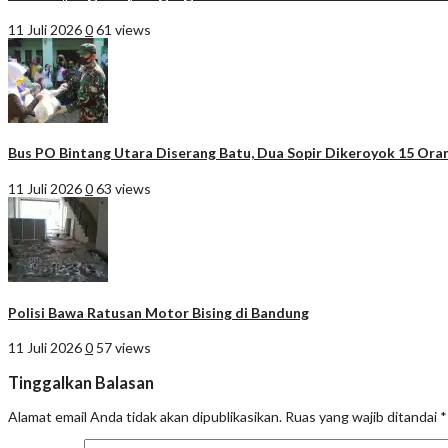
11 Juli 2026
0
61 views
Bus PO Bintang Utara Diserang Batu, Dua Sopir Dikeroyok 15 Ora
11 Juli 2026
0
63 views
Polisi Bawa Ratusan Motor Bising di Bandung
11 Juli 2026
0
57 views
Tinggalkan Balasan
Alamat email Anda tidak akan dipublikasikan.
Ruas yang wajib ditandai
*