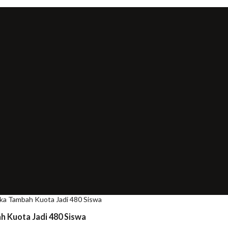
ka Tambah Kuota Jadi 480 Siswa
 Kuota Jadi 480 Siswa