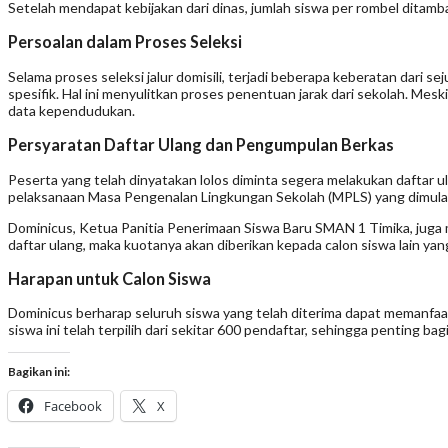
Setelah mendapat kebijakan dari dinas, jumlah siswa per rombel ditamb
Persoalan dalam Proses Seleksi
Selama proses seleksi jalur domisili, terjadi beberapa keberatan dari 
spesifik. Hal ini menyulitkan proses penentuan jarak dari sekolah. Mes
data kependudukan.
Persyaratan Daftar Ulang dan Pengumpulan Berkas
Peserta yang telah dinyatakan lolos diminta segera melakukan daftar 
pelaksanaan Masa Pengenalan Lingkungan Sekolah (MPLS) yang dimulai 
Dominicus, Ketua Panitia Penerimaan Siswa Baru SMAN 1 Timika, juga 
daftar ulang, maka kuotanya akan diberikan kepada calon siswa lain y
Harapan untuk Calon Siswa
Dominicus berharap seluruh siswa yang telah diterima dapat memanfa
siswa ini telah terpilih dari sekitar 600 pendaftar, sehingga penting ba
Bagikan ini:
Facebook
X