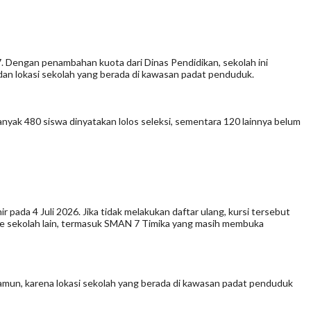
 Dengan penambahan kuota dari Dinas Pendidikan, sekolah ini
dan lokasi sekolah yang berada di kawasan padat penduduk.
nyak 480 siswa dinyatakan lolos seleksi, sementara 120 lainnya belum
 pada 4 Juli 2026. Jika tidak melakukan daftar ulang, kursi tersebut
 ke sekolah lain, termasuk SMAN 7 Timika yang masih membuka
amun, karena lokasi sekolah yang berada di kawasan padat penduduk