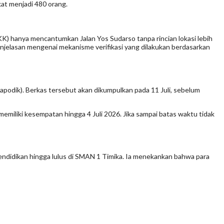
kat menjadi 480 orang.
(KK) hanya mencantumkan Jalan Yos Sudarso tanpa rincian lokasi lebih
 penjelasan mengenai mekanisme verifikasi yang dilakukan berdasarkan
apodik). Berkas tersebut akan dikumpulkan pada 11 Juli, sebelum
miliki kesempatan hingga 4 Juli 2026. Jika sampai batas waktu tidak
ndidikan hingga lulus di SMAN 1 Timika. Ia menekankan bahwa para