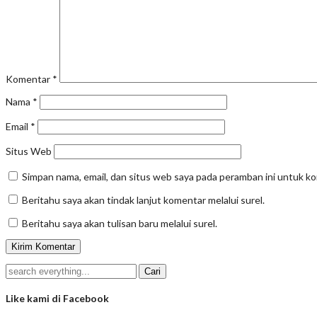
Komentar
*
Nama
*
Email
*
Situs Web
Simpan nama, email, dan situs web saya pada peramban ini untuk k
Beritahu saya akan tindak lanjut komentar melalui surel.
Beritahu saya akan tulisan baru melalui surel.
Like kami di Facebook