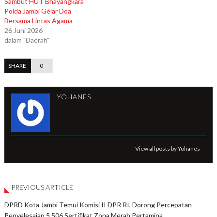
Sambut HUT Bhayangkara
Polda Jambi Gelar Doa
Bersama Lintas Agama
26 Juni 2026
dalam "Daerah"
SHARE
0
YOHANES
View all posts by Yohanes
PREVIOUS ARTICLE
DPRD Kota Jambi Temui Komisi II DPR RI, Dorong Percepatan
Penyelesaian 5.506 Sertifikat Zona Merah Pertamina