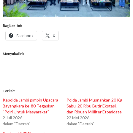
Bagikan ini:
Facebook
X
Menyukai ini:
Terkait
Kapolda Jambi pimpin Upacara
Polda Jambi Musnahkan 20 Kg
Bayangkara ke-80 Tegaskan
Sabu, 20 Ribu Butir Ekstasi,
“Polri Untuk Masyarakat”
dan Ribuan Mililiter Etomidate
2 Juli 2026
22 Mei 2026
dalam "Daerah"
dalam "Daerah"