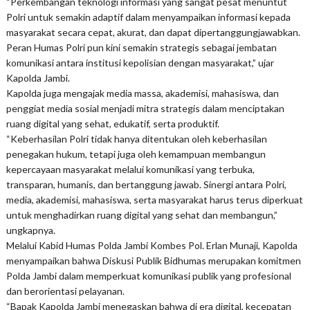
“Perkembangan teknologi informasi yang sangat pesat menuntut
Polri untuk semakin adaptif dalam menyampaikan informasi kepada
masyarakat secara cepat, akurat, dan dapat dipertanggungjawabkan.
Peran Humas Polri pun kini semakin strategis sebagai jembatan
komunikasi antara institusi kepolisian dengan masyarakat,” ujar
Kapolda Jambi.
Kapolda juga mengajak media massa, akademisi, mahasiswa, dan
penggiat media sosial menjadi mitra strategis dalam menciptakan
ruang digital yang sehat, edukatif, serta produktif.
“Keberhasilan Polri tidak hanya ditentukan oleh keberhasilan
penegakan hukum, tetapi juga oleh kemampuan membangun
kepercayaan masyarakat melalui komunikasi yang terbuka,
transparan, humanis, dan bertanggung jawab. Sinergi antara Polri,
media, akademisi, mahasiswa, serta masyarakat harus terus diperkuat
untuk menghadirkan ruang digital yang sehat dan membangun,”
ungkapnya.
Melalui Kabid Humas Polda Jambi Kombes Pol. Erlan Munaji, Kapolda
menyampaikan bahwa Diskusi Publik Bidhumas merupakan komitmen
Polda Jambi dalam memperkuat komunikasi publik yang profesional
dan berorientasi pelayanan.
“Bapak Kapolda Jambi menegaskan bahwa di era digital, kecepatan