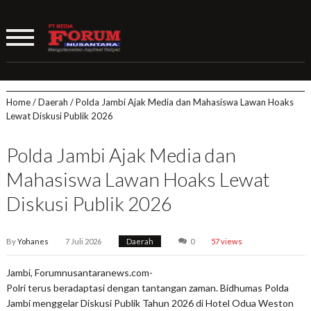
Home
/
Daerah
/
Polda Jambi Ajak Media dan Mahasiswa Lawan Hoaks
Lewat Diskusi Publik 2026
Polda Jambi Ajak Media dan
Mahasiswa Lawan Hoaks Lewat
Diskusi Publik 2026
By
Yohanes
7 Juli 2026
Daerah
0
57 views
Jambi, Forumnusantaranews.com-
Polri terus beradaptasi dengan tantangan zaman. Bidhumas Polda
Jambi menggelar Diskusi Publik Tahun 2026 di Hotel Odua Weston