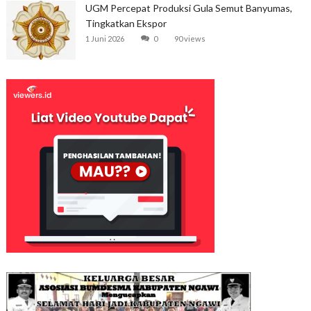
UGM Percepat Produksi Gula Semut Banyumas,
Tingkatkan Ekspor
1 Juni 2026
0
90 views