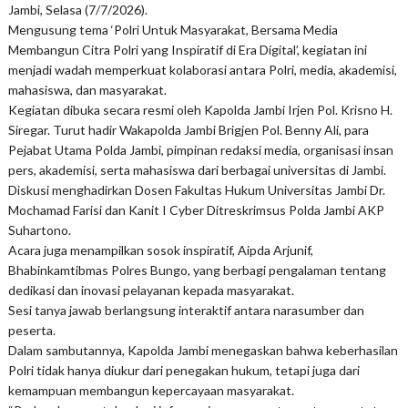
Jambi, Selasa (7/7/2026).
Mengusung tema ‘Polri Untuk Masyarakat, Bersama Media
Membangun Citra Polri yang Inspiratif di Era Digital’, kegiatan ini
menjadi wadah memperkuat kolaborasi antara Polri, media, akademisi,
mahasiswa, dan masyarakat.
Kegiatan dibuka secara resmi oleh Kapolda Jambi Irjen Pol. Krisno H.
Siregar. Turut hadir Wakapolda Jambi Brigjen Pol. Benny Ali, para
Pejabat Utama Polda Jambi, pimpinan redaksi media, organisasi insan
pers, akademisi, serta mahasiswa dari berbagai universitas di Jambi.
Diskusi menghadirkan Dosen Fakultas Hukum Universitas Jambi Dr.
Mochamad Farisi dan Kanit I Cyber Ditreskrimsus Polda Jambi AKP
Suhartono.
Acara juga menampilkan sosok inspiratif, Aipda Arjunif,
Bhabinkamtibmas Polres Bungo, yang berbagi pengalaman tentang
dedikasi dan inovasi pelayanan kepada masyarakat.
Sesi tanya jawab berlangsung interaktif antara narasumber dan
peserta.
Dalam sambutannya, Kapolda Jambi menegaskan bahwa keberhasilan
Polri tidak hanya diukur dari penegakan hukum, tetapi juga dari
kemampuan membangun kepercayaan masyarakat.