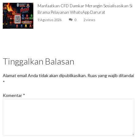
Manfaatkan CFD Damkar Merangin Sosialisasikan Si
Brama Pelayanan WhatsApp Darurat
9 Agustus 2026
0
2 views
Tinggalkan Balasan
Alamat email Anda tidak akan dipublikasikan.
Ruas yang wajib ditandai
*
Komentar
*