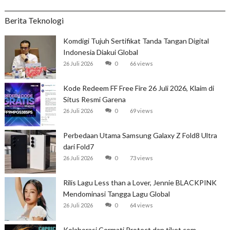
Berita Teknologi
Komdigi Tujuh Sertifikat Tanda Tangan Digital
Indonesia Diakui Global
26 Juli 2026
0
66 views
Kode Redeem FF Free Fire 26 Juli 2026, Klaim di
Situs Resmi Garena
26 Juli 2026
0
69 views
Perbedaan Utama Samsung Galaxy Z Fold8 Ultra
dari Fold7
26 Juli 2026
0
73 views
Rilis Lagu Less than a Lover, Jennie BLACKPINK
Mendominasi Tangga Lagu Global
26 Juli 2026
0
64 views
Kolaborasi Cermati Protect dan tiket.com