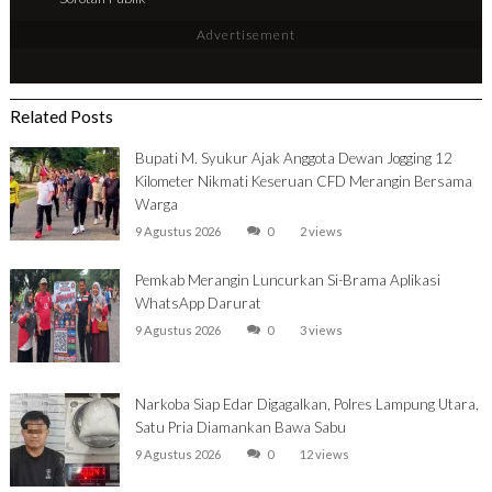
Advertisement
Related Posts
Bupati M. Syukur Ajak Anggota Dewan Jogging 12
Kilometer Nikmati Keseruan CFD Merangin Bersama
Warga
9 Agustus 2026
0
2 views
Pemkab Merangin Luncurkan Si-Brama Aplikasi
WhatsApp Darurat
9 Agustus 2026
0
3 views
Narkoba Siap Edar Digagalkan, Polres Lampung Utara,
Satu Pria Diamankan Bawa Sabu
9 Agustus 2026
0
12 views