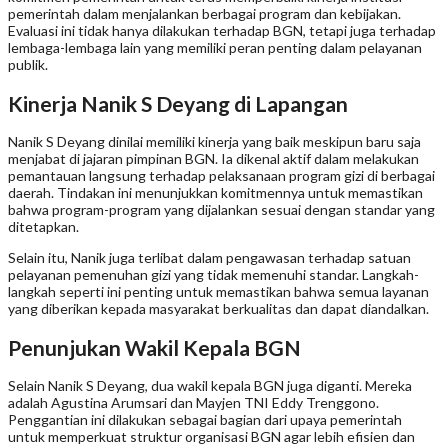
pemerintah dalam menjalankan berbagai program dan kebijakan.
Evaluasi ini tidak hanya dilakukan terhadap BGN, tetapi juga terhadap
lembaga-lembaga lain yang memiliki peran penting dalam pelayanan
publik.
Kinerja Nanik S Deyang di Lapangan
Nanik S Deyang dinilai memiliki kinerja yang baik meskipun baru saja
menjabat di jajaran pimpinan BGN. Ia dikenal aktif dalam melakukan
pemantauan langsung terhadap pelaksanaan program gizi di berbagai
daerah. Tindakan ini menunjukkan komitmennya untuk memastikan
bahwa program-program yang dijalankan sesuai dengan standar yang
ditetapkan.
Selain itu, Nanik juga terlibat dalam pengawasan terhadap satuan
pelayanan pemenuhan gizi yang tidak memenuhi standar. Langkah-
langkah seperti ini penting untuk memastikan bahwa semua layanan
yang diberikan kepada masyarakat berkualitas dan dapat diandalkan.
Penunjukan Wakil Kepala BGN
Selain Nanik S Deyang, dua wakil kepala BGN juga diganti. Mereka
adalah Agustina Arumsari dan Mayjen TNI Eddy Trenggono.
Penggantian ini dilakukan sebagai bagian dari upaya pemerintah
untuk memperkuat struktur organisasi BGN agar lebih efisien dan