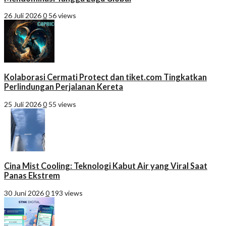
26 Juli 2026
0
56 views
Kolaborasi Cermati Protect dan tiket.com Tingkatkan
Perlindungan Perjalanan Kereta
25 Juli 2026
0
55 views
Cina Mist Cooling: Teknologi Kabut Air yang Viral Saat
Panas Ekstrem
30 Juni 2026
0
193 views