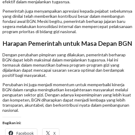
efektif dalam menjalankan tugasnya.
Pemerintah juga menyampaikan apresiasi kepada pejabat sebelumnya
yang dinilai telah memberikan kontribusi besar dalam membangun
fondasi awal BGN. Meski begitu, pemerintah berharap jajaran baru
segera melakukan konsolidasi internal dan mempercepat pelaksanaan
program prioritas di bidang gizi nasional.
Harapan Pemerintah untuk Masa Depan BGN
Dengan perubahan pimpinan yang dilakukan, pemerintah berharap
BGN dapat lebih maksimal dalam menjalankan tugasnya. Hal ini
termasuk dalam memastikan bahwa program-program gizi yang
dijalankan dapat mencapai sasaran secara optimal dan berdampak
positif bagi masyarakat.
Perubahan ini juga menjadi momentum untuk memperbaiki kinerja
BGN dalam rangka meningkatkan kesejahteraan masyarakat melalui
penguatan sektor gizi. Dengan adanya kepemimpinan yang lebih kuat
dan kompeten, BGN diharapkan dapat menjadi lembaga yang lebih
transparan, akuntabel, dan berkontribusi nyata dalam pembangunan
nasional.
Bagikan ini:
Facebook
X