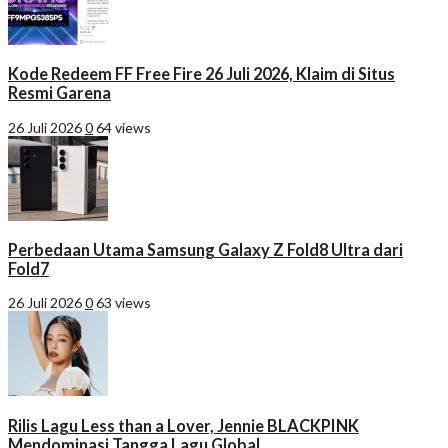
Kode Redeem FF Free Fire 26 Juli 2026, Klaim di Situs
Resmi Garena
26 Juli 2026
0
64 views
Perbedaan Utama Samsung Galaxy Z Fold8 Ultra dari
Fold7
26 Juli 2026
0
63 views
Rilis Lagu Less than a Lover, Jennie BLACKPINK
Mendominasi Tangga Lagu Global