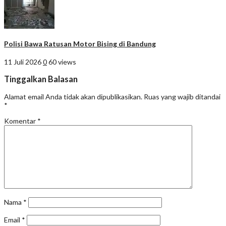
Polisi Bawa Ratusan Motor Bising di Bandung
11 Juli 2026
0
60 views
Tinggalkan Balasan
Alamat email Anda tidak akan dipublikasikan.
Ruas yang wajib ditandai
*
Komentar
*
Nama
*
Email
*