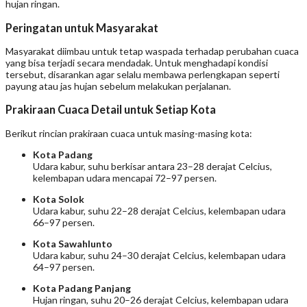
hujan ringan.
Peringatan untuk Masyarakat
Masyarakat diimbau untuk tetap waspada terhadap perubahan cuaca
yang bisa terjadi secara mendadak. Untuk menghadapi kondisi
tersebut, disarankan agar selalu membawa perlengkapan seperti
payung atau jas hujan sebelum melakukan perjalanan.
Prakiraan Cuaca Detail untuk Setiap Kota
Berikut rincian prakiraan cuaca untuk masing-masing kota:
Kota Padang
Udara kabur, suhu berkisar antara 23–28 derajat Celcius,
kelembapan udara mencapai 72–97 persen.
Kota Solok
Udara kabur, suhu 22–28 derajat Celcius, kelembapan udara
66–97 persen.
Kota Sawahlunto
Udara kabur, suhu 24–30 derajat Celcius, kelembapan udara
64–97 persen.
Kota Padang Panjang
Hujan ringan, suhu 20–26 derajat Celcius, kelembapan udara