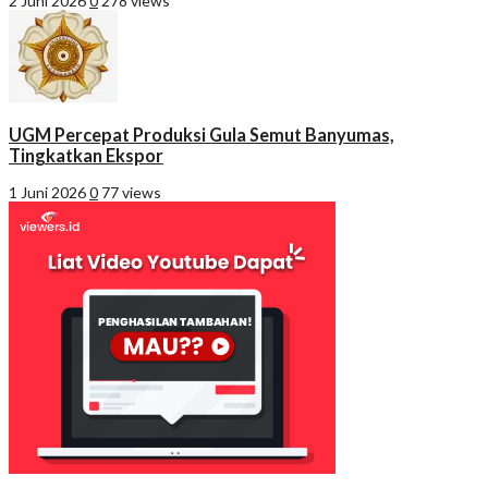
2 Juni 2026
0
278 views
UGM Percepat Produksi Gula Semut Banyumas,
Tingkatkan Ekspor
1 Juni 2026
0
77 views