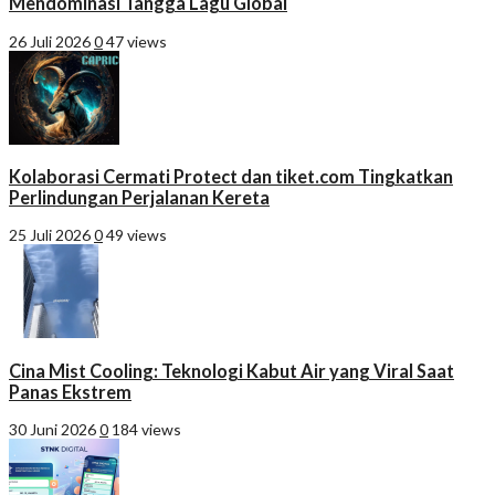
Mendominasi Tangga Lagu Global
26 Juli 2026
0
47 views
Kolaborasi Cermati Protect dan tiket.com Tingkatkan
Perlindungan Perjalanan Kereta
25 Juli 2026
0
49 views
Cina Mist Cooling: Teknologi Kabut Air yang Viral Saat
Panas Ekstrem
30 Juni 2026
0
184 views