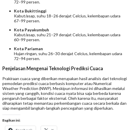
72–99 persen.
Kota Bukittinggi
Kabut/asap, suhu 18–26 derajat Celcius, kelembapan udara
67–99 persen.
Kota Payakumbuh
Kabut/asap, suhu 21–29 derajat Celcius, kelembapan udara
60–99 persen.
Kota Pariaman
Hujan ringan, suhu 26–30 derajat Celcius, kelembapan udara
72–94 persen.
Penjelasan Mengenai Teknologi Prediksi Cuaca
Prakiraan cuaca yang diberikan merupakan hasil analisis dari teknologi
pemodelan prediksi cuaca berbasis komputer atau Numerical
Weather Prediction (NWP). Meskipun informasi ini dihasilkan melalui
sistem yang canggih, kondisi cuaca nyata bisa saja berbeda karena
pengaruh berbagai faktor eksternal. Oleh karena itu, masyarakat
diharapkan tetap memantau perkembangan cuaca secara berkala dan
siap mengambil langkah-langkah pencegahan yang diperlukan.
Bagikan ini: