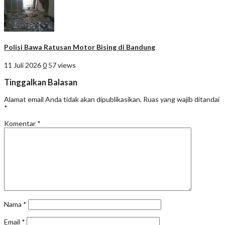
Polisi Bawa Ratusan Motor Bising di Bandung
11 Juli 2026
0
57 views
Tinggalkan Balasan
Alamat email Anda tidak akan dipublikasikan.
Ruas yang wajib ditandai
*
Komentar
*
Nama
*
Email
*