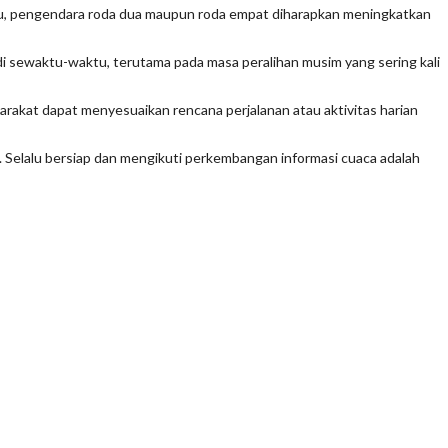
a itu, pengendara roda dua maupun roda empat diharapkan meningkatkan
di sewaktu-waktu, terutama pada masa peralihan musim yang sering kali
rakat dapat menyesuaikan rencana perjalanan atau aktivitas harian
6. Selalu bersiap dan mengikuti perkembangan informasi cuaca adalah