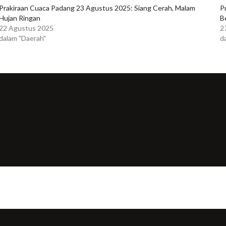
Prakiraan Cuaca Padang 23 Agustus 2025: Siang Cerah, Malam
P
Hujan Ringan
B
22 Agustus 2025
2
dalam "Daerah"
d