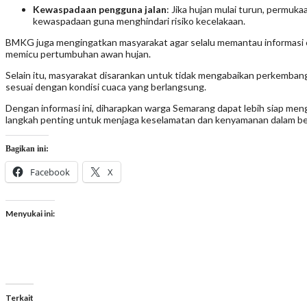
Kewaspadaan pengguna jalan
: Jika hujan mulai turun, permuk
kewaspadaan guna menghindari risiko kecelakaan.
BMKG juga mengingatkan masyarakat agar selalu memantau informasi cua
memicu pertumbuhan awan hujan.
Selain itu, masyarakat disarankan untuk tidak mengabaikan perkembang
sesuai dengan kondisi cuaca yang berlangsung.
Dengan informasi ini, diharapkan warga Semarang dapat lebih siap meng
langkah penting untuk menjaga keselamatan dan kenyamanan dalam ber
Bagikan ini:
Facebook
X
Menyukai ini:
Terkait