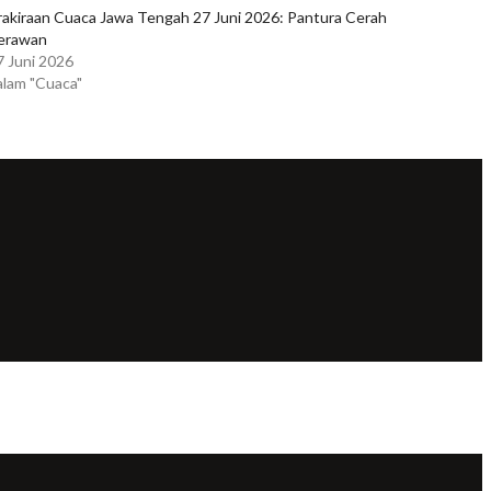
rakiraan Cuaca Jawa Tengah 27 Juni 2026: Pantura Cerah
erawan
7 Juni 2026
alam "Cuaca"