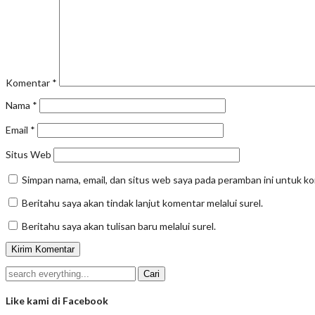
Komentar
*
Nama
*
Email
*
Situs Web
Simpan nama, email, dan situs web saya pada peramban ini untuk k
Beritahu saya akan tindak lanjut komentar melalui surel.
Beritahu saya akan tulisan baru melalui surel.
Like kami di Facebook