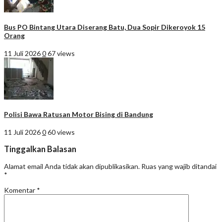
Bus PO Bintang Utara Diserang Batu, Dua Sopir Dikeroyok 15
Orang
11 Juli 2026
0
67 views
Polisi Bawa Ratusan Motor Bising di Bandung
11 Juli 2026
0
60 views
Tinggalkan Balasan
Alamat email Anda tidak akan dipublikasikan.
Ruas yang wajib ditandai
*
Komentar
*