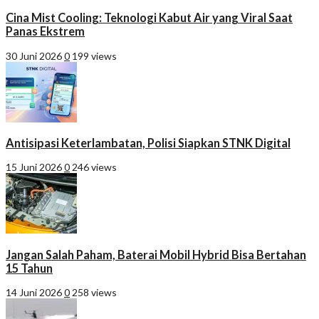
Cina Mist Cooling: Teknologi Kabut Air yang Viral Saat
Panas Ekstrem
30 Juni 2026
0
199 views
Antisipasi Keterlambatan, Polisi Siapkan STNK Digital
15 Juni 2026
0
246 views
Jangan Salah Paham, Baterai Mobil Hybrid Bisa Bertahan
15 Tahun
14 Juni 2026
0
258 views