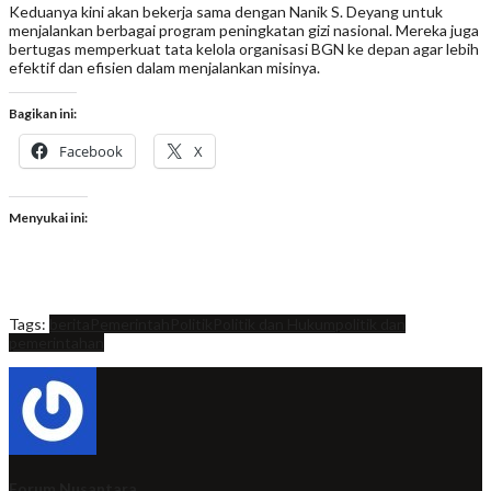
Keduanya kini akan bekerja sama dengan Nanik S. Deyang untuk
menjalankan berbagai program peningkatan gizi nasional. Mereka juga
bertugas memperkuat tata kelola organisasi BGN ke depan agar lebih
efektif dan efisien dalam menjalankan misinya.
Bagikan ini:
Facebook
X
Menyukai ini:
Tags:
berita
Pemerintah
Politik
Politik dan Hukum
politik dan
pemerintahan
Forum Nusantara