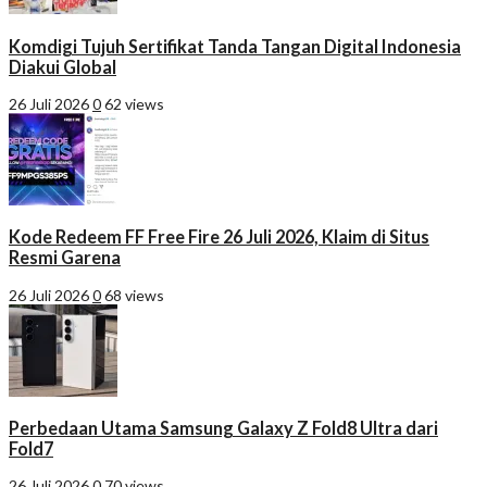
Komdigi Tujuh Sertifikat Tanda Tangan Digital Indonesia
Diakui Global
26 Juli 2026
0
62 views
Kode Redeem FF Free Fire 26 Juli 2026, Klaim di Situs
Resmi Garena
26 Juli 2026
0
68 views
Perbedaan Utama Samsung Galaxy Z Fold8 Ultra dari
Fold7
26 Juli 2026
0
70 views