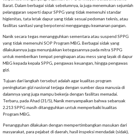
Barat. Dalam berbagai sidak sebelumnya, ia juga menemukan sejumlah
pelanggaran seperti dapur SPPG yang tidak memenuhi standar
higienitas, tata letak dapur yang tidak sesuai pedoman teknis, atau
fasilitas sanitasi yang berpotensi mengganggu keamanan pangan.
Nanik secara tegas menangguhkan sementara atau suspend SPPG
yang tidak memenuhi SOP Program MBG. Berbagai sidak yang
dilakukannya juga menunjukkan ketegasannya pada mitra SPPG
untuk memberikan tempat penginapan atau mess yang layak di dapur
MBG kepada kepala SPPG, pengawas keuangan, hingga pengawas
gizi.
Tujuan dari langkah tersebut adalah agar kualitas program
peningkatan gizi nasional terjaga dengan sumber daya manusia di
dalamnya yang juga mampu bekerja dengan fasilitas memadai.
Terbaru, pada Ahad (31/5), Nanik menyampaikan bahwa sebanyak
2.213 SPPG masih ditangguhkan untuk memperbaiki kualitas
Program MBG.
Penangguhan dilakukan dengan mempertimbangkan masukan dari
masyarakat, para pejabat di daerah, hasil inspeksi mendadak (sidak),