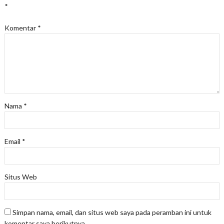
*
Komentar
*
Nama
*
Email
*
Situs Web
Simpan nama, email, dan situs web saya pada peramban ini untuk
komentar saya berikutnya.