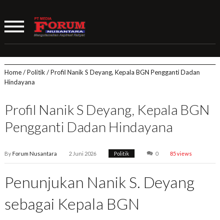
Home
/
Politik
/
Profil Nanik S Deyang, Kepala BGN Pengganti Dadan
Hindayana
Profil Nanik S Deyang, Kepala BGN
Pengganti Dadan Hindayana
By
Forum Nusantara
2 Juni 2026
Politik
0
85 views
Penunjukan Nanik S. Deyang
sebagai Kepala BGN