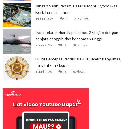
Jangan Salah Paham, Baterai Mobil Hybrid Bisa
Bertahan 15 Tahun
14 Juni 2026
0
258 views
Iran meluncurkan kapal cepat 27 Rajab dengan
senjata canggih dan kecepatan tinggi
2 Juni 2026
0
288 views
UGM Percepat Produksi Gula Semut Banyumas,
Tingkatkan Ekspor
1 Juni 2026
0
86 views