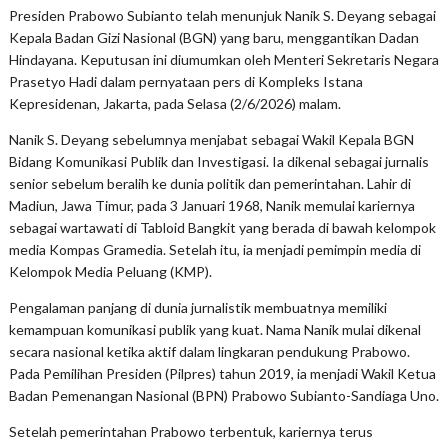
Presiden Prabowo Subianto telah menunjuk Nanik S. Deyang sebagai
Kepala Badan Gizi Nasional (BGN) yang baru, menggantikan Dadan
Hindayana. Keputusan ini diumumkan oleh Menteri Sekretaris Negara
Prasetyo Hadi dalam pernyataan pers di Kompleks Istana
Kepresidenan, Jakarta, pada Selasa (2/6/2026) malam.
Nanik S. Deyang sebelumnya menjabat sebagai Wakil Kepala BGN
Bidang Komunikasi Publik dan Investigasi. Ia dikenal sebagai jurnalis
senior sebelum beralih ke dunia politik dan pemerintahan. Lahir di
Madiun, Jawa Timur, pada 3 Januari 1968, Nanik memulai kariernya
sebagai wartawati di Tabloid Bangkit yang berada di bawah kelompok
media Kompas Gramedia. Setelah itu, ia menjadi pemimpin media di
Kelompok Media Peluang (KMP).
Pengalaman panjang di dunia jurnalistik membuatnya memiliki
kemampuan komunikasi publik yang kuat. Nama Nanik mulai dikenal
secara nasional ketika aktif dalam lingkaran pendukung Prabowo.
Pada Pemilihan Presiden (Pilpres) tahun 2019, ia menjadi Wakil Ketua
Badan Pemenangan Nasional (BPN) Prabowo Subianto-Sandiaga Uno.
Setelah pemerintahan Prabowo terbentuk, kariernya terus