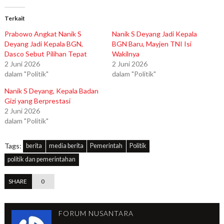
Terkait
Prabowo Angkat Nanik S
Nanik S Deyang Jadi Kepala
Deyang Jadi Kepala BGN,
BGN Baru, Mayjen TNI Isi
Dasco Sebut Pilihan Tepat
Wakilnya
2 Juni 2026
2 Juni 2026
dalam "Politik"
dalam "Politik"
Nanik S Deyang, Kepala Badan
Gizi yang Berprestasi
2 Juni 2026
dalam "Politik"
Tags:
berita
media berita
Pemerintah
Politik
politik dan pemerintahan
SHARE
0
FORUM NUSANTARA