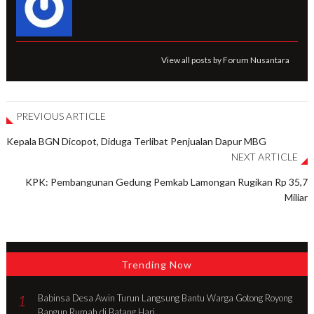
View all posts by Forum Nusantara
PREVIOUS ARTICLE
Kepala BGN Dicopot, Diduga Terlibat Penjualan Dapur MBG
NEXT ARTICLE
KPK: Pembangunan Gedung Pemkab Lamongan Rugikan Rp 35,7
Miliar
Trending Now
1
Babinsa Desa Awin Turun Langsung Bantu Warga Gotong Royong
Bangun Rumah di Batang Hari