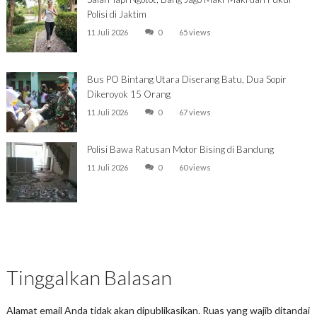
Polisi di Jaktim
11 Juli 2026
0
65 views
Bus PO Bintang Utara Diserang Batu, Dua Sopir
Dikeroyok 15 Orang
11 Juli 2026
0
67 views
Polisi Bawa Ratusan Motor Bising di Bandung
11 Juli 2026
0
60 views
Tinggalkan Balasan
Alamat email Anda tidak akan dipublikasikan.
Ruas yang wajib ditandai