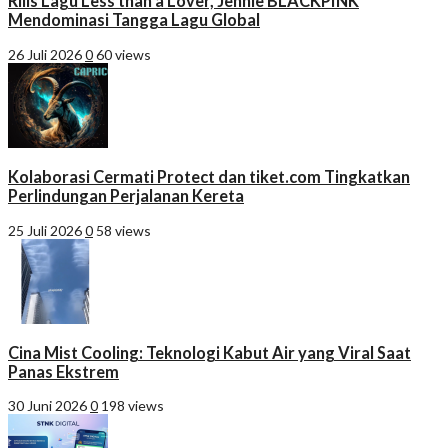
Rilis Lagu Less than a Lover, Jennie BLACKPINK
Mendominasi Tangga Lagu Global
26 Juli 2026
0
60 views
Kolaborasi Cermati Protect dan tiket.com Tingkatkan
Perlindungan Perjalanan Kereta
25 Juli 2026
0
58 views
Cina Mist Cooling: Teknologi Kabut Air yang Viral Saat
Panas Ekstrem
30 Juni 2026
0
198 views