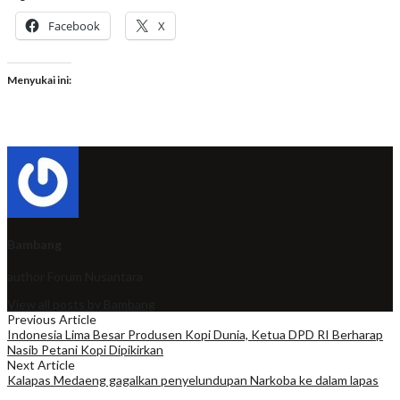
Facebook
X
Menyukai ini:
Bambang
author
Forum Nusantara
View all posts by Bambang
Previous Article
Indonesia Lima Besar Produsen Kopi Dunia, Ketua DPD RI Berharap
Nasib Petani Kopi Dipikirkan
Next Article
Kalapas Medaeng gagalkan penyelundupan Narkoba ke dalam lapas