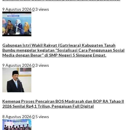
9 Agustus 2026
0
3 views
Gabungan Istri Wakil Rakyat (Gatriwara) Kabupaten Tanah
Bumbu menggelar kegiatan “Sosialisasi Cara Penggunaan Sosial
Media dengan Benar” di SMP Negeri 5 Simpang Empat.
9 Agustus 2026
0
3 views
Kemenag Proses Pencairan BOS Madrasah dan BOP RA Tahap II
2026 Senilai Rp4,1 Triliun, Pengajuan Full Digital
8 Agustus 2026
0
5 views