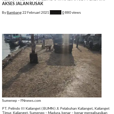
AKSES JALAN RUSAK
By
Bambang
22 Februari 2021
Daerah
0
880 views
Sumenep – FNnews.com
PT. Pelindo III Kalianget ( BUMN ) Jl. Pelabuhan Kalianget, Kalianget
Timur, Kalianget, Sumenep – Madura, benar – benar merealisasikan