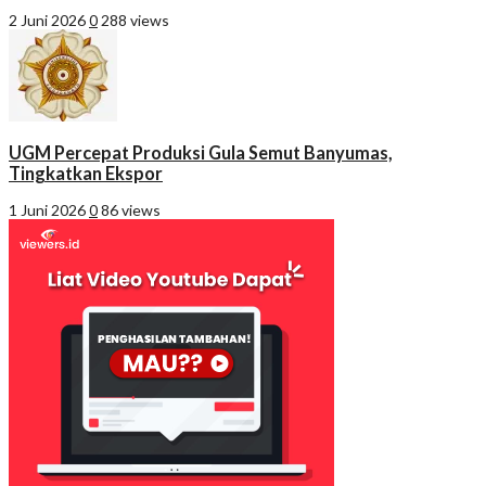
2 Juni 2026
0
288 views
UGM Percepat Produksi Gula Semut Banyumas,
Tingkatkan Ekspor
1 Juni 2026
0
86 views