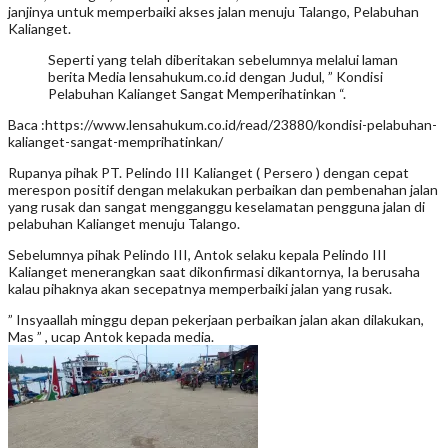
janjinya untuk memperbaiki akses jalan menuju Talango, Pelabuhan
Kalianget.
Seperti yang telah diberitakan sebelumnya melalui laman
berita Media lensahukum.co.id dengan Judul, ” Kondisi
Pelabuhan Kalianget Sangat Memperihatinkan “.
Baca :https://www.lensahukum.co.id/read/23880/kondisi-pelabuhan-
kalianget-sangat-memprihatinkan/
Rupanya pihak PT. Pelindo III Kalianget ( Persero ) dengan cepat
merespon positif dengan melakukan perbaikan dan pembenahan jalan
yang rusak dan sangat mengganggu keselamatan pengguna jalan di
pelabuhan Kalianget menuju Talango.
Sebelumnya pihak Pelindo III, Antok selaku kepala Pelindo III
Kalianget menerangkan saat dikonfirmasi dikantornya, Ia berusaha
kalau pihaknya akan secepatnya memperbaiki jalan yang rusak.
” Insyaallah minggu depan pekerjaan perbaikan jalan akan dilakukan,
Mas ” , ucap Antok kepada media.