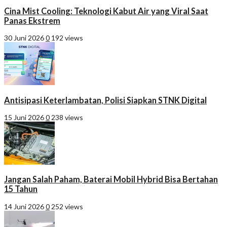
Cina Mist Cooling: Teknologi Kabut Air yang Viral Saat
Panas Ekstrem
30 Juni 2026
0
192 views
Antisipasi Keterlambatan, Polisi Siapkan STNK Digital
15 Juni 2026
0
238 views
Jangan Salah Paham, Baterai Mobil Hybrid Bisa Bertahan
15 Tahun
14 Juni 2026
0
252 views