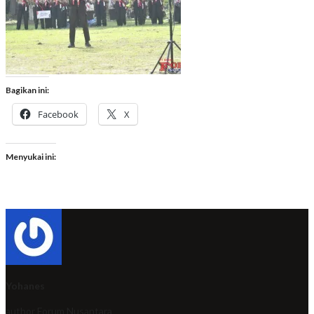
Bagikan ini:
Facebook
X
Menyukai ini:
Yohanes
author
Forum Nusantara