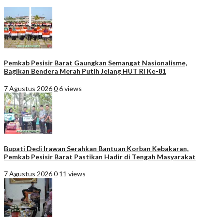
Pemkab Pesisir Barat Gaungkan Semangat Nasionalisme,
Bagikan Bendera Merah Putih Jelang HUT RI Ke-81
7 Agustus 2026
0
6 views
Bupati Dedi Irawan Serahkan Bantuan Korban Kebakaran,
Pemkab Pesisir Barat Pastikan Hadir di Tengah Masyarakat
7 Agustus 2026
0
11 views