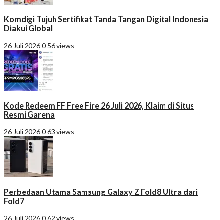
Komdigi Tujuh Sertifikat Tanda Tangan Digital Indonesia
Diakui Global
26 Juli 2026
0
56 views
Kode Redeem FF Free Fire 26 Juli 2026, Klaim di Situs
Resmi Garena
26 Juli 2026
0
63 views
Perbedaan Utama Samsung Galaxy Z Fold8 Ultra dari
Fold7
26 Juli 2026
0
62 views