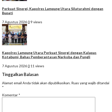
Perkuat Sinergi, Kapolres Lampung Utara Silaturahmi dengan
Bupati
7 Agustus 2026
0
9 views
Kapolres Lampung Utara Perkuat Sinergi dengan Kalapas
Kotabumi, Bahas Pemberantasan Narkoba dan Pungli
7 Agustus 2026
0
11 views
Tinggalkan Balasan
Alamat email Anda tidak akan dipublikasikan.
Ruas yang wajib ditandai
*
Komentar
*