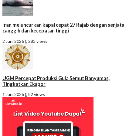
Iran meluncurkan kapal cepat 27 Rajab dengan senjata
canggih dan kecepatan tinggi
2 Juni 2026
0
283 views
UGM Percepat Produksi Gula Semut Banyumas,
Tingkatkan Ekspor
1 Juni 2026
0
82 views